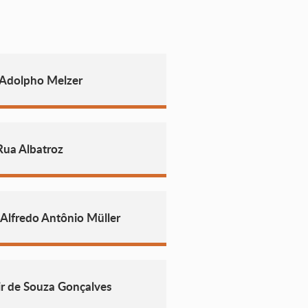
 Adolpho Melzer
Rua Albatroz
 Alfredo Antônio Müller
ir de Souza Gonçalves