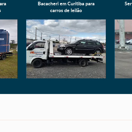
ara
Bacacheri em Curitiba para
Ser
s
carros de leilão