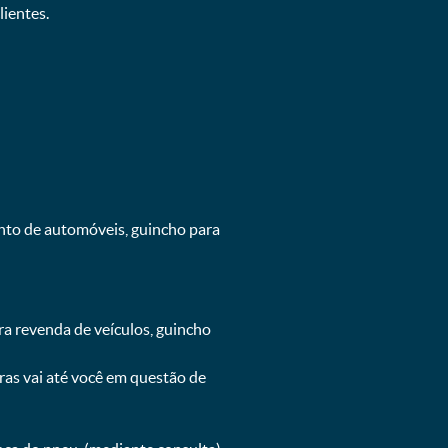
ientes.
ento de automóveis, guincho para
ra revenda de veículos, guincho
oras vai até você em questão de