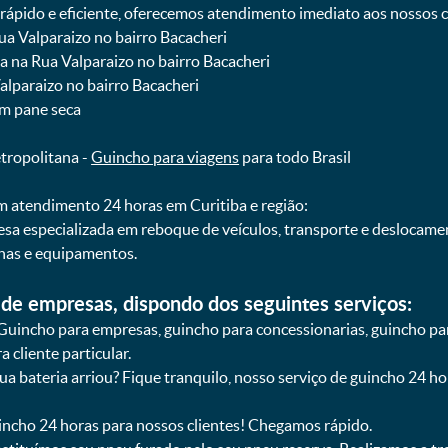
pido e eficiente, oferecemos atendimento imediato aos nossos cl
Rua Valparaizo no bairro Bacacheri
ba na Rua Valparaizo no bairro Bacacheri
Valparaizo no bairro Bacacheri
om pane seca
etropolitana -
Guincho para viagens
para todo Brasil
 atendimento 24 horas em Curitiba e região:
esa especializada em reboque de veículos, transporte e deslocam
nas e equipamentos.
de empresas, dispondo dos seguintes serviços:
Guincho para empresas, guincho para concessionarias, guincho pa
 cliente particular.
sua bateria arriou? Fique tranquilo, nosso serviço de guincho 24 h
uincho 24 horas para nossos clientes! Chegamos rápido.