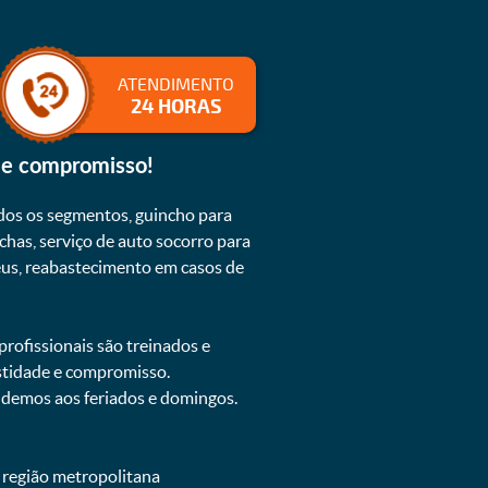
ATENDIMENTO
24 HORAS
 e compromisso!
dos os segmentos, guincho para
chas, serviço de auto socorro para
neus, reabastecimento em casos de
rofissionais são treinados e
estidade e compromisso.
endemos aos feriados e domingos.
e região metropolitana