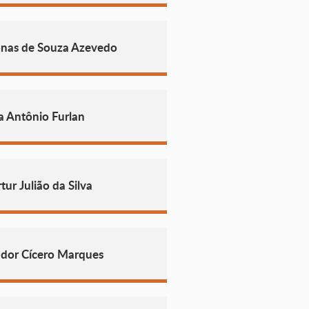
nas de Souza Azevedo
a Antônio Furlan
ur Julião da Silva
ador Cícero Marques