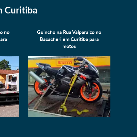
 Curitiba
zo no
Guincho na Rua Valparaizo no
para
Bacacheri em Curitiba para
motos