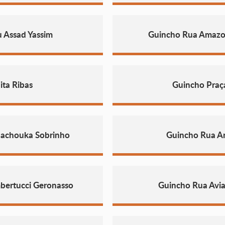
 Assad Yassim
Guincho Rua Amazo
ita Ribas
Guincho Praç
pachouka Sobrinho
Guincho Rua Art
bertucci Geronasso
Guincho Rua Avi