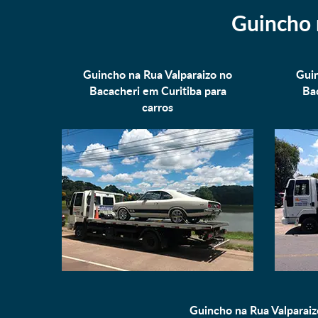
Guincho 
Guincho na Rua Valparaizo no
Guin
Bacacheri em Curitiba para
Bac
carros
Guincho na Rua Valparaiz