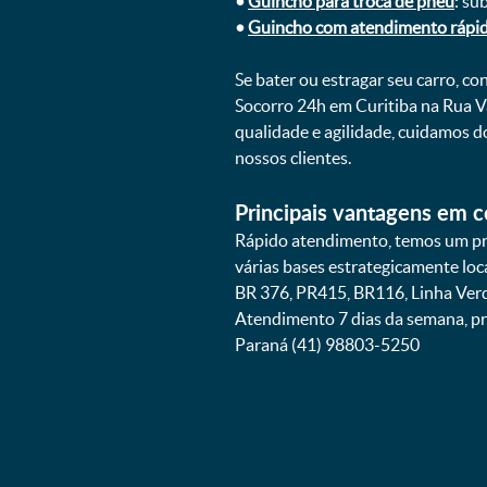
•
Guincho para troca de pneu
: su
•
Guincho com atendimento rápi
Se bater ou estragar seu carro, c
Socorro 24h em Curitiba na Rua V
qualidade e agilidade, cuidamos 
nossos clientes.
Principais vantagens em c
Rápido atendimento, temos um pra
várias bases estrategicamente lo
BR 376, PR415, BR116, Linha Verd
Atendimento 7 dias da semana, pr
Paraná (41) 98803-5250