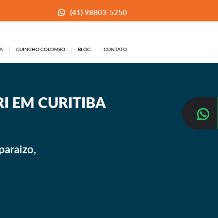
(41) 98803-5250
A
GUINCHO COLOMBO
BLOG
CONTATO
I EM CURITIBA
paraizo,