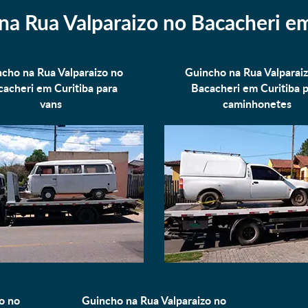
na Rua Valparaizo no Bacacheri em
cho na Rua Valparaizo no
Guincho na Rua Valparai
acheri em Curitiba para
Bacacheri em Curitiba 
vans
caminhonetes
o no
Guincho na Rua Valparaizo no