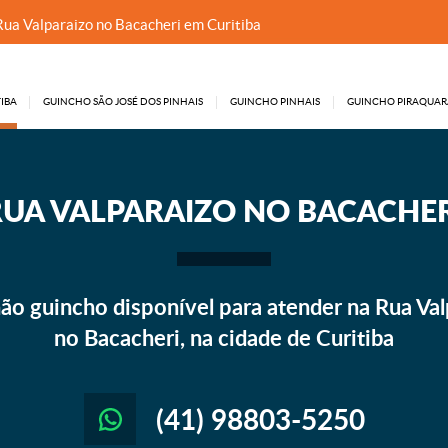
Rua Valparaizo no Bacacheri em Curitiba
IBA
GUINCHO SÃO JOSÉ DOS PINHAIS
GUINCHO PINHAIS
GUINCHO PIRAQUAR
RUA VALPARAIZO NO BACACHER
o guincho disponível para atender na Rua Val
no Bacacheri, na cidade de Curitiba
(41) 98803-5250