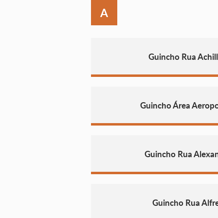
A
Guincho Rua Achill
Guincho Área Aeropo
Guincho Rua Alexa
Guincho Rua Alfre