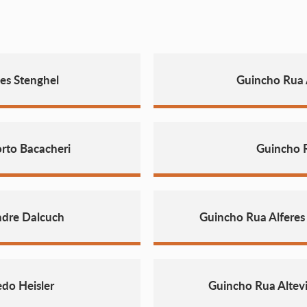
es Stenghel
Guincho Rua
rto Bacacheri
Guincho 
ndre Dalcuch
Guincho Rua Alferes
do Heisler
Guincho Rua Altev