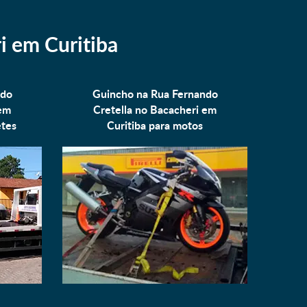
i em Curitiba
ndo
Guincho na Rua Fernando
 em
Cretella no Bacacheri em
tes
Curitiba para
motos