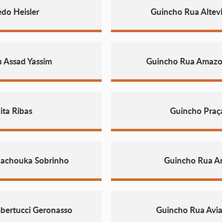
do Heisler
Guincho Rua Altev
 Assad Yassim
Guincho Rua Amazo
ita Ribas
Guincho Praç
pachouka Sobrinho
Guincho Rua Art
bertucci Geronasso
Guincho Rua Avi