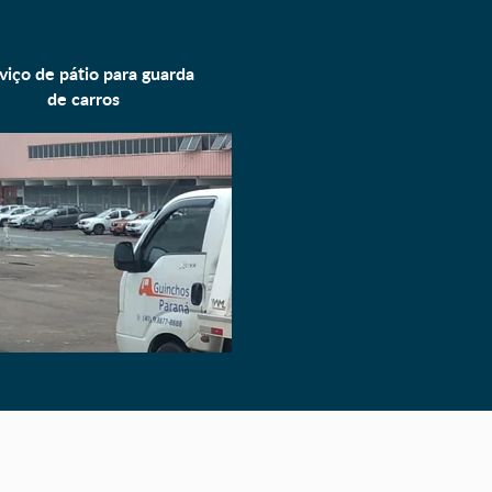
viço de pátio para
guarda
de carros