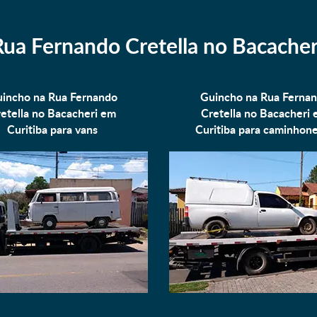
ua Fernando Cretella no Bacacher
incho na Rua Fernando
Guincho na Rua Ferna
etella no Bacacheri em
Cretella no Bacacheri
Curitiba para
vans
Curitiba para
caminhone