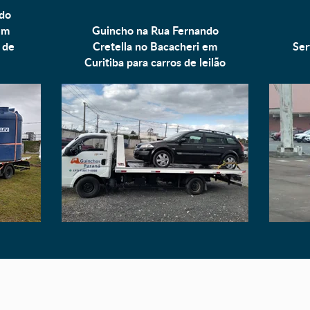
do
em
Guincho na Rua Fernando
 de
Cretella no Bacacheri em
Ser
Curitiba para
carros de leilão