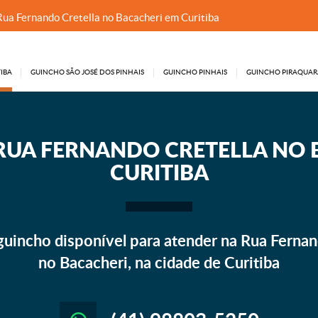
Rua Fernando Cretella no Bacacheri em Curitiba
IBA
GUINCHO SÃO JOSÉ DOS PINHAIS
GUINCHO PINHAIS
GUINCHO PIRAQUAR
RUA FERNANDO CRETELLA NO 
CURITIBA
uincho disponível para atender na Rua Fernand
no Bacacheri, na cidade de Curitiba