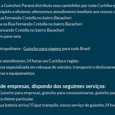
, a Guinchos Paraná distribuiu seus caminhões por toda Curitiba 
pido e eficiente, oferecemos atendimento imediato aos nossos cl
Rua Fernando Cretella no bairro Bacacheri
ba na Rua Fernando Cretella no bairro Bacacheri
Fernando Cretella no bairro Bacacheri
om pane seca
etropolitana -
Guincho para viagens
para todo Brasil
 atendimento 24 horas em Curitiba e região:
esa especializada em reboque de veículos, transporte e deslocam
nas e equipamentos.
de empresas, dispondo dos seguintes serviços:
Guincho para empresas, guincho para concessionarias, guincho pa
 cliente particular.
sua bateria arriou? Fique tranquilo, nosso serviço de guincho 24 h