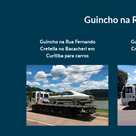
Guincho na R
Guincho na Rua Fernando
Gu
Cretella no Bacacheri em
Cr
Curitiba para
carros