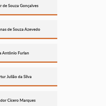
ir de Souza Gonçalves
nas de Souza Azevedo
a Antônio Furlan
ur Julião da Silva
ador Cícero Marques