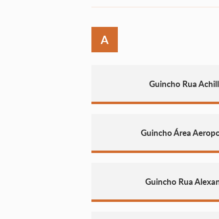
A
Guincho Rua Achill
Guincho Área Aeropo
Guincho Rua Alexa