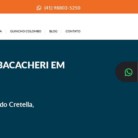
(41) 98803-5250
A
GUINCHO COLOMBO
BLOG
CONTATO
BACACHERI EM
o Cretella,