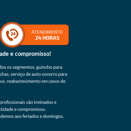
ATENDIMENTO
24 HORAS
dade e compromisso!
dos os segmentos, guincho para
chas, serviço de auto socorro para
neus, reabastecimento em casos de
rofissionais são treinados e
estidade e compromisso.
endemos aos feriados e domingos.