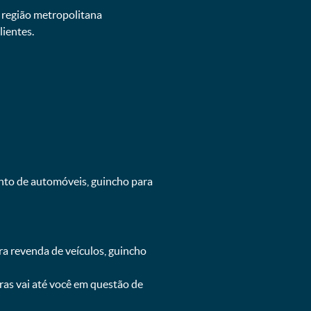
e região metropolitana
ientes.
ento de automóveis, guincho para
ra revenda de veículos, guincho
oras vai até você em questão de