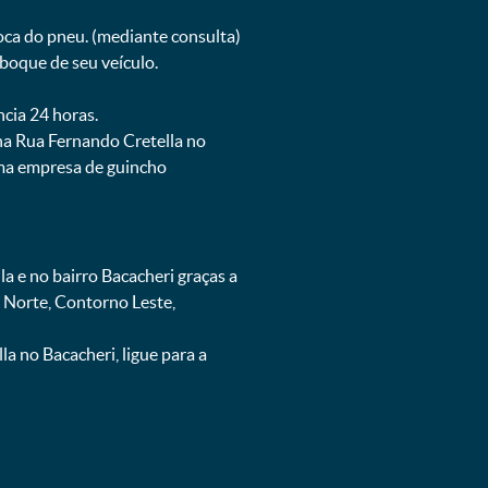
oca do pneu. (mediante consulta)
boque de seu veículo.
ncia 24 horas.
na Rua Fernando Cretella no
uma empresa de guincho
 e no bairro Bacacheri graças a
 Norte, Contorno Leste,
 no Bacacheri, ligue para a