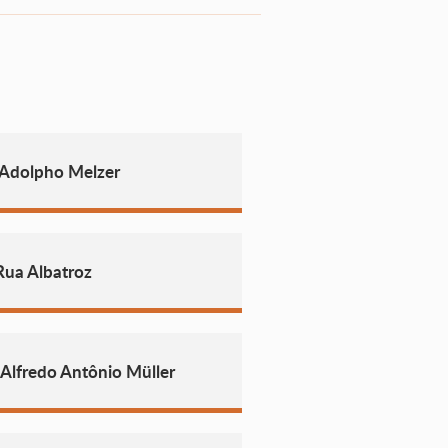
 Adolpho Melzer
Rua Albatroz
 Alfredo Antônio Müller