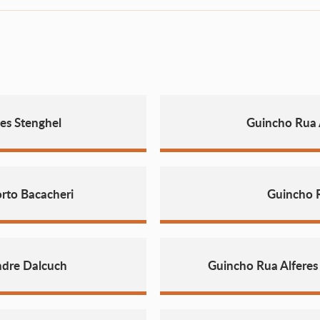
es Stenghel
Guincho Rua
rto Bacacheri
Guincho 
ndre Dalcuch
Guincho Rua Alferes