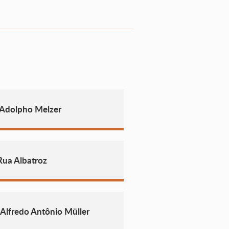
 Adolpho Melzer
Rua Albatroz
 Alfredo Antônio Müller