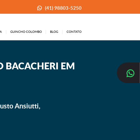
(41) 98803-5250
A
GUINCHO COLOMBO
BLOG
CONTATO
O BACACHERI EM
sto Ansiutti,