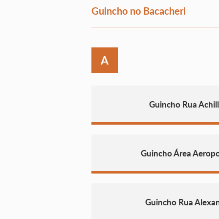
Guincho no Bacacheri
A
Guincho Rua Achill
Guincho Área Aeropo
Guincho Rua Alexa