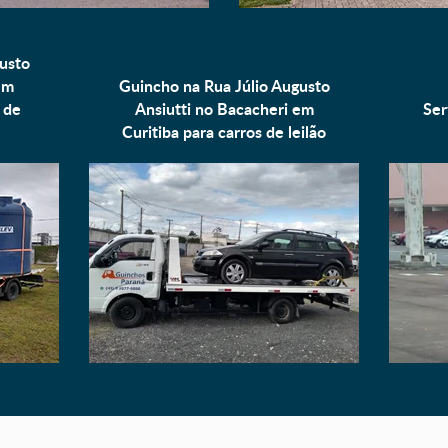
usto
em
Guincho na Rua Júlio Augusto
 de
Ansiutti no Bacacheri em
Ser
Curitiba para
carros de leilão