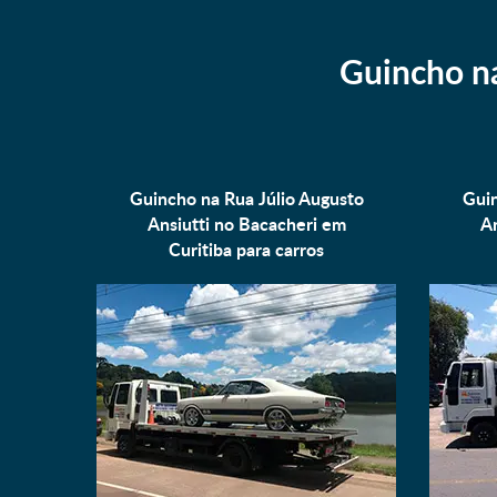
Guincho na
Guincho na Rua Júlio Augusto
Guin
Ansiutti no Bacacheri em
An
Curitiba para
carros