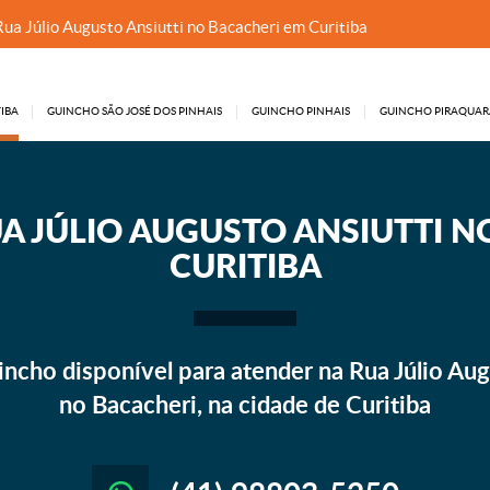
ua Júlio Augusto Ansiutti no Bacacheri em Curitiba
IBA
GUINCHO SÃO JOSÉ DOS PINHAIS
GUINCHO PINHAIS
GUINCHO PIRAQUAR
A JÚLIO AUGUSTO ANSIUTTI N
CURITIBA
ncho disponível para atender na Rua Júlio Augu
no Bacacheri, na cidade de Curitiba