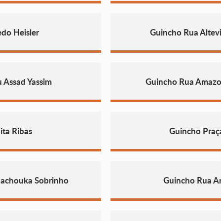
do Heisler
Guincho Rua Altev
 Assad Yassim
Guincho Rua Amazo
ita Ribas
Guincho Praç
pachouka Sobrinho
Guincho Rua Art