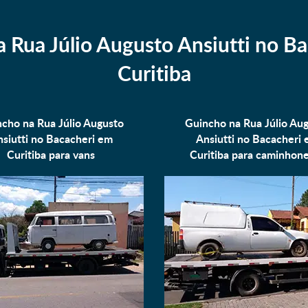
 Rua Júlio Augusto Ansiutti no B
Curitiba
cho na Rua Júlio Augusto
Guincho na Rua Júlio Au
siutti no Bacacheri em
Ansiutti no Bacacheri
Curitiba para
vans
Curitiba para
caminhone