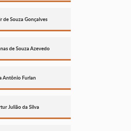
ir de Souza Gonçalves
nas de Souza Azevedo
a Antônio Furlan
ur Julião da Silva