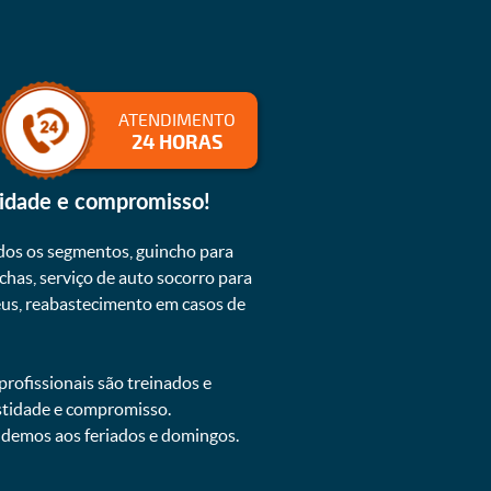
ATENDIMENTO
24 HORAS
lidade e compromisso!
dos os segmentos, guincho para
chas, serviço de auto socorro para
neus, reabastecimento em casos de
rofissionais são treinados e
estidade e compromisso.
endemos aos feriados e domingos.