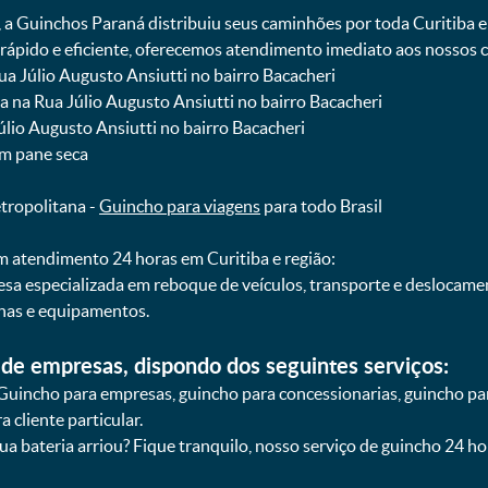
, a Guinchos Paraná distribuiu seus caminhões por toda Curitiba 
pido e eficiente, oferecemos atendimento imediato aos nossos cl
Rua Júlio Augusto Ansiutti no bairro Bacacheri
ba na Rua Júlio Augusto Ansiutti no bairro Bacacheri
Júlio Augusto Ansiutti no bairro Bacacheri
om pane seca
etropolitana -
Guincho para viagens
para todo Brasil
 atendimento 24 horas em Curitiba e região:
esa especializada em reboque de veículos, transporte e deslocam
nas e equipamentos.
de empresas, dispondo dos seguintes serviços:
Guincho para empresas, guincho para concessionarias, guincho pa
 cliente particular.
sua bateria arriou? Fique tranquilo, nosso serviço de guincho 24 h