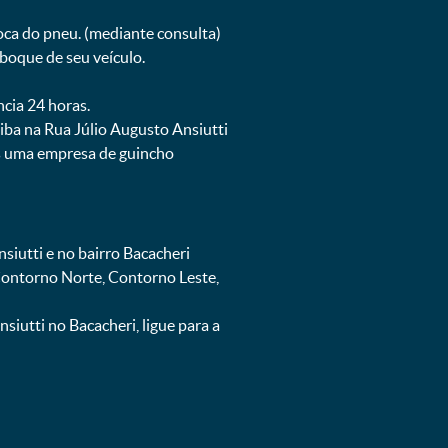
oca do pneu. (mediante consulta)
boque de seu veículo.
ncia 24 horas.
iba na Rua Júlio Augusto Ansiutti
os uma empresa de guincho
iutti e no bairro Bacacheri
 Contorno Norte, Contorno Leste,
iutti no Bacacheri, ligue para a