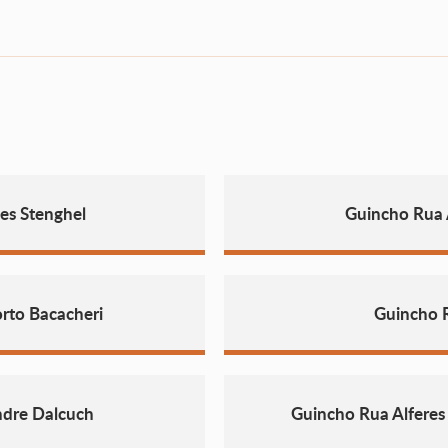
es Stenghel
Guincho Rua
rto Bacacheri
Guincho 
ndre Dalcuch
Guincho Rua Alferes