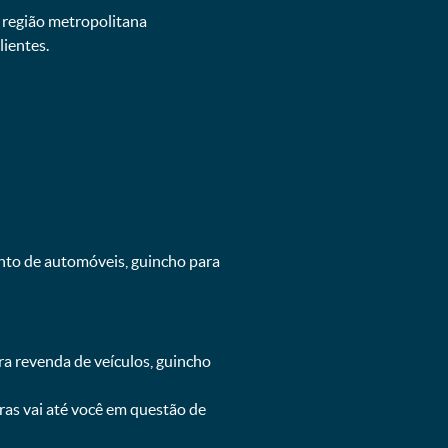
e região metropolitana
ientes.
ento de automóveis, guincho para
ra revenda de veículos, guincho
oras vai até você em questão de