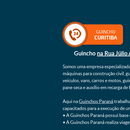
GUINCHO
CURITIBA
Guincho
na Rua Júlio
Somos uma empresa especializad
máquinas para construção civil, g
veículos, vans, carros e motos, g
pane seca e auxílio em recarga de ba
Aqui na
Guinchos Paraná
trabalha
capacitados para a execução de u
ㅤㅤ• A Guinchos Paraná possui base
ㅤㅤ• A Guinchos Paraná realiza viage