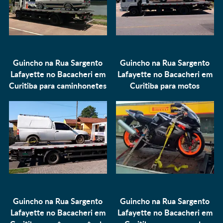
Guincho na Rua Sargento
Guincho na Rua Sargento
Lafayette no Bacacheri em
Lafayette no Bacacheri em
Curitiba para
caminhonetes
Curitiba para
motos
Guincho na Rua Sargento
Guincho na Rua Sargento
Lafayette no Bacacheri em
Lafayette no Bacacheri em