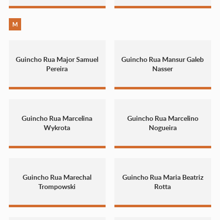
M
Guincho Rua Major Samuel
Guincho Rua Mansur Galeb
Pereira
Nasser
Guincho Rua Marcelina
Guincho Rua Marcelino
Wykrota
Nogueira
Guincho Rua Marechal
Guincho Rua Maria Beatriz
Trompowski
Rotta