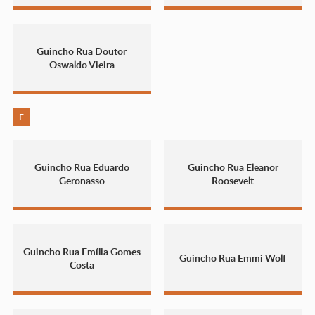
Guincho Rua Doutor
Oswaldo Vieira
E
Guincho Rua Eduardo
Guincho Rua Eleanor
Geronasso
Roosevelt
Guincho Rua Emília Gomes
Guincho Rua Emmi Wolf
Costa