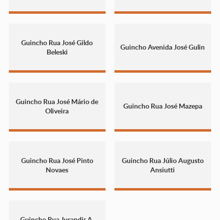
Guincho Rua José Gildo
Guincho Avenida José Gulin
Beleski
Guincho Rua José Mário de
Guincho Rua José Mazepa
Oliveira
Guincho Rua José Pinto
Guincho Rua Júlio Augusto
Novaes
Ansiutti
Guincho Rua Jurandir A.