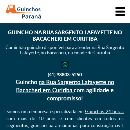
GUINCHO
NA RUA SARGENTO LAFAYETTE NO
BACACHERI EM CURITIBA
Caminhão guincho disponível para atender na Rua Sargento
Lafayette,
no Bacacheri, na cidade de Curitiba
(41) 98803-5250
Guincho
na Rua Sargento Lafayette no
Bacacheri em Curitiba
com agilidade e
compromisso!
Somos uma empresa especializada em
Guinchos 24 horas
com mais de 10 anos e com clientes em todos os
segmentos, guincho para máquinas para construção civil,