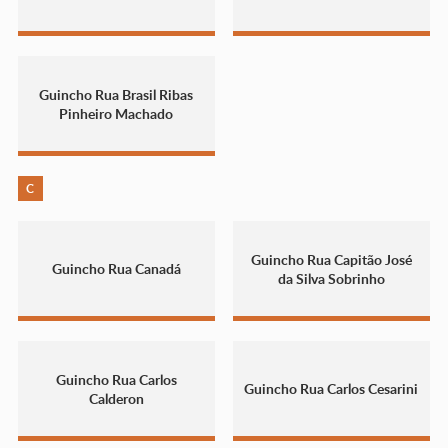
Guincho Rua Brasil Ribas
Pinheiro Machado
C
Guincho Rua Capitão José
Guincho Rua Canadá
da Silva Sobrinho
Guincho Rua Carlos
Guincho Rua Carlos Cesarini
Calderon