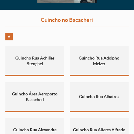
Guincho no Bacacheri
A
Guincho Rua Achilles
Guincho Rua Adolpho
Stenghel
Melzer
Guincho Área Aeroporto
Guincho Rua Albatroz
Bacacheri
Guincho Rua Alexandre
Guincho Rua Alferes Alfredo