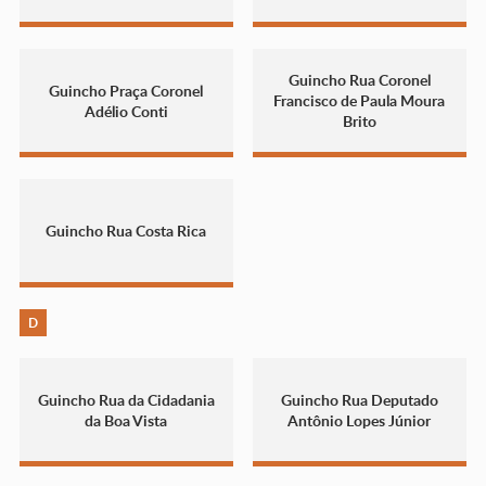
Guincho Rua Coronel
Guincho Praça Coronel
Francisco de Paula Moura
Adélio Conti
Brito
Guincho Rua Costa Rica
D
Guincho Rua da Cidadania
Guincho Rua Deputado
da Boa Vista
Antônio Lopes Júnior