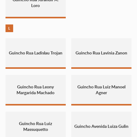
Loro
L
Guincho Rua Ladislau Trojan
Guincho Rua Lavínia Zanon
Guincho Rua Leony
Guincho Rua Luiz Manoel
Margarida Machado
Agner
Guincho Rua Luiz
Guincho Avenida Luiza Gulin
Massuquetto