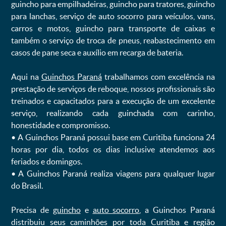
guincho para empilhadeiras, guincho para tratores, guincho
para lanchas, serviço de auto socorro para veículos, vans,
carros e motos, guincho para transporte de caixas e
também o serviço de troca de pneus, reabastecimento em
casos de pane seca e auxílio em recarga de bateria. ㅤㅤ
Aqui na
Guinchos Paraná
trabalhamos com excelência na
prestação de serviços de reboque, nossos profissionais são
treinados e capacitados para a execução de um excelente
serviço, realizando cada guinchada com carinho,
honestidade e compromisso.
ㅤㅤ• A Guinchos Paraná possui base em Curitiba funciona 24
horas por dia, todos os dias inclusive atendemos aos
feriados e domingos.
ㅤㅤ• A Guinchos Paraná realiza viagens para qualquer lugar
do Brasil.
Precisa de
guincho
e
auto socorro
, a Guinchos Paraná
distribuiu seus caminhões por toda Curitiba e região