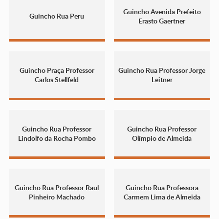
Guincho Avenida Prefeito
Guincho Rua Peru
Erasto Gaertner
Guincho Praça Professor
Guincho Rua Professor Jorge
Carlos Stellfeld
Leitner
Guincho Rua Professor
Guincho Rua Professor
Lindolfo da Rocha Pombo
Olímpio de Almeida
Guincho Rua Professor Raul
Guincho Rua Professora
Pinheiro Machado
Carmem Lima de Almeida