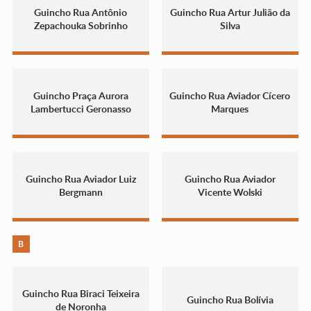
Guincho Rua Antônio
Guincho Rua Artur Julião da
Zepachouka Sobrinho
Silva
Guincho Praça Aurora
Guincho Rua Aviador Cícero
Lambertucci Geronasso
Marques
Guincho Rua Aviador Luiz
Guincho Rua Aviador
Bergmann
Vicente Wolski
B
Guincho Rua Biraci Teixeira
Guincho Rua Bolívia
de Noronha