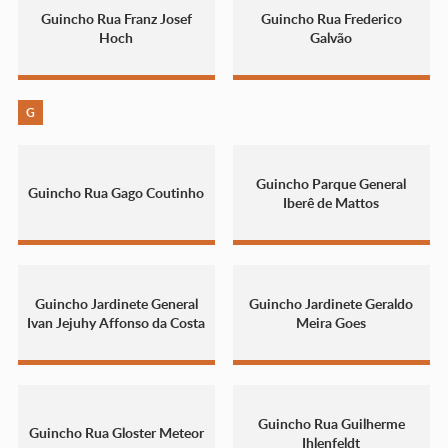
Guincho Rua Franz Josef
Guincho Rua Frederico
Hoch
Galvão
G
Guincho Parque General
Guincho Rua Gago Coutinho
Iberê de Mattos
Guincho Jardinete General
Guincho Jardinete Geraldo
Ivan Jejuhy Affonso da Costa
Meira Goes
Guincho Rua Guilherme
Guincho Rua Gloster Meteor
Ihlenfeldt