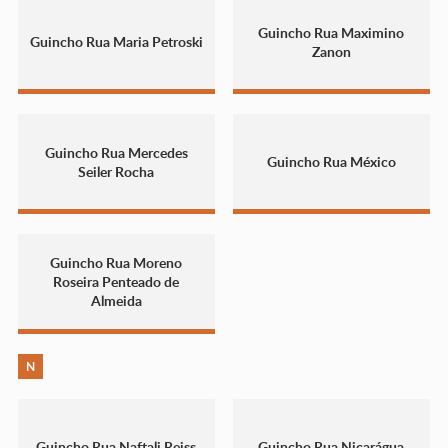
Guincho Rua Maximino
Guincho Rua Maria Petroski
Zanon
Guincho Rua Mercedes
Guincho Rua México
Seiler Rocha
Guincho Rua Moreno
Roseira Penteado de
Almeida
N
Guincho Rua Naftali Reiss
Guincho Rua Nicarágua