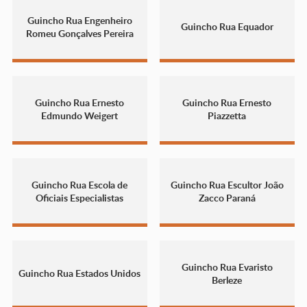
Guincho Rua Engenheiro
Guincho Rua Equador
Romeu Gonçalves Pereira
Guincho Rua Ernesto
Guincho Rua Ernesto
Edmundo Weigert
Piazzetta
Guincho Rua Escola de
Guincho Rua Escultor João
Oficiais Especialistas
Zacco Paraná
Guincho Rua Evaristo
Guincho Rua Estados Unidos
Berleze