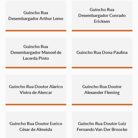
Guincho Rua
Guincho Rua
Desembargador Conrado
Desembargador Arthur Leme
Ericksen
Guincho Rua
Desembargador Manoel de
Guincho Rua Dona Paulina
Lacerda Pinto
Guincho Rua Doutor Alarico
Guincho Rua Doutor
Vieira de Alencar
Alexander Fleming
Guincho Rua Doutor Eurico
Guincho Rua Doutor Luiz
César de Almeida
Fernando Van Der Broocke