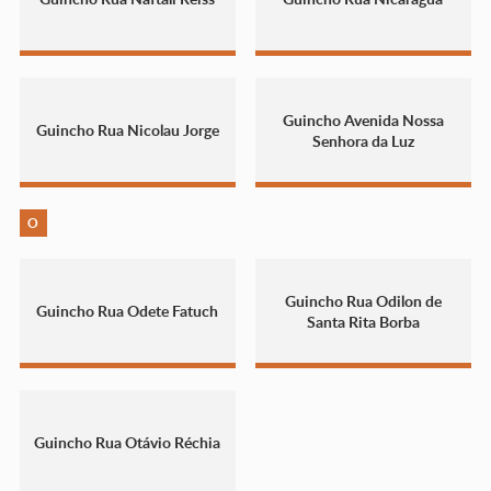
Guincho Avenida Nossa
Guincho Rua Nicolau Jorge
Senhora da Luz
O
Guincho Rua Odilon de
Guincho Rua Odete Fatuch
Santa Rita Borba
Guincho Rua Otávio Réchia