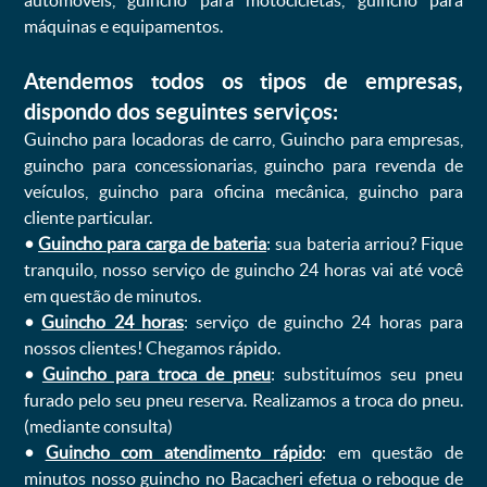
automóveis, guincho para motocicletas, guincho para
máquinas e equipamentos.
Atendemos todos os tipos de empresas,
dispondo dos seguintes serviços:
Guincho para locadoras de carro, Guincho para empresas,
guincho para concessionarias, guincho para revenda de
veículos, guincho para oficina mecânica, guincho para
cliente particular.
•
Guincho para carga de bateria
: sua bateria arriou? Fique
tranquilo, nosso serviço de guincho 24 horas vai até você
em questão de minutos.
•
Guincho 24 horas
: serviço de guincho 24 horas para
nossos clientes! Chegamos rápido.
•
Guincho para troca de pneu
: substituímos seu pneu
furado pelo seu pneu reserva. Realizamos a troca do pneu.
(mediante consulta)
•
Guincho com atendimento rápido
: em questão de
minutos nosso guincho no Bacacheri efetua o reboque de