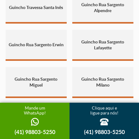
Guincho Rua Sargento
Guincho Travessa Santa Inês
Alpendre
Guincho Rua Sargento
Guincho Rua Sargento Erwin
Lafayette
Guincho Rua Sargento
Guincho Rua Sargento
Miguel
Milano
Mande um
Clique aqui e
WhatsApp!
ligue para nós!
Guincho Rua Sargento Pedro
Guincho Rua Sargento
Nunes Pereira
Roberto Maciel
(41) 98803-5250
(41) 98803-5250