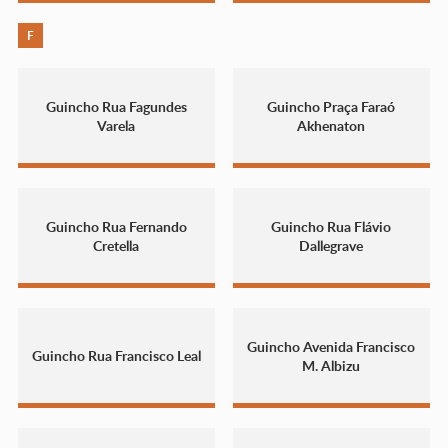
F
Guincho Rua Fagundes
Guincho Praça Faraó
Varela
Akhenaton
Guincho Rua Fernando
Guincho Rua Flávio
Cretella
Dallegrave
Guincho Avenida Francisco
Guincho Rua Francisco Leal
M. Albizu