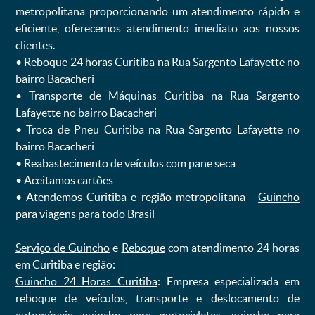
metropolitana proporcionando um atendimento rápido e
eficiente, oferecemos atendimento imediato aos nossos
clientes.
ㅤㅤ• Reboque 24 horas Curitiba na Rua Sargento Lafayette no
bairro Bacacheri
ㅤㅤ• Transporte de Máquinas Curitiba na Rua Sargento
Lafayette no bairro Bacacheri
ㅤㅤ• Troca de Pneu Curitiba na Rua Sargento Lafayette no
bairro Bacacheri
ㅤㅤ• Reabastecimento de veículos com pane seca
ㅤㅤ• Aceitamos cartões
ㅤㅤ• Atendemos Curitiba e região metropolitana -
Guincho
para viagens
para todo Brasil
Serviço de Guincho
e
Reboque
com atendimento 24 horas
em Curitiba e região:
Guincho 24 Horas Curitiba
: Empresa especializada em
reboque de veículos, transporte e deslocamento de