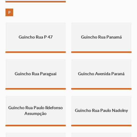
P
Guincho Rua P 47
Guincho Rua Panamá
Guincho Rua Paraguai
Guincho Avenida Paraná
Guincho Rua Paulo Ildefonso
Guincho Rua Paulo Nadolny
Assumpção