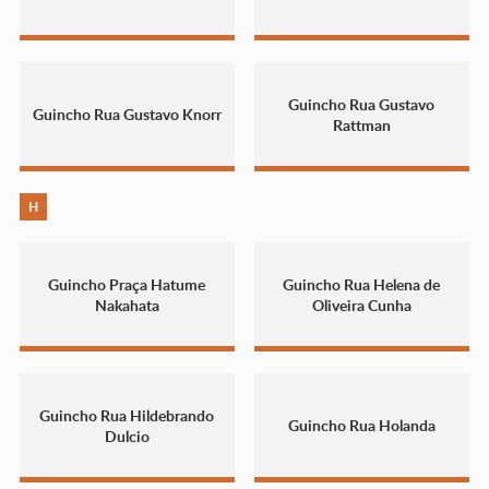
Guincho Rua Gustavo
Guincho Rua Gustavo Knorr
Rattman
H
Guincho Praça Hatume
Guincho Rua Helena de
Nakahata
Oliveira Cunha
Guincho Rua Hildebrando
Guincho Rua Holanda
Dulcio