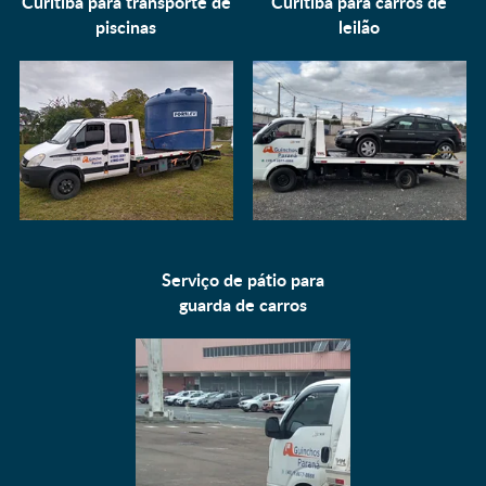
Curitiba para
transporte de
Curitiba para
carros de
piscinas
leilão
Serviço de pátio para
guarda de carros