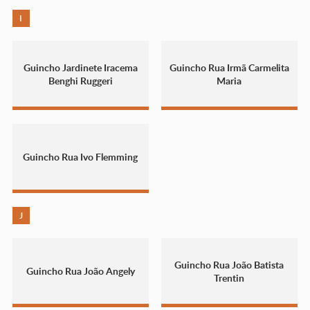
I
Guincho Jardinete Iracema
Guincho Rua Irmã Carmelita
Benghi Ruggeri
Maria
Guincho Rua Ivo Flemming
J
Guincho Rua João Batista
Guincho Rua João Angely
Trentin