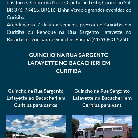
das Torres, Contorno Norte, Contorno Leste, Contorno Sul,
BR 376, PR415, BR116, Linha Verde e grandes avenidas de
Curitiba.
Atendimento 7 dias da semana, precisa de Guincho em
Curitiba ou Reboque na Rua Sargento Lafayette no
Bacacheri, ligue para a Guinchos Paraná (41) 98803-5250
GUINCHO NA RUA SARGENTO
LAFAYETTE NO BACACHERI EM
CURITIBA
Guincho na Rua Sargento
Guincho na Rua Sargento
Lafayette no Bacacheri em
Lafayette no Bacacheri em
Curitiba para
carros
Curitiba para
vans