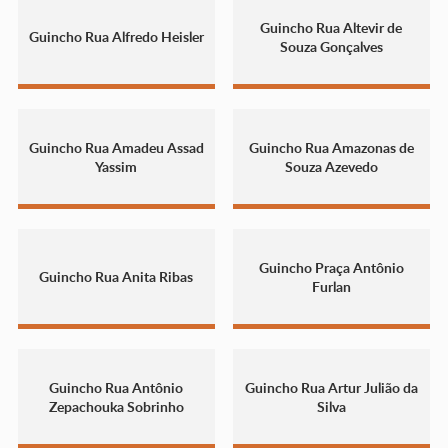
Guincho Rua Altevir de
Guincho Rua Alfredo Heisler
Souza Gonçalves
Guincho Rua Amadeu Assad
Guincho Rua Amazonas de
Yassim
Souza Azevedo
Guincho Praça Antônio
Guincho Rua Anita Ribas
Furlan
Guincho Rua Antônio
Guincho Rua Artur Julião da
Zepachouka Sobrinho
Silva