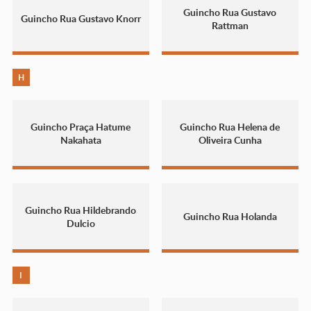
Guincho Rua Gustavo
Guincho Rua Gustavo Knorr
Rattman
H
Guincho Praça Hatume
Guincho Rua Helena de
Nakahata
Oliveira Cunha
Guincho Rua Hildebrando
Guincho Rua Holanda
Dulcio
I