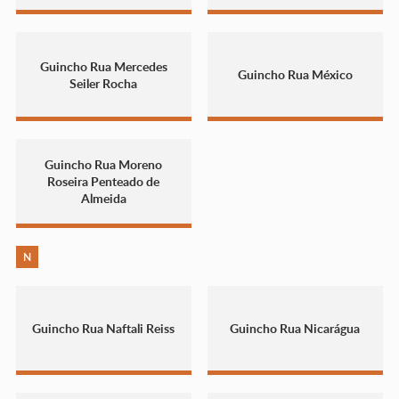
Guincho Rua Mercedes
Guincho Rua México
Seiler Rocha
Guincho Rua Moreno
Roseira Penteado de
Almeida
N
Guincho Rua Naftali Reiss
Guincho Rua Nicarágua