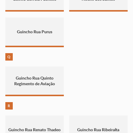
Guincho Rua Purus
Q
Guincho Rua Quinto
Regimento de Aviação
R
Guincho Rua Renato Thadeo
Guincho Rua Ribeiralta