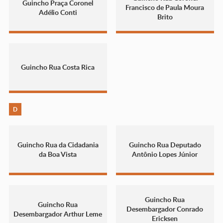
Guincho Praça Coronel
Francisco de Paula Moura
Adélio Conti
Brito
Guincho Rua Costa Rica
D
Guincho Rua da Cidadania
Guincho Rua Deputado
da Boa Vista
Antônio Lopes Júnior
Guincho Rua
Guincho Rua
Desembargador Conrado
Desembargador Arthur Leme
Ericksen