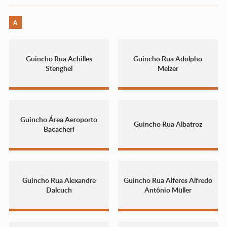
A
Guincho Rua Achilles
Guincho Rua Adolpho
Stenghel
Melzer
Guincho Área Aeroporto
Guincho Rua Albatroz
Bacacheri
Guincho Rua Alexandre
Guincho Rua Alferes Alfredo
Dalcuch
Antônio Müller