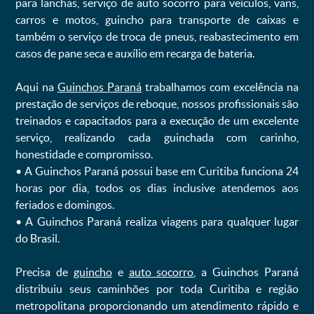
para lanchas, serviço de auto socorro para veículos, vans,
carros e motos, guincho para transporte de caixas e
também o serviço de troca de pneus, reabastecimento em
casos de pane seca e auxílio em recarga de bateria. ㅤㅤ
Aqui na
Guinchos Paraná
trabalhamos com excelência na
prestação de serviços de reboque, nossos profissionais são
treinados e capacitados para a execução de um excelente
serviço, realizando cada guinchada com carinho,
honestidade e compromisso.
ㅤㅤ• A Guinchos Paraná possui base em Curitiba funciona 24
horas por dia, todos os dias inclusive atendemos aos
feriados e domingos.
ㅤㅤ• A Guinchos Paraná realiza viagens para qualquer lugar
do Brasil.
Precisa de
guincho
e
auto socorro
, a Guinchos Paraná
distribuiu seus caminhões por toda Curitiba e região
metropolitana proporcionando um atendimento rápido e