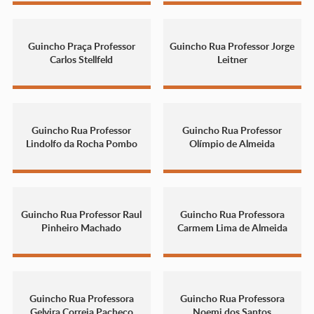
Guincho Praça Professor
Guincho Rua Professor Jorge
Carlos Stellfeld
Leitner
Guincho Rua Professor
Guincho Rua Professor
Lindolfo da Rocha Pombo
Olímpio de Almeida
Guincho Rua Professor Raul
Guincho Rua Professora
Pinheiro Machado
Carmem Lima de Almeida
Guincho Rua Professora
Guincho Rua Professora
Gelvira Correia Pacheco
Noemi dos Santos