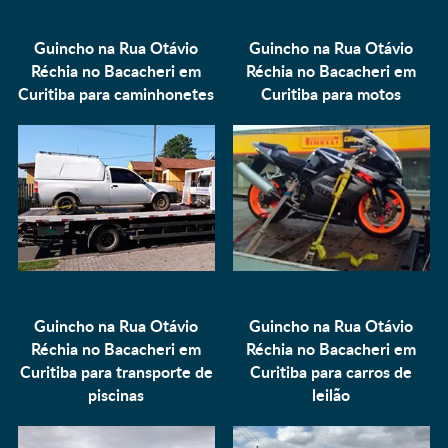
Guincho na Rua Otávio
Guincho na Rua Otávio
Réchia no Bacacheri em
Réchia no Bacacheri em
Curitiba para
caminhonetes
Curitiba para
motos
Guincho na Rua Otávio
Guincho na Rua Otávio
Réchia no Bacacheri em
Réchia no Bacacheri em
Curitiba para
transporte de
Curitiba para
carros de
piscinas
leilão