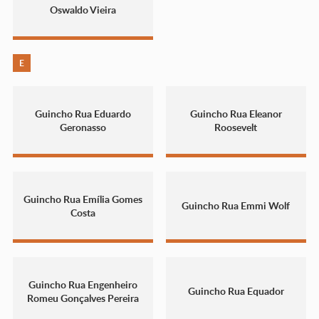
Oswaldo Vieira
E
Guincho Rua Eduardo
Guincho Rua Eleanor
Geronasso
Roosevelt
Guincho Rua Emília Gomes
Guincho Rua Emmi Wolf
Costa
Guincho Rua Engenheiro
Guincho Rua Equador
Romeu Gonçalves Pereira