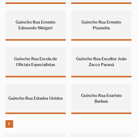
Guincho Rua Ernesto
Guincho Rua Ernesto
Edmundo Weigert
Piazzetta
Guincho Rua Escola de
Guincho Rua Escultor João
Oficiais Especialistas
Zacco Paraná
Guincho Rua Evaristo
Guincho Rua Estados Unidos
Berleze
F