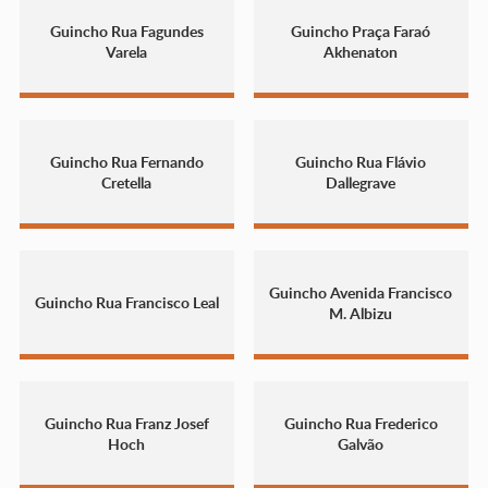
Guincho Rua Fagundes
Guincho Praça Faraó
Varela
Akhenaton
Guincho Rua Fernando
Guincho Rua Flávio
Cretella
Dallegrave
Guincho Avenida Francisco
Guincho Rua Francisco Leal
M. Albizu
Guincho Rua Franz Josef
Guincho Rua Frederico
Hoch
Galvão