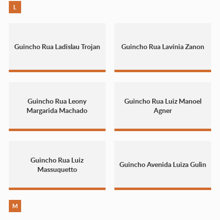
L
Guincho Rua Ladislau Trojan
Guincho Rua Lavínia Zanon
Guincho Rua Leony
Guincho Rua Luiz Manoel
Margarida Machado
Agner
Guincho Rua Luiz
Guincho Avenida Luiza Gulin
Massuquetto
M