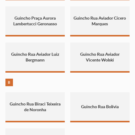
Guincho Praça Aurora
Guincho Rua Aviador Cícero
Lambertucci Geronasso
Marques
Guincho Rua Aviador Luiz
Guincho Rua Aviador
Bergmann
Vicente Wolski
B
Guincho Rua Biraci Teixeira
Guincho Rua Bolívia
de Noronha