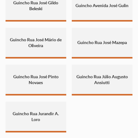
Guincho Rua José Gildo
Guincho Avenida José Gulin
Beleski
Guincho Rua José Mário de
Guincho Rua José Mazepa
Oliveira
Guincho Rua José Pinto
Guincho Rua Júlio Augusto
Novaes
Ansiutti
Guincho Rua Jurandir A.
Loro