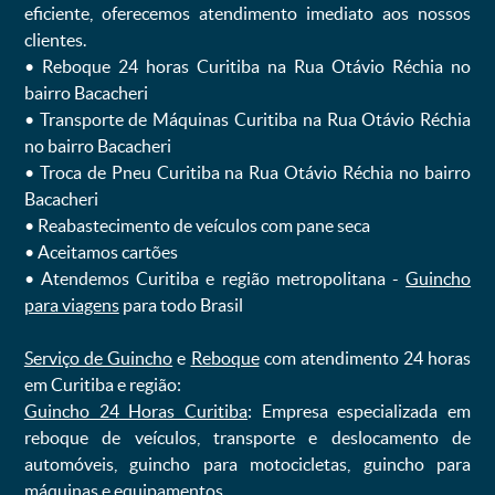
eficiente, oferecemos atendimento imediato aos nossos
clientes.
ㅤㅤ• Reboque 24 horas Curitiba na Rua Otávio Réchia no
bairro Bacacheri
ㅤㅤ• Transporte de Máquinas Curitiba na Rua Otávio Réchia
no bairro Bacacheri
ㅤㅤ• Troca de Pneu Curitiba na Rua Otávio Réchia no bairro
Bacacheri
ㅤㅤ• Reabastecimento de veículos com pane seca
ㅤㅤ• Aceitamos cartões
ㅤㅤ• Atendemos Curitiba e região metropolitana -
Guincho
para viagens
para todo Brasil
Serviço de Guincho
e
Reboque
com atendimento 24 horas
em Curitiba e região:
Guincho 24 Horas Curitiba
: Empresa especializada em
reboque de veículos, transporte e deslocamento de
automóveis, guincho para motocicletas, guincho para
máquinas e equipamentos.