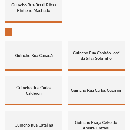
Guincho Rua Brasil Ribas
Pinheiro Machado
C
Guincho Rua Capitão José
Guincho Rua Canadá
da Silva Sobrinho
Guincho Rua Carlos
Guincho Rua Carlos Cesarini
Calderon
Guincho Praça Celso do
Guincho Rua Catalina
Amaral Cattani