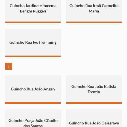
Guincho Jardinete Iracema
Guincho Rua Irmã Carmelita
Benghi Ruggeri
Maria
Guincho Rua Ivo Flemming
J
Guincho Rua João Batista
Guincho Rua João Angely
Trentin
Guincho Praça João Cláudio
Guincho Rua João Dalegrave
dos Santos