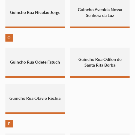
Guincho Avenida Nossa
Guincho Rua Nicolau Jorge
Senhora da Luz
O
Guincho Rua Odilon de
Guincho Rua Odete Fatuch
Santa Rita Borba
Guincho Rua Otávio Réchia
P