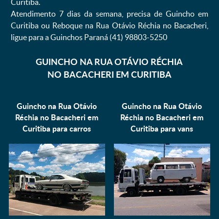
Curitiba.
Atendimento 7 dias da semana, precisa de Guincho em
Curitiba ou Reboque na Rua Otávio Réchia no Bacacheri,
ligue para a Guinchos Paraná (41) 98803-5250
GUINCHO NA RUA OTÁVIO RÉCHIA
NO BACACHERI EM CURITIBA
Guincho na Rua Otávio
Guincho na Rua Otávio
Réchia no Bacacheri em
Réchia no Bacacheri em
Curitiba para
carros
Curitiba para
vans