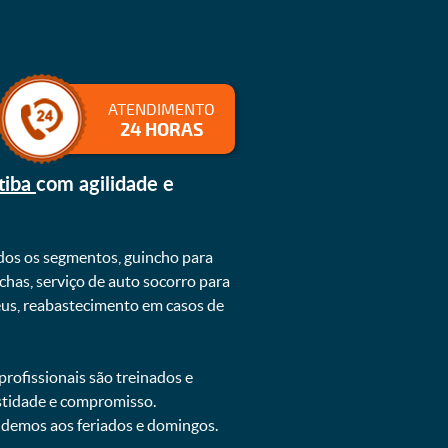
ATENDIMENTO
24 HORAS
tiba
com agilidade e
dos os segmentos, guincho para
chas, serviço de auto socorro para
neus, reabastecimento em casos de
rofissionais são treinados e
estidade e compromisso.
endemos aos feriados e domingos.