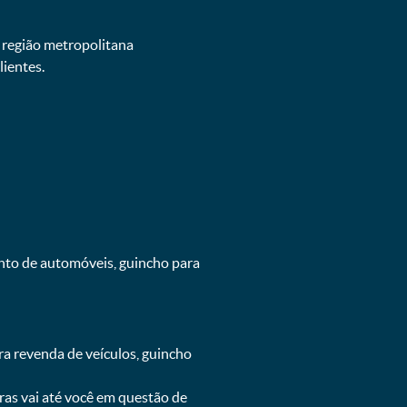
e região metropolitana
ientes.
ento de automóveis, guincho para
ra revenda de veículos, guincho
oras vai até você em questão de