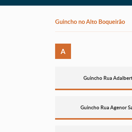
Guincho no Alto Boqueirão
A
Guincho Rua Adalberto
Guincho Rua Agenor Sa