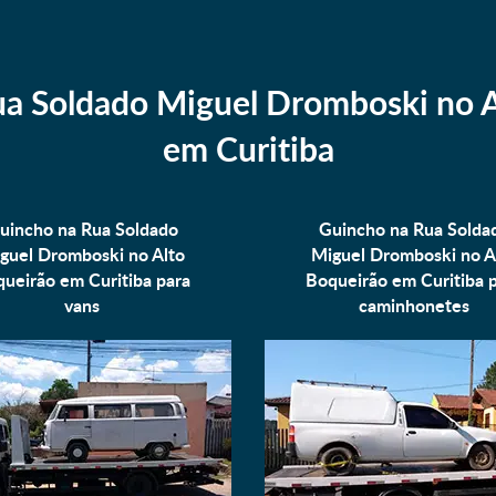
ua Soldado Miguel Dromboski no A
em Curitiba
uincho na Rua Soldado
Guincho na Rua Solda
guel Dromboski no Alto
Miguel Dromboski no A
ueirão em Curitiba para
Boqueirão em Curitiba 
vans
caminhonetes