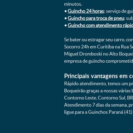
minutos.
•
Guincho 24 horas
: serviço de g
•
Guincho para troca de pneu
: su
•
Guincho com atendimento rápi
Se bater ou estragar seu carro, c
Socorro 24h em Curitiba na Rua S
Miguel Dromboski no Alto Boqueir
empresa de guincho comprometida
Principais vantagens em c
Rápido atendimento, temos um pr
Boqueirão graças a nossas várias
Contorno Leste, Contorno Sul, BR
Atendimento 7 dias da semana, p
ligue para a Guinchos Paraná (4