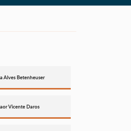
ia Alves Betenheuser
aor Vicente Daros