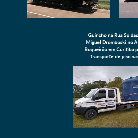
Guincho na Rua Solda
Miguel Dromboski no A
Boqueirão em Curitiba p
transporte de piscina