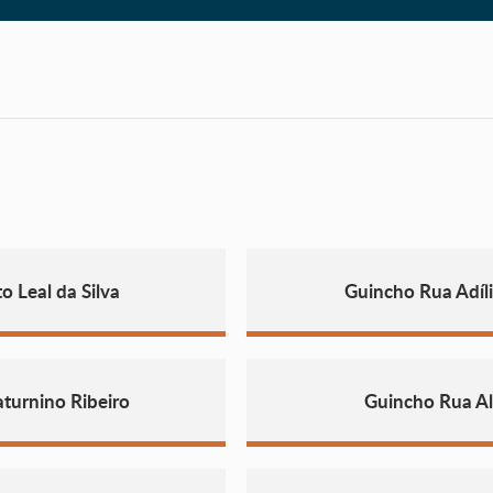
 Leal da Silva
Guincho Rua Adíl
turnino Ribeiro
Guincho Rua Al