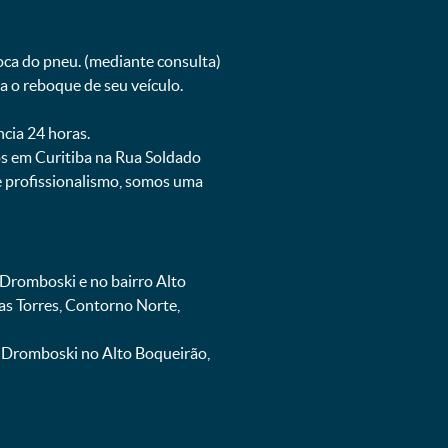
oca do pneu. (mediante consulta)
 o reboque de seu veículo.
ncia 24 horas.
s em Curitiba na Rua Soldado
e profissionalismo, somos uma
Dromboski e no bairro Alto
as Torres, Contorno Norte,
 Dromboski no Alto Boqueirão,