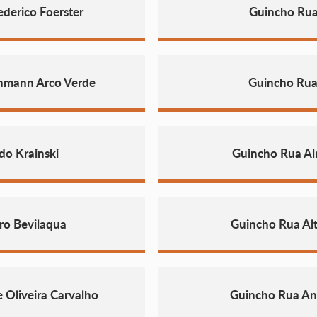
derico Foerster
Guincho Rua
ohmann Arco Verde
Guincho Rua
do Krainski
Guincho Rua Al
ro Bevilaqua
Guincho Rua Alt
 Oliveira Carvalho
Guincho Rua Ang