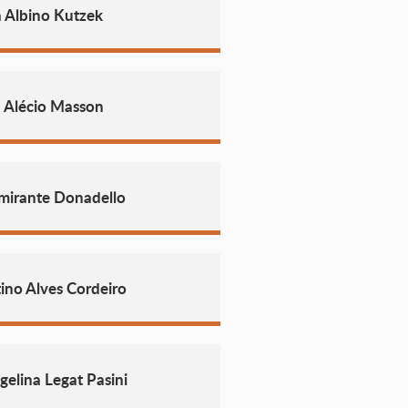
 Albino Kutzek
 Alécio Masson
mirante Donadello
ino Alves Cordeiro
elina Legat Pasini