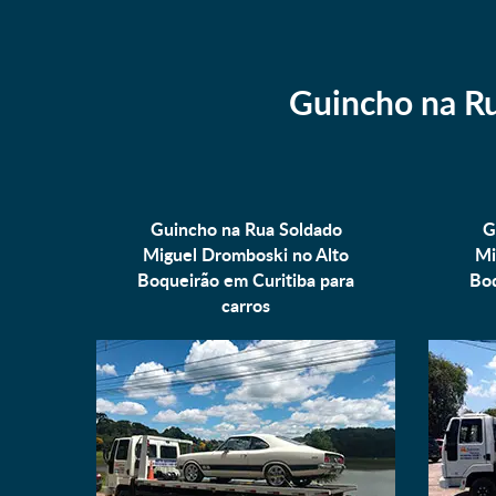
Guincho na R
Guincho na Rua Soldado
G
Miguel Dromboski no Alto
Mi
Boqueirão em Curitiba para
Boq
carros