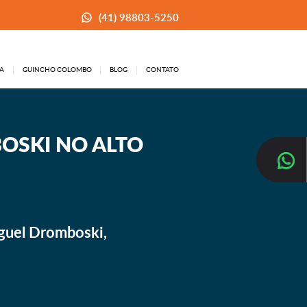
(41) 98803-5250
A
GUINCHO COLOMBO
BLOG
CONTATO
OSKI NO ALTO
guel Dromboski,