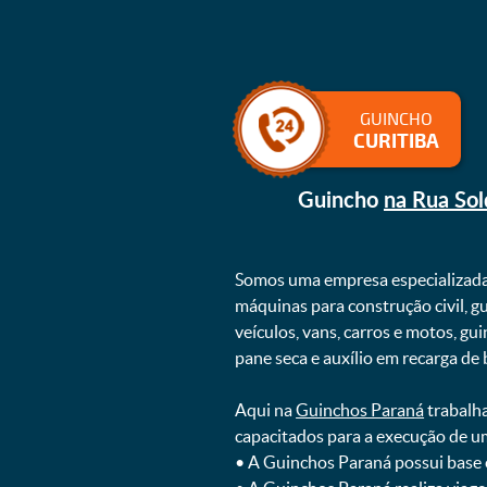
GUINCHO
CURITIBA
Guincho
na Rua Sol
Somos uma empresa especializad
máquinas para construção civil, g
veículos, vans, carros e motos, g
pane seca e auxílio em recarga de ba
Aqui na
Guinchos Paraná
trabalha
capacitados para a execução de u
ㅤㅤ• A Guinchos Paraná possui base