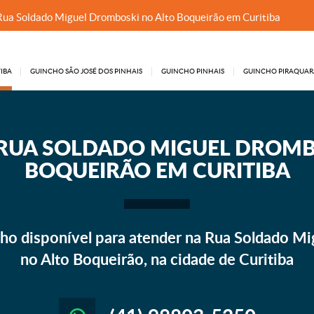
Rua Soldado Miguel Dromboski no Alto Boqueirão em Curitiba
IBA
GUINCHO SÃO JOSÉ DOS PINHAIS
GUINCHO PINHAIS
GUINCHO PIRAQUAR
RUA SOLDADO MIGUEL DROMB
BOQUEIRÃO EM CURITIBA
ho disponível para atender na Rua Soldado Mi
no Alto Boqueirão, na cidade de Curitiba