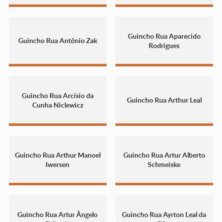
Guincho Rua Aparecido
Guincho Rua Antônio Zak
Rodrigues
Guincho Rua Arcísio da
Guincho Rua Arthur Leal
Cunha Niclewicz
Guincho Rua Arthur Manoel
Guincho Rua Artur Alberto
Iwersen
Schmeiske
Guincho Rua Artur Ângelo
Guincho Rua Ayrton Leal da