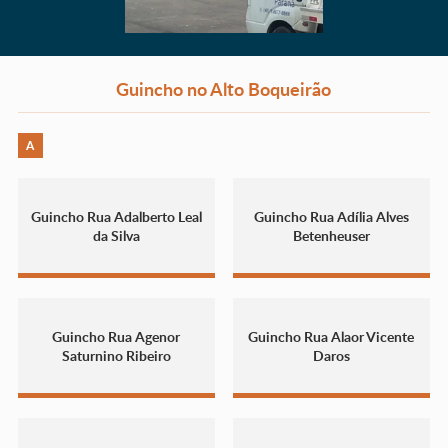
Guincho no Alto Boqueirão
A
Guincho Rua Adalberto Leal
Guincho Rua Adília Alves
da Silva
Betenheuser
Guincho Rua Agenor
Guincho Rua Alaor Vicente
Saturnino Ribeiro
Daros