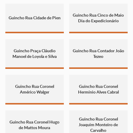
Guincho Rua Cinco de Maio
Guincho Rua Cidade de Pien
Dia do Expedicionário
Guincho Praça Cláudio
Guincho Rua Contador João
Manoel de Loyola e Silva
Tezeo
Guincho Rua Coronel
Guincho Rua Coronel
Américo Walger
Hermínio Alves Cabral
Guincho Rua Coronel
Guincho Rua Coronel Hugo
Joaquim Monteiro de
de Mattos Moura
Carvalho