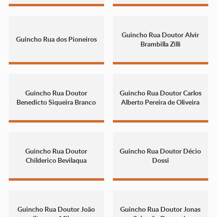
Guincho Rua Doutor Alvir
Guincho Rua dos Pioneiros
Brambilla Zilli
Guincho Rua Doutor
Guincho Rua Doutor Carlos
Benedicto Siqueira Branco
Alberto Pereira de Oliveira
Guincho Rua Doutor
Guincho Rua Doutor Décio
Childerico Bevilaqua
Dossi
Guincho Rua Doutor João
Guincho Rua Doutor Jonas