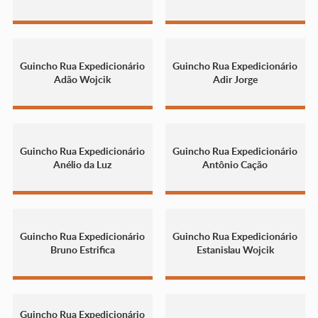
Guincho Rua Expedicionário
Guincho Rua Expedicionário
Adão Wojcik
Adir Jorge
Guincho Rua Expedicionário
Guincho Rua Expedicionário
Anélio da Luz
Antônio Cação
Guincho Rua Expedicionário
Guincho Rua Expedicionário
Bruno Estrifica
Estanislau Wojcik
Guincho Rua Expedicionário