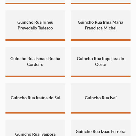
Guincho Rua Irineu
Guincho Rua Irmã Maria
Prevedello Tedesco
Francisca Michel
Guincho Rua Ismael Rocha
Guincho Rua Itapejara do
Cordeiro
Oeste
Guincho Rua Itaúna do Sul
Guincho Rua Ivaí
Guincho Rua Izaac Ferreira
Guincho Rua Ivaiporã