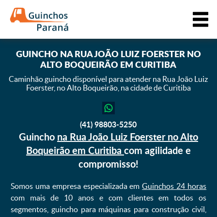
GUINCHO
NA RUA JOÃO LUIZ FOERSTER NO
ALTO BOQUEIRÃO EM CURITIBA
Caminhão guincho disponível para atender na Rua João Luiz
Foerster,
no Alto Boqueirão, na cidade de Curitiba
(41) 98803-5250
Guincho
na Rua João Luiz Foerster no Alto
Boqueirão em Curitiba
com agilidade e
compromisso!
Somos uma empresa especializada em
Guinchos 24 horas
com mais de 10 anos e com clientes em todos os
segmentos, guincho para máquinas para construção civil,