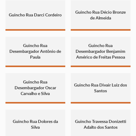
Guincho Rua Décio Bronze
Guincho Rua Darci Cordeiro
de Almeida
Guincho Rua
Guincho Rua
Desembargador Antônio de
Desembargador Benjamim
Paula
Américo de Freitas Pessoa
Guincho Rua
Guincho Rua Divair Luiz dos
Desembargador Oscar
Santos
Carvalho e Silva
Guincho Rua Dolores da
Guincho Travessa Donizetti
Silva
Adalto dos Santos