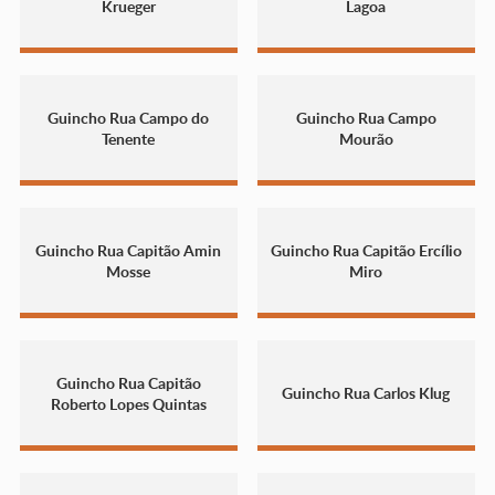
Krueger
Lagoa
Guincho Rua Campo do
Guincho Rua Campo
Tenente
Mourão
Guincho Rua Capitão Amin
Guincho Rua Capitão Ercílio
Mosse
Miro
Guincho Rua Capitão
Guincho Rua Carlos Klug
Roberto Lopes Quintas