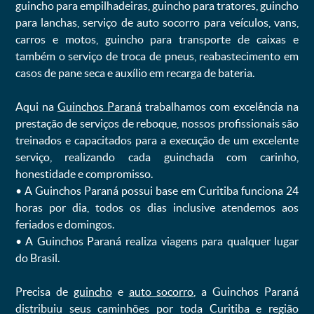
guincho para empilhadeiras, guincho para tratores, guincho
para lanchas, serviço de auto socorro para veículos, vans,
carros e motos, guincho para transporte de caixas e
também o serviço de troca de pneus, reabastecimento em
casos de pane seca e auxílio em recarga de bateria. ㅤㅤ
Aqui na
Guinchos Paraná
trabalhamos com excelência na
prestação de serviços de reboque, nossos profissionais são
treinados e capacitados para a execução de um excelente
serviço, realizando cada guinchada com carinho,
honestidade e compromisso.
ㅤㅤ• A Guinchos Paraná possui base em Curitiba funciona 24
horas por dia, todos os dias inclusive atendemos aos
feriados e domingos.
ㅤㅤ• A Guinchos Paraná realiza viagens para qualquer lugar
do Brasil.
Precisa de
guincho
e
auto socorro
, a Guinchos Paraná
distribuiu seus caminhões por toda Curitiba e região