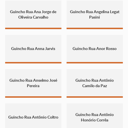
Guincho Rua Ana Jorge de
Guincho Rua Angelina Legat
Oliveira Carvalho
Pasini
Guincho Rua Anna Jarvis
Guincho Rua Anor Rosso
Guincho Rua Anselmo José
Guincho Rua Antônio
Pereira
Camilo da Paz
Guincho Rua Antônio
Guincho Rua Antônio Coltro
Honório Corrêa