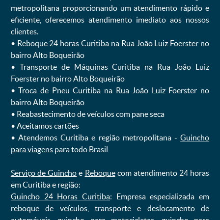
metropolitana proporcionando um atendimento rápido e
eficiente, oferecemos atendimento imediato aos nossos
clientes.
ㅤㅤ• Reboque 24 horas Curitiba na Rua João Luiz Foerster no
bairro Alto Boqueirão
ㅤㅤ• Transporte de Máquinas Curitiba na Rua João Luiz
Foerster no bairro Alto Boqueirão
ㅤㅤ• Troca de Pneu Curitiba na Rua João Luiz Foerster no
bairro Alto Boqueirão
ㅤㅤ• Reabastecimento de veículos com pane seca
ㅤㅤ• Aceitamos cartões
ㅤㅤ• Atendemos Curitiba e região metropolitana -
Guincho
para viagens
para todo Brasil
Serviço de Guincho
e
Reboque
com atendimento 24 horas
em Curitiba e região:
Guincho 24 Horas Curitiba
: Empresa especializada em
reboque de veículos, transporte e deslocamento de