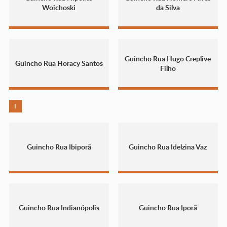
Woichoski
da Silva
Guincho Rua Hugo Creplive
Guincho Rua Horacy Santos
Filho
I
Guincho Rua Ibiporã
Guincho Rua Idelzina Vaz
Guincho Rua Indianópolis
Guincho Rua Iporã