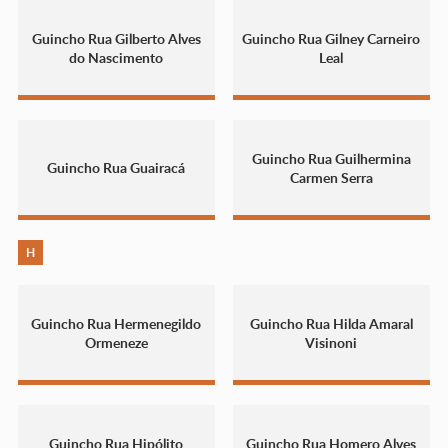
Guincho Rua Gilberto Alves
Guincho Rua Gilney Carneiro
do Nascimento
Leal
Guincho Rua Guilhermina
Guincho Rua Guairacá
Carmen Serra
H
Guincho Rua Hermenegildo
Guincho Rua Hilda Amaral
Ormeneze
Visinoni
Guincho Rua Hipólito
Guincho Rua Homero Alves