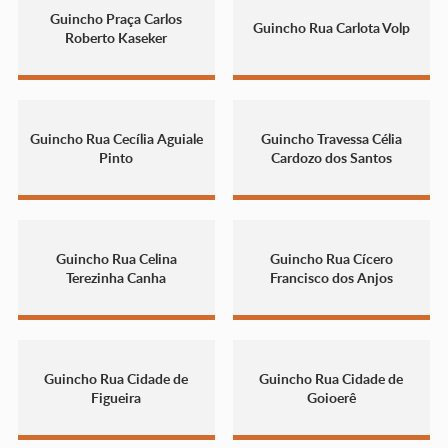
Guincho Praça Carlos
Guincho Rua Carlota Volp
Roberto Kaseker
Guincho Rua Cecília Aguiale
Guincho Travessa Célia
Pinto
Cardozo dos Santos
Guincho Rua Celina
Guincho Rua Cícero
Terezinha Canha
Francisco dos Anjos
Guincho Rua Cidade de
Guincho Rua Cidade de
Figueira
Goioerê