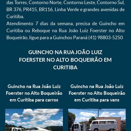
das Torres, Contorno Norte, Contorno Leste, Contorno Sul,
BR 376, PR415, BR116, Linha Verde e grandes avenidas de
Curitiba.
Atendimento 7 dias da semana, precisa de Guincho em
Curitiba ou Reboque na Rua João Luiz Foerster no Alto
Boqueirão, ligue para a Guinchos Paraná (41) 98803-5250
GUINCHO NA RUA JOÃO LUIZ
FOERSTER NO ALTO BOQUEIRÃO EM
CURITIBA
Guincho na Rua João Luiz
Guincho na Rua João Luiz
Foerster no Alto Boqueirão
Foerster no Alto Boqueirão
em Curitiba para
carros
em Curitiba para
vans