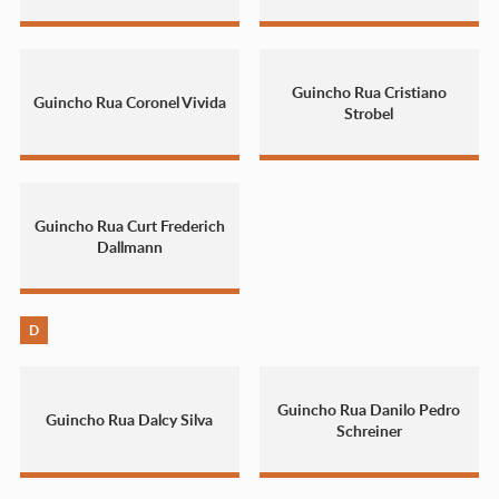
Guincho Rua Cristiano
Guincho Rua Coronel Vivida
Strobel
Guincho Rua Curt Frederich
Dallmann
D
Guincho Rua Danilo Pedro
Guincho Rua Dalcy Silva
Schreiner