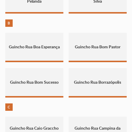
Pelanda
Silva
B
Guincho Rua Boa Esperança
Guincho Rua Bom Pastor
Guincho Rua Bom Sucesso
Guincho Rua Borrazópolis
C
Guincho Rua Caio Graccho
Guincho Rua Campina da