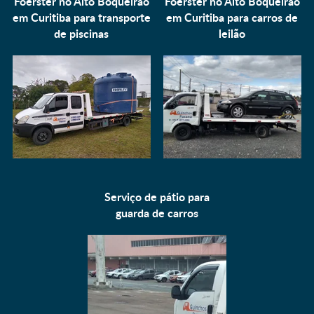
Foerster no Alto Boqueirão
Foerster no Alto Boqueirão
em Curitiba para
transporte
em Curitiba para
carros de
de piscinas
leilão
Serviço de pátio para
guarda de carros