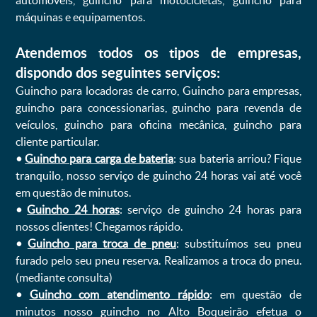
automóveis, guincho para motocicletas, guincho para
máquinas e equipamentos.
Atendemos todos os tipos de empresas,
dispondo dos seguintes serviços:
Guincho para locadoras de carro, Guincho para empresas,
guincho para concessionarias, guincho para revenda de
veículos, guincho para oficina mecânica, guincho para
cliente particular.
•
Guincho para carga de bateria
: sua bateria arriou? Fique
tranquilo, nosso serviço de guincho 24 horas vai até você
em questão de minutos.
•
Guincho 24 horas
: serviço de guincho 24 horas para
nossos clientes! Chegamos rápido.
•
Guincho para troca de pneu
: substituímos seu pneu
furado pelo seu pneu reserva. Realizamos a troca do pneu.
(mediante consulta)
•
Guincho com atendimento rápido
: em questão de
minutos nosso guincho no Alto Boqueirão efetua o