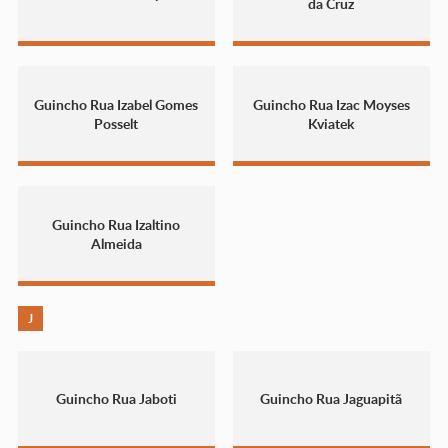
da Cruz
Guincho Rua Izabel Gomes
Guincho Rua Izac Moyses
Posselt
Kviatek
Guincho Rua Izaltino
Almeida
J
Guincho Rua Jaboti
Guincho Rua Jaguapitã