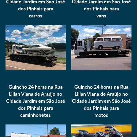
Cidade Jardim em São José
Cidade Jardim em São José
dos Pinhais para
dos Pinhais para
carros
vans
Guincho 24 horas na Rua
Guincho 24 horas na Rua
Lilian Viana de Araújo no
Lilian Viana de Araújo no
Cidade Jardim em São José
Cidade Jardim em São José
dos Pinhais para
dos Pinhais para
caminhonetes
motos