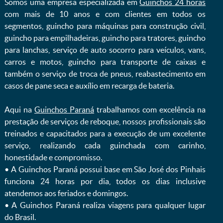
Somos uma empresa especializada em
Guinchos 24 horas
com mais de 10 anos e com clientes em todos os
segmentos, guincho para máquinas para construção civil,
guincho para empilhadeiras, guincho para tratores, guincho
para lanchas, serviço de auto socorro para veículos, vans,
carros e motos, guincho para transporte de caixas e
também o serviço de troca de pneus, reabastecimento em
casos de pane seca e auxílio em recarga de bateria. ㅤㅤ
Aqui na
Guinchos Paraná
trabalhamos com excelência na
prestação de serviços de reboque, nossos profissionais são
treinados e capacitados para a execução de um excelente
serviço, realizando cada guinchada com carinho,
honestidade e compromisso.
ㅤㅤ• A Guinchos Paraná possui base em São José dos Pinhais
funciona 24 horas por dia, todos os dias inclusive
atendemos aos feriados e domingos.
ㅤㅤ• A Guinchos Paraná realiza viagens para qualquer lugar
do Brasil.