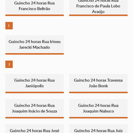
Guincho 24 horas Rua
Guincho 24 horas Rua
Francisco de Paula Lobo
Francisco Beltrão
Araújo
I
Guincho 24 horas Rua Irineu
Jarecki Machado
J
Guincho 24 horas Rua
Guincho 24 horas Travessa
Janiópolis
João Bonk
Guincho 24 horas Rua
Guincho 24 horas Rua
Joaquim Inácio de Souza
Joaquim Nabuco
Guincho 24 horas Rua José
Guincho 24 horas Rua Juiz