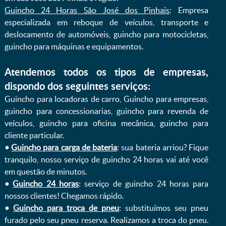
Guincho 24 Horas São José dos Pinhais
: Empresa
especializada em reboque de veículos, transporte e
deslocamento de automóveis, guincho para motocicletas,
guincho para máquinas e equipamentos.
Atendemos todos os tipos de empresas,
dispondo dos seguintes serviços:
Guincho para locadoras de carro, Guincho para empresas,
guincho para concessionarias, guincho para revenda de
veículos, guincho para oficina mecânica, guincho para
cliente particular.
•
Guincho para carga de bateria
: sua bateria arriou? Fique
tranquilo, nosso serviço de guincho 24 horas vai até você
em questão de minutos.
•
Guincho 24 horas
: serviço de guincho 24 horas para
nossos clientes! Chegamos rápido.
•
Guincho para troca de pneu
: substituímos seu pneu
furado pelo seu pneu reserva. Realizamos a troca do pneu.