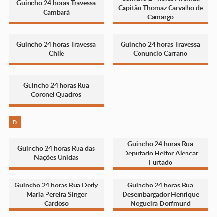
Guincho 24 horas Travessa
Capitão Thomaz Carvalho de
Cambará
Camargo
Guincho 24 horas Travessa
Guincho 24 horas Travessa
Chile
Conuncio Carrano
Guincho 24 horas Rua
Coronel Quadros
D
Guincho 24 horas Rua
Guincho 24 horas Rua das
Deputado Heitor Alencar
Nações Unidas
Furtado
Guincho 24 horas Rua Derly
Guincho 24 horas Rua
Maria Pereira Singer
Desembargador Henrique
Cardoso
Nogueira Dorfmund