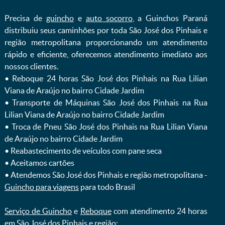
Precisa de
guincho
e
auto socorro
, a Guinchos Paraná
distribuiu seus caminhões por toda São José dos Pinhais e
região metropolitana proporcionando um atendimento
rápido e eficiente, oferecemos atendimento imediato aos
nossos clientes.
ㅤㅤ• Reboque 24 horas São José dos Pinhais na Rua Lilian
Viana de Araújo no bairro Cidade Jardim
ㅤㅤ• Transporte de Máquinas São José dos Pinhais na Rua
Lilian Viana de Araújo no bairro Cidade Jardim
ㅤㅤ• Troca de Pneu São José dos Pinhais na Rua Lilian Viana
de Araújo no bairro Cidade Jardim
ㅤㅤ• Reabastecimento de veículos com pane seca
ㅤㅤ• Aceitamos cartões
ㅤㅤ• Atendemos São José dos Pinhais e região metropolitana -
Guincho para viagens
para todo Brasil
Serviço de Guincho
e
Reboque
com atendimento 24 horas
em São José dos Pinhais e região: