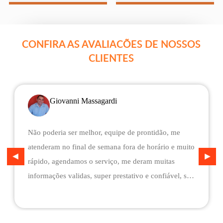
CONFIRA AS AVALIACÕES DE NOSSOS
CLIENTES
Giovanni Massagardi
Não poderia ser melhor, equipe de prontidão, me
atenderam no final de semana fora de horário e muito
rápido, agendamos o serviço, me deram muitas
informações validas, super prestativo e confiável, são
flexíveis quando ao pagamento, me deram mais
assistência do que esperava e foi o melhor preço
cotado. Não conseguimos descarregar em casa,