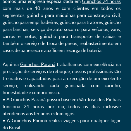
Somos uma empresa especializada em
Guinchos 24 horas
com mais de 10 anos e com clientes em todos os
segmentos, guincho para máquinas para construção civil,
guincho para empilhadeiras, guincho para tratores, guincho
para lanchas, serviço de auto socorro para veículos, vans,
carros e motos, guincho para transporte de caixas e
também o serviço de troca de pneus, reabastecimento em
casos de pane seca e auxílio em recarga de bateria. ㅤㅤ
Aqui na
Guinchos Paraná
trabalhamos com excelência na
prestação de serviços de reboque, nossos profissionais são
treinados e capacitados para a execução de um excelente
serviço, realizando cada guinchada com carinho,
honestidade e compromisso.
ㅤㅤ• A Guinchos Paraná possui base em São José dos Pinhais
funciona 24 horas por dia, todos os dias inclusive
atendemos aos feriados e domingos.
ㅤㅤ• A Guinchos Paraná realiza viagens para qualquer lugar
do Brasil.