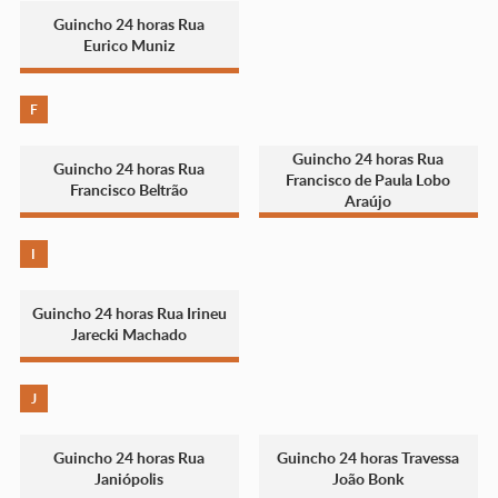
Guincho 24 horas Rua
Eurico Muniz
F
Guincho 24 horas Rua
Guincho 24 horas Rua
Francisco de Paula Lobo
Francisco Beltrão
Araújo
I
Guincho 24 horas Rua Irineu
Jarecki Machado
J
Guincho 24 horas Rua
Guincho 24 horas Travessa
Janiópolis
João Bonk