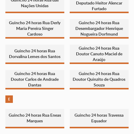
Deputado Heitor Alencar
Nações Unidas
Furtado
Guincho 24 horas Rua Derly
Guincho 24 horas Rua
Maria Pereira Singer
Desembargador Henrique
Cardoso
Nogueira Dorfmund
Guincho 24 horas Rua
Guincho 24 horas Rua
Doutor Canuto Maciel de
Dorvalina Lemes dos Santos
Araújo
Guincho 24 horas Rua
Guincho 24 horas Rua
Doutor Carlos de Andrade
Doutor Quinzito de Quadros
Dantas
Souza
E
Guincho 24 horas Rua Eneas
Guincho 24 horas Travessa
Marques
Equador