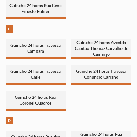
Guincho 24 horas Rua Beno
Ernesto Buhrer
C
Guincho 24 horas Avenida
Guincho 24 horas Travessa
Capitão Thomaz Carvalho de
Cambará
Camargo
Guincho 24 horas Travessa
Guincho 24 horas Travessa
Chile
Conuncio Carrano
Guincho 24 horas Rua
Coronel Quadros
D
Guincho 24 horas Rua
Guincho 24 horas Rua das