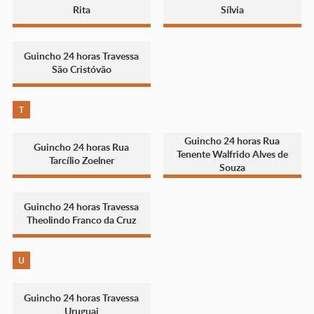
Rita
Sílvia
Guincho 24 horas Travessa
São Cristóvão
T
Guincho 24 horas Rua
Guincho 24 horas Rua
Tenente Walfrido Alves de
Tarcílio Zoelner
Souza
Guincho 24 horas Travessa
Theolindo Franco da Cruz
U
Guincho 24 horas Travessa
Uruguai