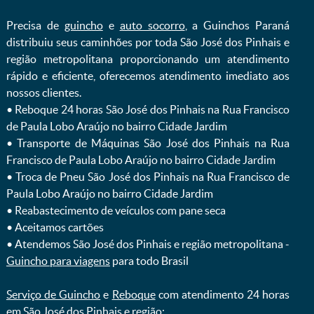
Precisa de
guincho
e
auto socorro
, a Guinchos Paraná
distribuiu seus caminhões por toda São José dos Pinhais e
região metropolitana proporcionando um atendimento
rápido e eficiente, oferecemos atendimento imediato aos
nossos clientes.
ㅤㅤ• Reboque 24 horas São José dos Pinhais na Rua Francisco
de Paula Lobo Araújo no bairro Cidade Jardim
ㅤㅤ• Transporte de Máquinas São José dos Pinhais na Rua
Francisco de Paula Lobo Araújo no bairro Cidade Jardim
ㅤㅤ• Troca de Pneu São José dos Pinhais na Rua Francisco de
Paula Lobo Araújo no bairro Cidade Jardim
ㅤㅤ• Reabastecimento de veículos com pane seca
ㅤㅤ• Aceitamos cartões
ㅤㅤ• Atendemos São José dos Pinhais e região metropolitana -
Guincho para viagens
para todo Brasil
Serviço de Guincho
e
Reboque
com atendimento 24 horas
em São José dos Pinhais e região: