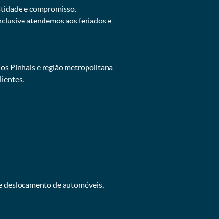
estidade e compromisso.
inclusive atendemos aos feriados e
dos Pinhais e região metropolitana
ientes.
 e deslocamento de automóveis,