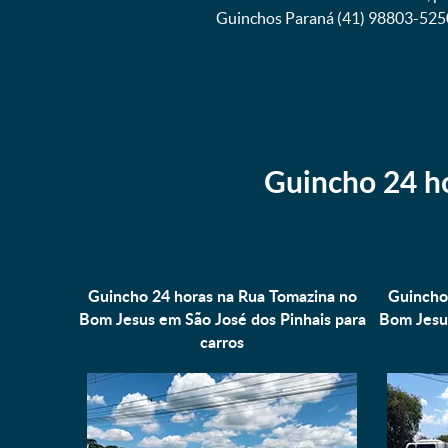
Guinchos Paraná (41) 98803-525
Guincho 24 h
Guincho 24 horas na Rua Tomazina no
Guincho
Bom Jesus em São José dos Pinhais para
Bom Jesus
carros