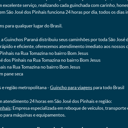
m excelente serviço, realizando cada guinchada com carinho, hon
 em São José dos Pinhais funciona 24 horas por dia, todos os dias 
ns para qualquer lugar do Brasil.
, a Guinchos Paraná distribuiu seus caminhões por toda São José 
pido e eficiente, oferecemos atendimento imediato aos nossos cl
 Pinhais na Rua Tomazina no bairro Bom Jesus
osé dos Pinhais na Rua Tomazina no bairro Bom Jesus
nhais na Rua Tomazina no bairro Bom Jesus
om pane seca
s e região metropolitana -
Guincho para viagens
para todo Brasil
 atendimento 24 horas em São José dos Pinhais e região:
inhais
: Empresa especializada em reboque de veículos, transporte
ho para máquinas e equipamentos.