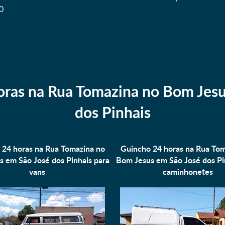
0
oras na Rua Tomazina no Bom Jesu
dos Pinhais
 24 horas na Rua Tomazina no
Guincho 24 horas na Rua Tom
 em São José dos Pinhais para
Bom Jesus em São José dos Pi
vans
caminhonetes