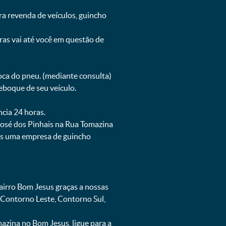
ra revenda de veículos, guincho
oras vai até você em questão de
oca do pneu. (mediante consulta)
eboque de seu veículo.
ncia 24 horas.
José dos Pinhais na Rua Tomazina
mos uma empresa de guincho
irro Bom Jesus graças a nossas
 Contorno Leste, Contorno Sul,
zina no Bom Jesus, ligue para a