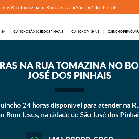
horas Rua Tomazina no Bom Jesus em São José dos Pinhais
IBA
GUINCHO SÃO JOSÉ DOS PINHAIS
GUINCHO PINHAIS
GUINCHO PIRAQUAR
RAS NA RUA TOMAZINA NO BO
JOSÉ DOS PINHAIS
incho 24 horas disponível para atender na R
o Bom Jesus, na cidade de São José dos Pinha