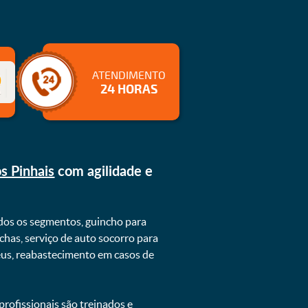
ATENDIMENTO
24 HORAS
s Pinhais
com agilidade e
dos os segmentos, guincho para
chas, serviço de auto socorro para
neus, reabastecimento em casos de
rofissionais são treinados e