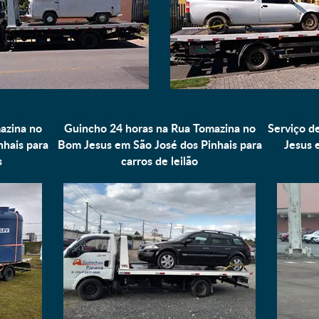
azina no
Guincho 24 horas na Rua Tomazina no
Serviço d
hais para
Bom Jesus em São José dos Pinhais para
Jesus 
s
carros de leilão