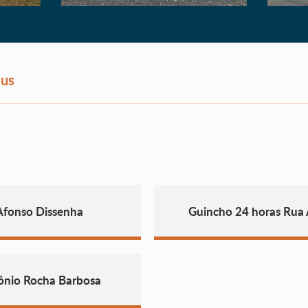
sus
Afonso Dissenha
Guincho 24 horas Rua
ônio Rocha Barbosa