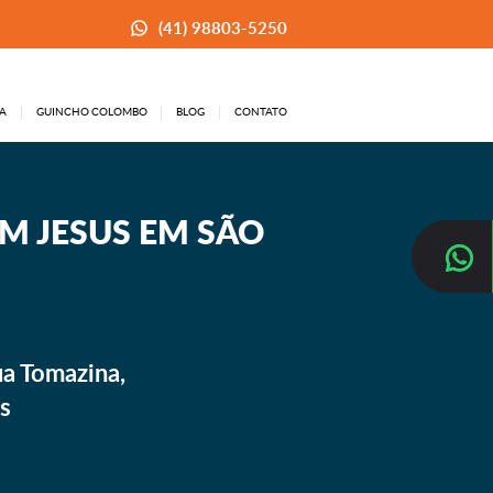
(41) 98803-5250
A
GUINCHO COLOMBO
BLOG
CONTATO
M JESUS EM SÃO
ua Tomazina,
is