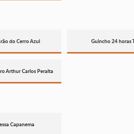
rão do Cerro Azul
Guincho 24 horas 
o Arthur Carlos Peralta
vessa Capanema