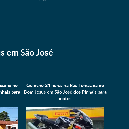
s em São José
azina no
Guincho 24 horas na Rua Tomazina no
nhais para
Bom Jesus em São José dos Pinhais para
motos