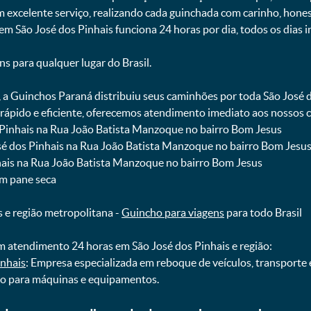
m excelente serviço, realizando cada guinchada com carinho, hon
 em São José dos Pinhais funciona 24 horas por dia, todos os dias 
ns para qualquer lugar do Brasil.
, a Guinchos Paraná distribuiu seus caminhões por toda São José 
pido e eficiente, oferecemos atendimento imediato aos nossos cl
s Pinhais na Rua João Batista Manzoque no bairro Bom Jesus
osé dos Pinhais na Rua João Batista Manzoque no bairro Bom Jesu
nhais na Rua João Batista Manzoque no bairro Bom Jesus
om pane seca
s e região metropolitana -
Guincho para viagens
para todo Brasil
 atendimento 24 horas em São José dos Pinhais e região:
inhais
: Empresa especializada em reboque de veículos, transporte
ho para máquinas e equipamentos.