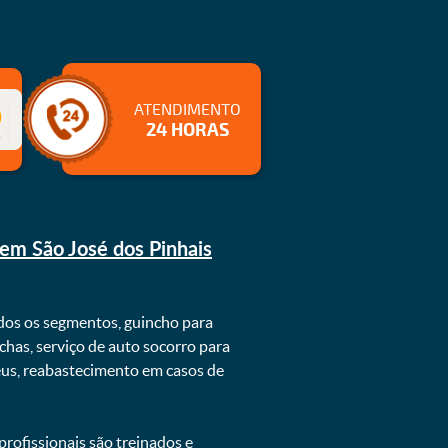
ATENDIMENTO
24 HORAS
em São José dos Pinhais
dos os segmentos, guincho para
chas, serviço de auto socorro para
neus, reabastecimento em casos de
rofissionais são treinados e