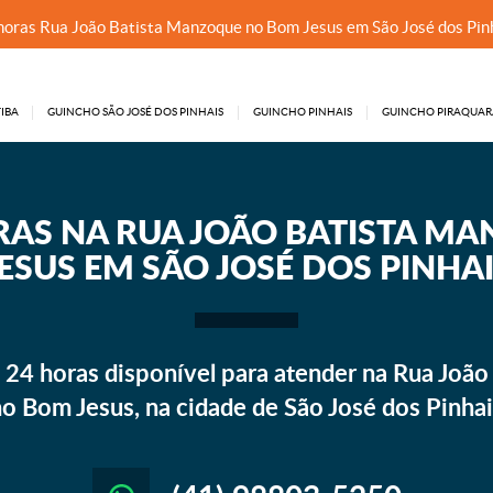
horas Rua João Batista Manzoque no Bom Jesus em São José dos Pin
IBA
GUINCHO SÃO JOSÉ DOS PINHAIS
GUINCHO PINHAIS
GUINCHO PIRAQUAR
RAS NA RUA JOÃO BATISTA M
ESUS EM SÃO JOSÉ DOS PINHA
24 horas disponível para atender na Rua João
o Bom Jesus, na cidade de São José dos Pinha