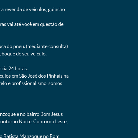
ra revenda de veículos, guincho
oras vai até você em questão de
oca do pneu. (mediante consulta)
eboque de seu veículo.
ncia 24 horas.
culos em São José dos Pinhais na
elo e profissionalismo, somos
nzoque e no bairro Bom Jesus
 Contorno Norte, Contorno Leste,
oão Batista Manzoque no Bom