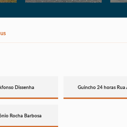
sus
Afonso Dissenha
Guincho 24 horas Rua
ônio Rocha Barbosa