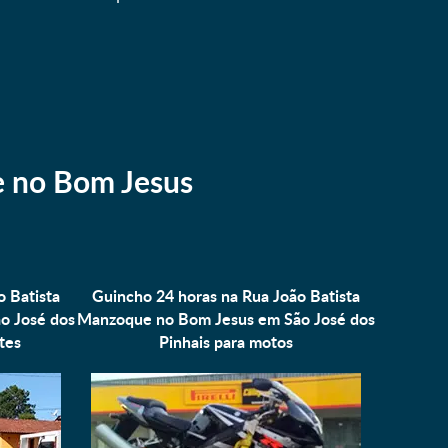
e no Bom Jesus
o Batista
Guincho 24 horas na Rua João Batista
o José dos
Manzoque no Bom Jesus em São José dos
tes
Pinhais para
motos