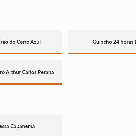
rão do Cerro Azul
Guincho 24 horas 
o Arthur Carlos Peralta
vessa Capanema