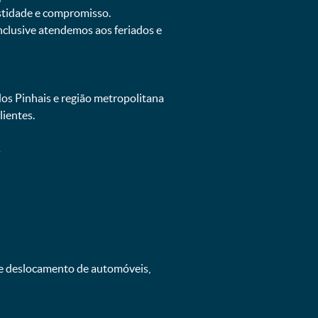
estidade e compromisso.
inclusive atendemos aos feriados e
dos Pinhais e região metropolitana
ientes.
s
 e deslocamento de automóveis,