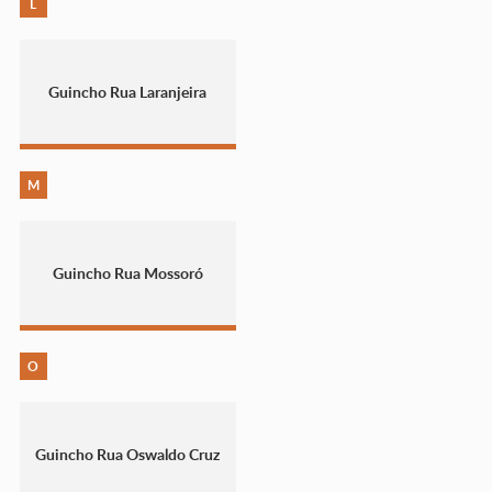
L
Guincho Rua Laranjeira
M
Guincho Rua Mossoró
O
Guincho Rua Oswaldo Cruz