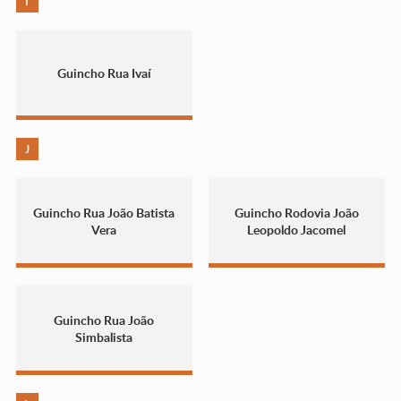
I
Guincho Rua Ivaí
J
Guincho Rua João Batista
Guincho Rodovia João
Vera
Leopoldo Jacomel
Guincho Rua João
Simbalista