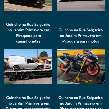
Guincho na Rua Salgueiro
no Jardim Primavera em
Guincho na Rua Salgueiro
Piraquara para
no Jardim Primavera em
caminhonetes
Piraquara para
motos
Guincho na Rua Salgueiro
Guincho na Rua Salgueiro
no Jardim Primavera em
no Jardim Primavera em
Piraquara para
transporte
Piraquara para
carros de