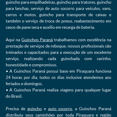
guincho para empilhadeiras, guincho para tratores, guincho
para lanchas, serviço de auto socorro para veículos, vans,
carros e motos, guincho para transporte de caixas e
também o serviço de troca de pneus, reabastecimento em
casos de pane seca e auxílio em recarga de bateria. ㅤㅤ
Aqui na
Guinchos Paraná
trabalhamos com excelência na
prestação de serviços de reboque, nossos profissionais são
treinados e capacitados para a execução de um excelente
serviço, realizando cada guinchada com carinho,
honestidade e compromisso.
ㅤㅤ• A Guinchos Paraná possui base em Piraquara funciona
24 horas por dia, todos os dias inclusive atendemos aos
feriados e domingos.
ㅤㅤ• A Guinchos Paraná realiza viagens para qualquer lugar
do Brasil.
Precisa de
guincho
e
auto socorro
, a Guinchos Paraná
distribuiu seus caminhões por toda Piraquara e região