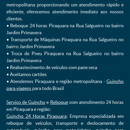
metropolitana proporcionando um atendimento rápido e
eficiente, oferecemos atendimento imediato aos nossos
clientes.
ㅤㅤ• Reboque 24 horas Piraquara na Rua Salgueiro no bairro
Jardim Primavera
ㅤㅤ• Transporte de Máquinas Piraquara na Rua Salgueiro no
bairro Jardim Primavera
ㅤㅤ• Troca de Pneu Piraquara na Rua Salgueiro no bairro
Jardim Primavera
ㅤㅤ• Reabastecimento de veículos com pane seca
ㅤㅤ• Aceitamos cartões
ㅤㅤ• Atendemos Piraquara e região metropolitana -
Guincho
para viagens
para todo Brasil
Serviço de Guincho
e
Reboque
com atendimento 24 horas
em Piraquara e região:
Guincho 24 Horas Piraquara
: Empresa especializada em
reboque de veículos, transporte e deslocamento de