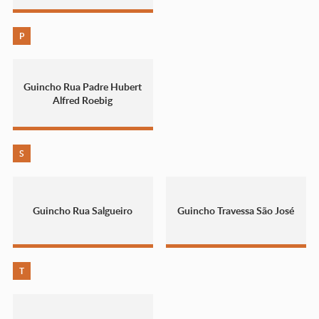
P
Guincho Rua Padre Hubert
Alfred Roebig
S
Guincho Rua Salgueiro
Guincho Travessa São José
T