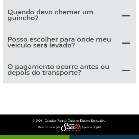
Quando devo chamar um
guincho?
Posso escolher para onde meu
veículo será levado?
O pagamento ocorre antes ou
depois do transporte?
© 2026 -
| Todos os Direitos Reservados |
Guinchos Paraná
Desenvolvido por
| Agência Digital