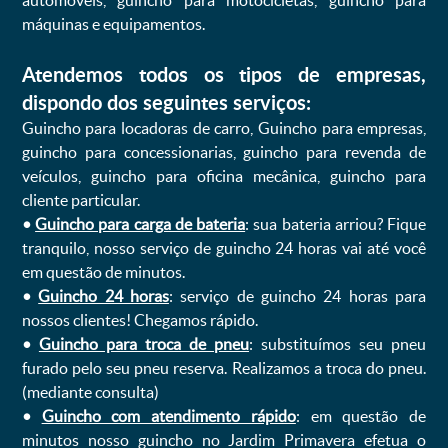
automóveis, guincho para motocicletas, guincho para
máquinas e equipamentos.
Atendemos todos os tipos de empresas,
dispondo dos seguintes serviços:
Guincho para locadoras de carro, Guincho para empresas,
guincho para concessionarias, guincho para revenda de
veículos, guincho para oficina mecânica, guincho para
cliente particular.
•
Guincho para carga de bateria
: sua bateria arriou? Fique
tranquilo, nosso serviço de guincho 24 horas vai até você
em questão de minutos.
•
Guincho 24 horas
: serviço de guincho 24 horas para
nossos clientes! Chegamos rápido.
•
Guincho para troca de pneu
: substituímos seu pneu
furado pelo seu pneu reserva. Realizamos a troca do pneu.
(mediante consulta)
•
Guincho com atendimento rápido
: em questão de
minutos nosso guincho no Jardim Primavera efetua o