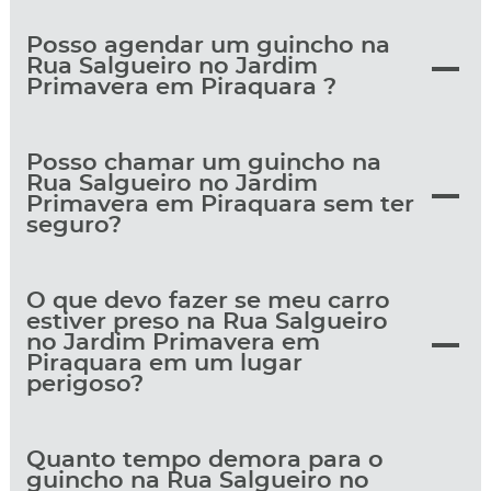
Posso agendar um guincho na
Rua Salgueiro no Jardim
Primavera em Piraquara ?
Posso chamar um guincho na
Rua Salgueiro no Jardim
Primavera em Piraquara sem ter
seguro?
O que devo fazer se meu carro
estiver preso na Rua Salgueiro
no Jardim Primavera em
Piraquara em um lugar
perigoso?
Quanto tempo demora para o
guincho na Rua Salgueiro no