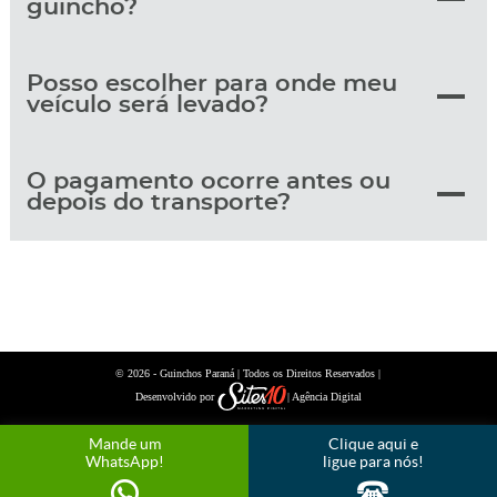
guincho?
Posso escolher para onde meu
veículo será levado?
O pagamento ocorre antes ou
depois do transporte?
© 2026 -
| Todos os Direitos Reservados |
Guinchos Paraná
Desenvolvido por
| Agência Digital
Mande um
Clique aqui e
WhatsApp!
ligue para nós!