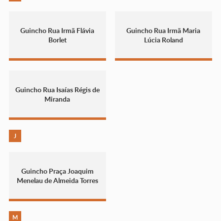
Guincho Rua Irmã Flávia
Guincho Rua Irmã Maria
Borlet
Lúcia Roland
Guincho Rua Isaías Régis de
Miranda
J
Guincho Praça Joaquim
Menelau de Almeida Torres
M