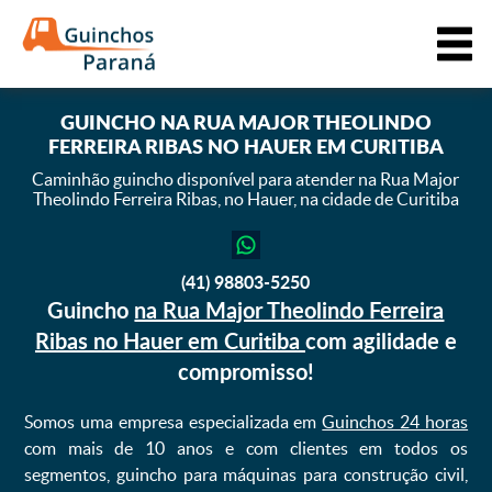
GUINCHO
NA RUA MAJOR THEOLINDO
FERREIRA RIBAS NO HAUER EM CURITIBA
Caminhão guincho disponível para atender na Rua Major
Theolindo Ferreira Ribas,
no Hauer, na cidade de Curitiba
(41) 98803-5250
Guincho
na Rua Major Theolindo Ferreira
Ribas no Hauer em Curitiba
com agilidade e
compromisso!
Somos uma empresa especializada em
Guinchos 24 horas
com mais de 10 anos e com clientes em todos os
segmentos, guincho para máquinas para construção civil,