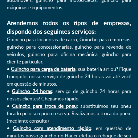
automóveis, guincho para motocicletas, guincho para
máquinas e equipamentos.
Atendemos todos os tipos de empresas,
dispondo dos seguintes serviços:
Guincho para locadoras de carro, Guincho para empresas,
guincho para concessionarias, guincho para revenda de
veículos, guincho para oficina mecânica, guincho para
cliente particular.
•
Guincho para carga de bateria
: sua bateria arriou? Fique
tranquilo, nosso serviço de guincho 24 horas vai até você
em questão de minutos.
•
Guincho 24 horas
: serviço de guincho 24 horas para
nossos clientes! Chegamos rápido.
•
Guincho para troca de pneu
: substituímos seu pneu
furado pelo seu pneu reserva. Realizamos a troca do pneu.
(mediante consulta)
•
Guincho com atendimento rápido
: em questão de
minutos nosso guincho no Hauer efetua o reboque de seu