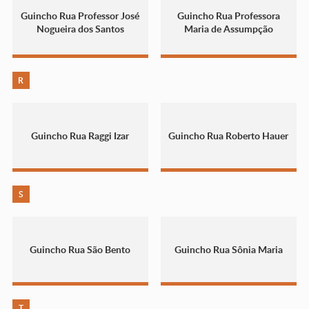
Guincho Rua Professor José
Guincho Rua Professora
Nogueira dos Santos
Maria de Assumpção
R
Guincho Rua Raggi Izar
Guincho Rua Roberto Hauer
S
Guincho Rua São Bento
Guincho Rua Sônia Maria
T