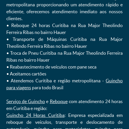
metropolitana proporcionando um atendimento rápido e
eficiente, oferecemos atendimento imediato aos nossos
clientes.
ㅤㅤ• Reboque 24 horas Curitiba na Rua Major Theolindo
Ferreira Ribas no bairro Hauer
ㅤㅤ• Transporte de Máquinas Curitiba na Rua Major
Theolindo Ferreira Ribas no bairro Hauer
ㅤㅤ• Troca de Pneu Curitiba na Rua Major Theolindo Ferreira
Ribas no bairro Hauer
ㅤㅤ• Reabastecimento de veículos com pane seca
ㅤㅤ• Aceitamos cartões
ㅤㅤ• Atendemos Curitiba e região metropolitana -
Guincho
para viagens
para todo Brasil
Serviço de Guincho
e
Reboque
com atendimento 24 horas
em Curitiba e região:
Guincho 24 Horas Curitiba
: Empresa especializada em
reboque de veículos, transporte e deslocamento de