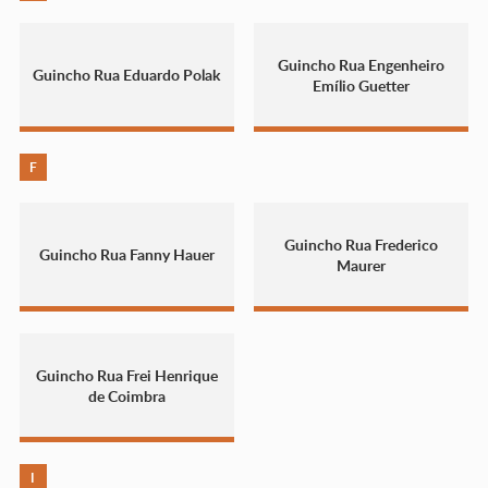
Guincho Rua Engenheiro
Guincho Rua Eduardo Polak
Emílio Guetter
F
Guincho Rua Frederico
Guincho Rua Fanny Hauer
Maurer
Guincho Rua Frei Henrique
de Coimbra
I