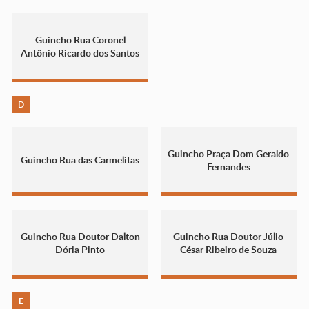
Guincho Rua Coronel
Antônio Ricardo dos Santos
D
Guincho Praça Dom Geraldo
Guincho Rua das Carmelitas
Fernandes
Guincho Rua Doutor Dalton
Guincho Rua Doutor Júlio
Dória Pinto
César Ribeiro de Souza
E