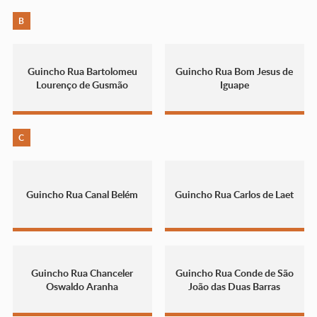
B
Guincho Rua Bartolomeu
Guincho Rua Bom Jesus de
Lourenço de Gusmão
Iguape
C
Guincho Rua Canal Belém
Guincho Rua Carlos de Laet
Guincho Rua Chanceler
Guincho Rua Conde de São
Oswaldo Aranha
João das Duas Barras