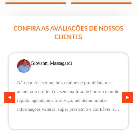
CONFIRA AS AVALIACÕES DE NOSSOS
CLIENTES
Giovanni Massagardi
Não poderia ser melhor, equipe de prontidão, me
atenderam no final de semana fora de horário e muito
rápido, agendamos o serviço, me deram muitas
informações validas, super prestativo e confiável, são
flexíveis quando ao pagamento, me deram mais
assistência do que esperava e foi o melhor preço
cotado. Não conseguimos descarregar em casa,