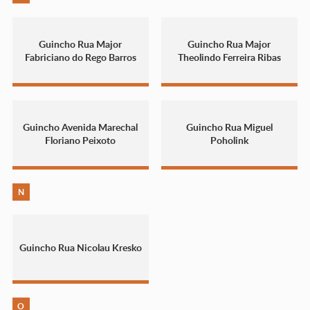
Guincho Rua Major
Guincho Rua Major
Fabriciano do Rego Barros
Theolindo Ferreira Ribas
Guincho Avenida Marechal
Guincho Rua Miguel
Floriano Peixoto
Poholink
N
Guincho Rua Nicolau Kresko
O