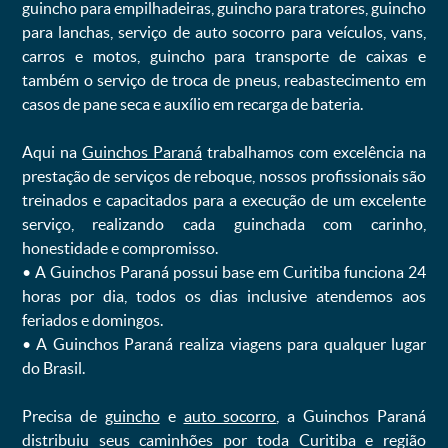
guincho para empilhadeiras, guincho para tratores, guincho
para lanchas, serviço de auto socorro para veículos, vans,
carros e motos, guincho para transporte de caixas e
também o serviço de troca de pneus, reabastecimento em
casos de pane seca e auxílio em recarga de bateria. ㅤㅤ
Aqui na
Guinchos Paraná
trabalhamos com excelência na
prestação de serviços de reboque, nossos profissionais são
treinados e capacitados para a execução de um excelente
serviço, realizando cada guinchada com carinho,
honestidade e compromisso.
ㅤㅤ• A Guinchos Paraná possui base em Curitiba funciona 24
horas por dia, todos os dias inclusive atendemos aos
feriados e domingos.
ㅤㅤ• A Guinchos Paraná realiza viagens para qualquer lugar
do Brasil.
Precisa de
guincho
e
auto socorro
, a Guinchos Paraná
distribuiu seus caminhões por toda Curitiba e região