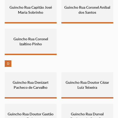
Guincho Rua Capitão José
Guincho Rua Coronel Aníbal
Maria Sobrinho
dos Santos
Guincho Rua Coronel
Izaltino Pinho
D
Guincho Rua Denizart
Guincho Rua Doutor Cézar
Pacheco de Carvalho
Luiz Teixeira
Guincho Rua Doutor Gastão
Guincho Rua Durval