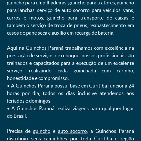
guincho para empilhadeiras, guincho para tratores, guincho
para lanchas, serviço de auto socorro para veículos, vans,
carros e motos, guincho para transporte de caixas e
também o serviço de troca de pneus, reabastecimento em
casos de pane seca e auxílio em recarga de bateria. ㅤㅤ
Aqui na
Guinchos Paraná
trabalhamos com excelência na
prestação de serviços de reboque, nossos profissionais são
treinados e capacitados para a execução de um excelente
serviço, realizando cada guinchada com carinho,
honestidade e compromisso.
ㅤㅤ• A Guinchos Paraná possui base em Curitiba funciona 24
horas por dia, todos os dias inclusive atendemos aos
feriados e domingos.
ㅤㅤ• A Guinchos Paraná realiza viagens para qualquer lugar
do Brasil.
Precisa de
guincho
e
auto socorro
, a Guinchos Paraná
distribuiu seus caminhões por toda Curitiba e região