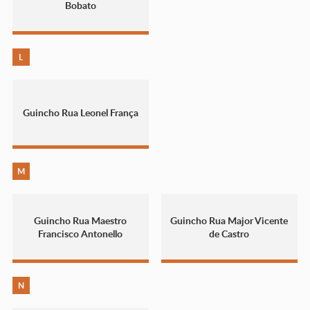
Bobato
L
Guincho Rua Leonel França
M
Guincho Rua Maestro
Guincho Rua Major Vicente
Francisco Antonello
de Castro
N