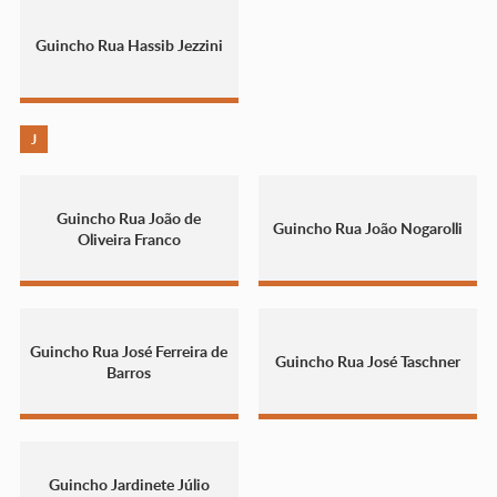
Guincho Rua Hassib Jezzini
J
Guincho Rua João de
Guincho Rua João Nogarolli
Oliveira Franco
Guincho Rua José Ferreira de
Guincho Rua José Taschner
Barros
Guincho Jardinete Júlio