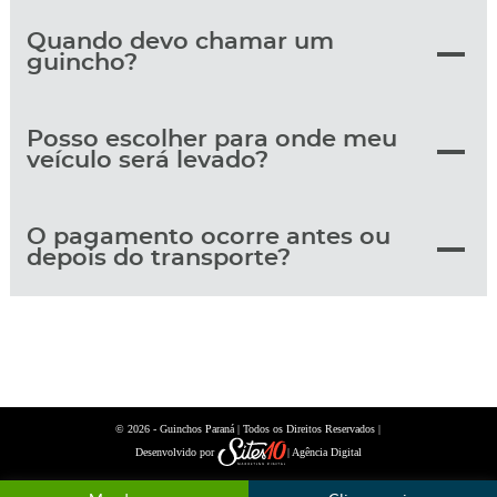
Quando devo chamar um
guincho?
Posso escolher para onde meu
veículo será levado?
O pagamento ocorre antes ou
depois do transporte?
© 2026 -
| Todos os Direitos Reservados |
Guinchos Paraná
Desenvolvido por
| Agência Digital