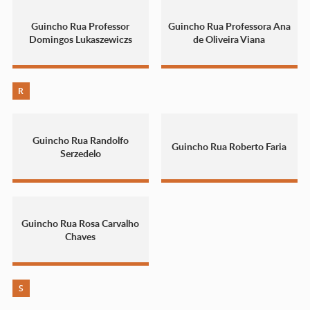
Guincho Rua Professor
Guincho Rua Professora Ana
Domingos Lukaszewiczs
de Oliveira Viana
R
Guincho Rua Randolfo
Guincho Rua Roberto Faria
Serzedelo
Guincho Rua Rosa Carvalho
Chaves
S