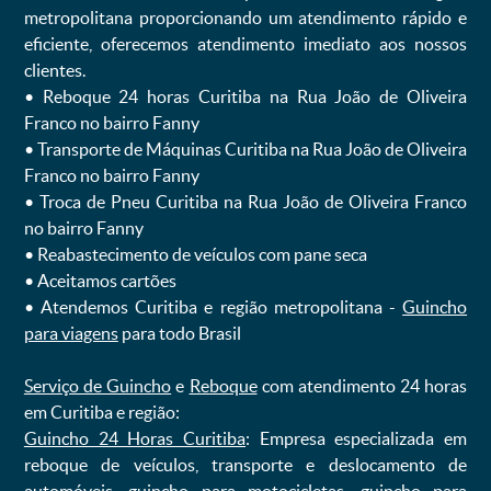
metropolitana proporcionando um atendimento rápido e
eficiente, oferecemos atendimento imediato aos nossos
clientes.
ㅤㅤ• Reboque 24 horas Curitiba na Rua João de Oliveira
Franco no bairro Fanny
ㅤㅤ• Transporte de Máquinas Curitiba na Rua João de Oliveira
Franco no bairro Fanny
ㅤㅤ• Troca de Pneu Curitiba na Rua João de Oliveira Franco
no bairro Fanny
ㅤㅤ• Reabastecimento de veículos com pane seca
ㅤㅤ• Aceitamos cartões
ㅤㅤ• Atendemos Curitiba e região metropolitana -
Guincho
para viagens
para todo Brasil
Serviço de Guincho
e
Reboque
com atendimento 24 horas
em Curitiba e região:
Guincho 24 Horas Curitiba
: Empresa especializada em
reboque de veículos, transporte e deslocamento de