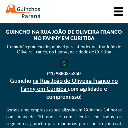
GUINCHO
NA RUA JOÃO DE OLIVEIRA FRANCO
NO FANNY EM CURITIBA
Caminhão guincho disponível para atender na Rua João de
Oliveira Franco,
no Fanny , na cidade de Curitiba
(41) 98803-5250
Guincho
na Rua João de Oliveira Franco no
Fanny em Curitiba
com agilidade e
compromisso!
Somos uma empresa especializada em
Guinchos 24 horas
com mais de 10 anos e com clientes em todos os
segmentos, guincho para máquinas para construção civil,