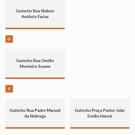
Guincho Rua Nelson
Antônio Farias
O
Guincho Rua Omilio
Monteiro Soares
P
Guincho Rua Padre Manuel
Guincho Praça Pastor João
da Nóbrega
Emílio Henck