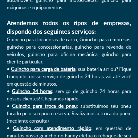
automóveis, guincho para motocicletas, guincho para
máquinas e equipamentos.
Atendemos todos os tipos de empresas,
dispondo dos seguintes serviços:
Guincho para locadoras de carro, Guincho para empresas,
guincho para concessionarias, guincho para revenda de
veículos, guincho para oficina mecânica, guincho para
cliente particular.
•
Guincho para carga de bateria
: sua bateria arriou? Fique
tranquilo, nosso serviço de guincho 24 horas vai até você
em questão de minutos.
•
Guincho 24 horas
: serviço de guincho 24 horas para
nossos clientes! Chegamos rápido.
•
Guincho para troca de pneu
: substituímos seu pneu
furado pelo seu pneu reserva. Realizamos a troca do pneu.
(mediante consulta)
•
Guincho com atendimento rápido
: em questão de
minutos nosso guincho no Fanny efetua o reboque de seu