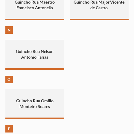
Guincho Rua Maestro
Guincho Rua Major Vicente
Francisco Antonello
de Castro
N
Guincho Rua Nelson
Antônio Farias
O
Guincho Rua Omilio
Monteiro Soares
P