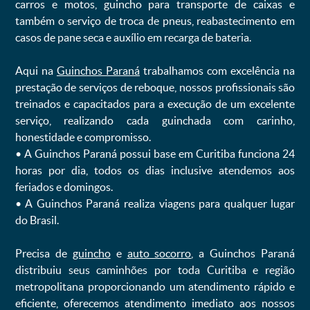
carros e motos, guincho para transporte de caixas e
também o serviço de troca de pneus, reabastecimento em
casos de pane seca e auxílio em recarga de bateria. ㅤㅤ
Aqui na
Guinchos Paraná
trabalhamos com excelência na
prestação de serviços de reboque, nossos profissionais são
treinados e capacitados para a execução de um excelente
serviço, realizando cada guinchada com carinho,
honestidade e compromisso.
ㅤㅤ• A Guinchos Paraná possui base em Curitiba funciona 24
horas por dia, todos os dias inclusive atendemos aos
feriados e domingos.
ㅤㅤ• A Guinchos Paraná realiza viagens para qualquer lugar
do Brasil.
Precisa de
guincho
e
auto socorro
, a Guinchos Paraná
distribuiu seus caminhões por toda Curitiba e região
metropolitana proporcionando um atendimento rápido e
eficiente, oferecemos atendimento imediato aos nossos