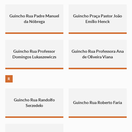
Guincho Rua Padre Manuel
Guincho Praça Pastor João
da Nóbrega
Emílio Henck
Guincho Rua Professor
Guincho Rua Professora Ana
Domingos Lukaszewiczs
de Oliveira Viana
R
Guincho Rua Randolfo
Guincho Rua Roberto Faria
Serzedelo