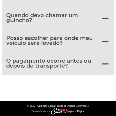
Quando devo chamar um
guincho?
Posso escolher para onde meu
veículo será levado?
O pagamento ocorre antes ou
depois do transporte?
© 2026 -
| Todos os Direitos Reservados |
Guinchos Paraná
Desenvolvido por
| Agência Digital