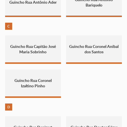
Guincho Rua Antônio Ader
Bariquelo
C
Guincho Rua Capitão José
Guincho Rua Coronel Aníbal
Maria Sobrinho
dos Santos
Guincho Rua Coronel
Izaltino Pinho
D