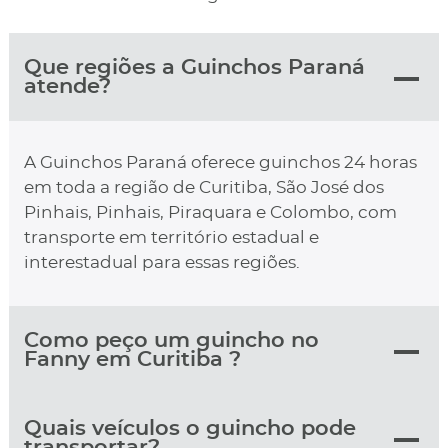
Que regiões a Guinchos Paraná
atende?
A Guinchos Paraná oferece guinchos 24 horas
em toda a região de Curitiba, São José dos
Pinhais, Pinhais, Piraquara e Colombo, com
transporte em território estadual e
interestadual para essas regiões.
Como peço um guincho no
Fanny em Curitiba ?
Quais veículos o guincho pode
transportar?