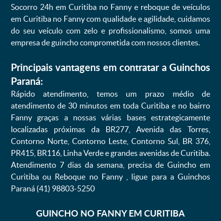
Socorro 24h em Curitiba no Fanny e reboque de veículos
em Curitiba no Fanny com qualidade e agilidade, cuidamos
do seu veículo com zelo e profissionalismo, somos uma
empresa de guincho comprometida com nossos clientes.
Principais vantagens em contratar a Guinchos
Paraná:
Rápido atendimento, temos um prazo médio de
atendimento de 30 minutos em toda Curitiba e no bairro
Fanny graças a nossas várias bases estrategicamente
localizadas próximas da BR277, Avenida das Torres,
Contorno Norte, Contorno Leste, Contorno Sul, BR 376,
PR415, BR116, Linha Verde e grandes avenidas de Curitiba.
Atendimento 7 dias da semana, precisa de Guincho em
Curitiba ou Reboque no Fanny , ligue para a Guinchos
Paraná (41) 98803-5250
GUINCHO NO FANNY EM CURITIBA