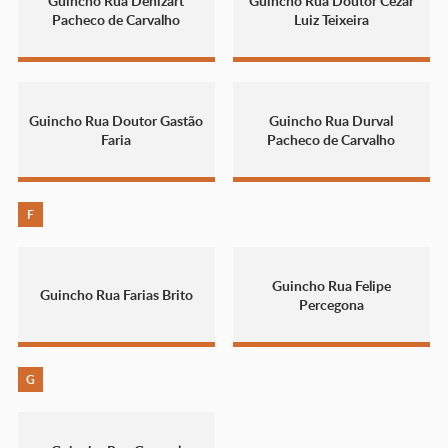
Guincho Rua Denizart
Guincho Rua Doutor Cézar
Pacheco de Carvalho
Luiz Teixeira
Guincho Rua Doutor Gastão
Guincho Rua Durval
Faria
Pacheco de Carvalho
F
Guincho Rua Felipe
Guincho Rua Farias Brito
Percegona
G