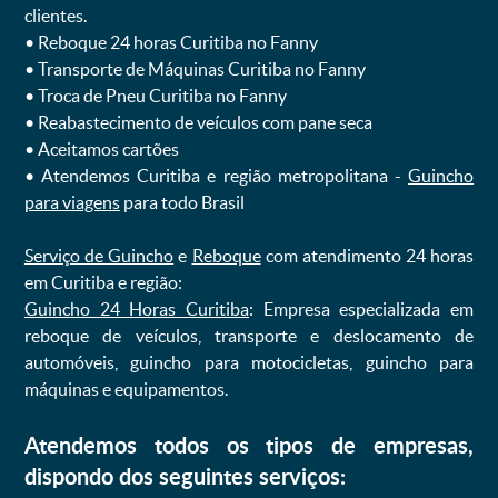
clientes.
ㅤㅤ• Reboque 24 horas Curitiba no Fanny
ㅤㅤ• Transporte de Máquinas Curitiba no Fanny
ㅤㅤ• Troca de Pneu Curitiba no Fanny
ㅤㅤ• Reabastecimento de veículos com pane seca
ㅤㅤ• Aceitamos cartões
ㅤㅤ• Atendemos Curitiba e região metropolitana -
Guincho
para viagens
para todo Brasil
Serviço de Guincho
e
Reboque
com atendimento 24 horas
em Curitiba e região:
Guincho 24 Horas Curitiba
: Empresa especializada em
reboque de veículos, transporte e deslocamento de
automóveis, guincho para motocicletas, guincho para
máquinas e equipamentos.
Atendemos todos os tipos de empresas,
dispondo dos seguintes serviços: