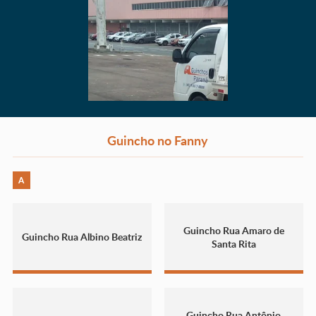
Guincho no Fanny
A
Guincho Rua Amaro de
Guincho Rua Albino Beatriz
Santa Rita
Guincho Rua Antônio