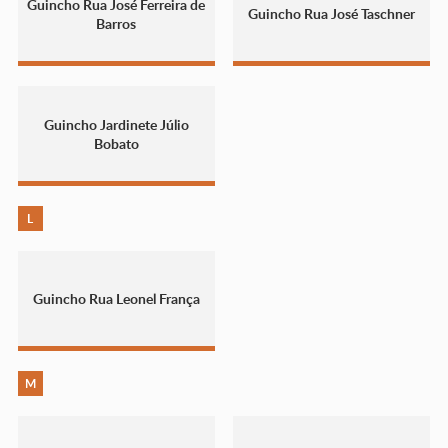
Guincho Rua José Ferreira de
Guincho Rua José Taschner
Barros
Guincho Jardinete Júlio
Bobato
L
Guincho Rua Leonel França
M