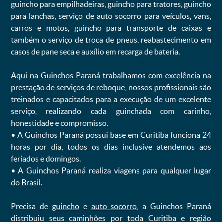
guincho para empilhadeiras, guincho para tratores, guincho
para lanchas, serviço de auto socorro para veículos, vans,
carros e motos, guincho para transporte de caixas e
também o serviço de troca de pneus, reabastecimento em
casos de pane seca e auxílio em recarga de bateria. ㅤㅤ
Aqui na
Guinchos Paraná
trabalhamos com excelência na
prestação de serviços de reboque, nossos profissionais são
treinados e capacitados para a execução de um excelente
serviço, realizando cada guinchada com carinho,
honestidade e compromisso.
ㅤㅤ• A Guinchos Paraná possui base em Curitiba funciona 24
horas por dia, todos os dias inclusive atendemos aos
feriados e domingos.
ㅤㅤ• A Guinchos Paraná realiza viagens para qualquer lugar
do Brasil.
Precisa de
guincho
e
auto socorro
, a Guinchos Paraná
distribuiu seus caminhões por toda Curitiba e região