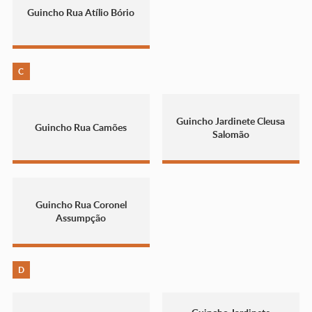
Guincho Rua Atílio Bório
C
Guincho Jardinete Cleusa
Guincho Rua Camões
Salomão
Guincho Rua Coronel
Assumpção
D