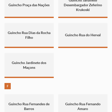
Guincho Jardinete
Guincho Praça das Nações
Desembargador Zeferino
Krukoski
Guincho Rua Dias da Rocha
Guincho Rua do Herval
Filho
Guincho Jardinete dos
Maçons
F
Guincho Rua Fernandes de
Guincho Rua Fernando
Barros
Amaro