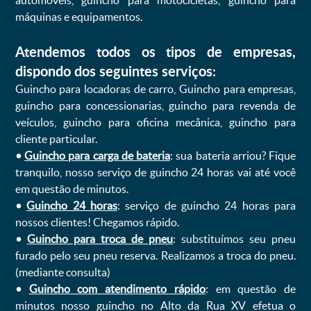
automóveis, guincho para motocicletas, guincho para
máquinas e equipamentos.
Atendemos todos os tipos de empresas,
dispondo dos seguintes serviços:
Guincho para locadoras de carro, Guincho para empresas,
guincho para concessionarias, guincho para revenda de
veículos, guincho para oficina mecânica, guincho para
cliente particular.
•
Guincho para carga de bateria
: sua bateria arriou? Fique
tranquilo, nosso serviço de guincho 24 horas vai até você
em questão de minutos.
•
Guincho 24 horas
: serviço de guincho 24 horas para
nossos clientes! Chegamos rápido.
•
Guincho para troca de pneu
: substituímos seu pneu
furado pelo seu pneu reserva. Realizamos a troca do pneu.
(mediante consulta)
•
Guincho com atendimento rápido
: em questão de
minutos nosso guincho no Alto da Rua XV efetua o