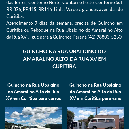
das Torres, Contorno Norte, Contorno Leste, Contorno Sul,
BR 376, PR415, BR116, Linha Verde e grandes avenidas de
Curitiba.
Atendimento 7 dias da semana, precisa de Guincho em
Curitiba ou Reboque na Rua Ubaldino do Amaral no Alto
da Rua XV , ligue para a Guinchos Paraná (41) 98803-5250
GUINCHO NA RUA UBALDINO DO
AMARAL NO ALTO DA RUA XV EM
CURITIBA
Guincho na Rua Ubaldino
Guincho na Rua Ubaldino
do Amaral no Alto da Rua
do Amaral no Alto da Rua
XV em Curitiba para
carros
XV em Curitiba para
vans