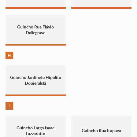
Guincho Rua Flávio
Dallegrave
H
Guincho Jardinete Hipólito
Dopieralski
I
Guincho Largo Isaac
Guincho Rua Itupava
Lazzarotto