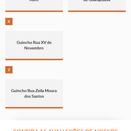
X
Guincho Rua XV de
Novembro
Z
Guincho Rua Zeila Moura
dos Santos