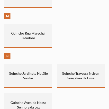
M
Guincho Rua Marechal
Deodoro
N
Guincho Jardinete Natálio
Guincho Travessa Nelson
Santos
Gonçalves de Lima
Guincho Avenida Nossa
Senhora da Luz