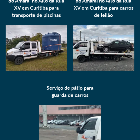
do Amaral no Alto da Rua
do Amaral no Alto da Rua
XV em Curitiba para
XV em Curitiba para
carros
transporte de piscinas
de leilão
Serviço de pátio para
guarda de carros