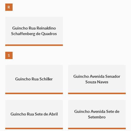
R
Guincho Rua Reinaldino
Schaffenberg de Quadros
S
Guincho Avenida Senador
Guincho Rua Schiller
Souza Naves
Guincho Avenida Sete de
Guincho Rua Sete de Abril
Setembro