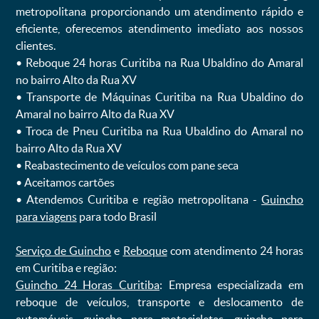
metropolitana proporcionando um atendimento rápido e
eficiente, oferecemos atendimento imediato aos nossos
clientes.
ㅤㅤ• Reboque 24 horas Curitiba na Rua Ubaldino do Amaral
no bairro Alto da Rua XV
ㅤㅤ• Transporte de Máquinas Curitiba na Rua Ubaldino do
Amaral no bairro Alto da Rua XV
ㅤㅤ• Troca de Pneu Curitiba na Rua Ubaldino do Amaral no
bairro Alto da Rua XV
ㅤㅤ• Reabastecimento de veículos com pane seca
ㅤㅤ• Aceitamos cartões
ㅤㅤ• Atendemos Curitiba e região metropolitana -
Guincho
para viagens
para todo Brasil
Serviço de Guincho
e
Reboque
com atendimento 24 horas
em Curitiba e região:
Guincho 24 Horas Curitiba
: Empresa especializada em
reboque de veículos, transporte e deslocamento de