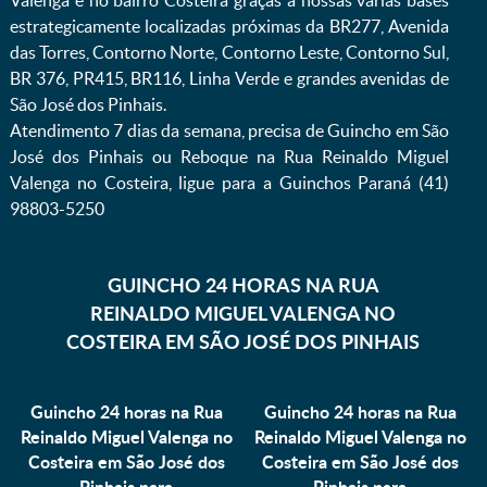
Valenga e no bairro Costeira graças a nossas várias bases
estrategicamente localizadas próximas da BR277, Avenida
das Torres, Contorno Norte, Contorno Leste, Contorno Sul,
BR 376, PR415, BR116, Linha Verde e grandes avenidas de
São José dos Pinhais.
Atendimento 7 dias da semana, precisa de Guincho em São
José dos Pinhais ou Reboque na Rua Reinaldo Miguel
Valenga no Costeira, ligue para a Guinchos Paraná (41)
98803-5250
GUINCHO 24 HORAS NA RUA
REINALDO MIGUEL VALENGA NO
COSTEIRA EM SÃO JOSÉ DOS PINHAIS
Guincho 24 horas na Rua
Guincho 24 horas na Rua
Reinaldo Miguel Valenga no
Reinaldo Miguel Valenga no
Costeira em São José dos
Costeira em São José dos
Pinhais para
Pinhais para