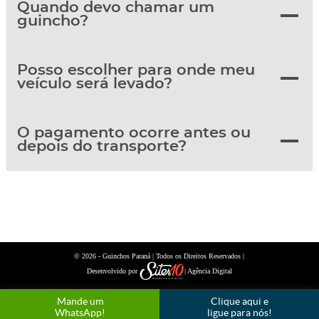
Quando devo chamar um
guincho?
Posso escolher para onde meu
veículo será levado?
O pagamento ocorre antes ou
depois do transporte?
© 2026 -
| Todos os Direitos Reservados |
Guinchos Paraná
Desenvolvido por
| Agência Digital
Mande um
Clique aqui e
WhatsApp!
ligue para nós!