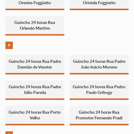
Orestes Foggiatto
Oristela Foggiatto
Guincho 24 horas Rua
Orlando Martins
P
Guincho 24 horas Rua Padre
Guincho 24 horas Rua Padre
Damião de Veuster
João Inácio Moreno
Guincho 24 horas Rua Padre
Guincho 24 horas Rua Pedro
Júlio Pareda
Paulo Gribogy
Guincho 24 horas Rua Porto
Guincho 24 horas Rua
Velho
Promotor Fernando Pradi