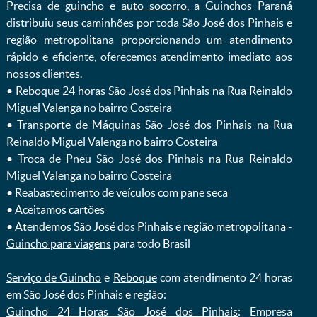
Precisa de
guincho
e
auto socorro
, a Guinchos Paraná
distribuiu seus caminhões por toda São José dos Pinhais e
região metropolitana proporcionando um atendimento
rápido e eficiente, oferecemos atendimento imediato aos
nossos clientes.
ㅤㅤ• Reboque 24 horas São José dos Pinhais na Rua Reinaldo
Miguel Valenga no bairro Costeira
ㅤㅤ• Transporte de Máquinas São José dos Pinhais na Rua
Reinaldo Miguel Valenga no bairro Costeira
ㅤㅤ• Troca de Pneu São José dos Pinhais na Rua Reinaldo
Miguel Valenga no bairro Costeira
ㅤㅤ• Reabastecimento de veículos com pane seca
ㅤㅤ• Aceitamos cartões
ㅤㅤ• Atendemos São José dos Pinhais e região metropolitana -
Guincho para viagens
para todo Brasil
Serviço de Guincho
e
Reboque
com atendimento 24 horas
em São José dos Pinhais e região:
Guincho 24 Horas São José dos Pinhais
: Empresa