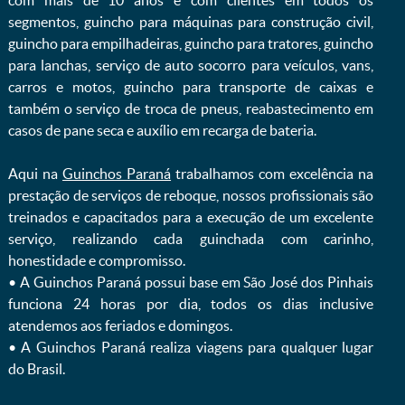
com mais de 10 anos e com clientes em todos os
segmentos, guincho para máquinas para construção civil,
guincho para empilhadeiras, guincho para tratores, guincho
para lanchas, serviço de auto socorro para veículos, vans,
carros e motos, guincho para transporte de caixas e
também o serviço de troca de pneus, reabastecimento em
casos de pane seca e auxílio em recarga de bateria. ㅤㅤ
Aqui na
Guinchos Paraná
trabalhamos com excelência na
prestação de serviços de reboque, nossos profissionais são
treinados e capacitados para a execução de um excelente
serviço, realizando cada guinchada com carinho,
honestidade e compromisso.
ㅤㅤ• A Guinchos Paraná possui base em São José dos Pinhais
funciona 24 horas por dia, todos os dias inclusive
atendemos aos feriados e domingos.
ㅤㅤ• A Guinchos Paraná realiza viagens para qualquer lugar
do Brasil.