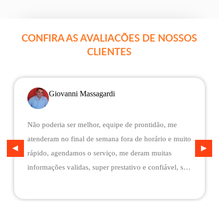
CONFIRA AS AVALIACÕES DE NOSSOS
CLIENTES
Giovanni Massagardi
Não poderia ser melhor, equipe de prontidão, me
atenderam no final de semana fora de horário e muito
rápido, agendamos o serviço, me deram muitas
informações validas, super prestativo e confiável, são
flexíveis quando ao pagamento, me deram mais
assistência do que esperava e foi o melhor preço
cotado. Não conseguimos descarregar em casa,