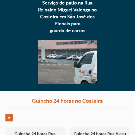
Serviço de pátio na Rua
Reinaldo Miguel Valenga no
Costeira em São José dos
Pinhais para
guarda de carros
Guincho 24 horas no Costeira
A
Guincho 24 horas Rua
Guincho 24 horas Rua Alceu