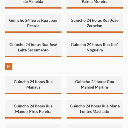
de Almeida
Palma Moreira
Guincho 24 horas Rua João
Guincho 24 horas Rua João
Pessoa
Zarpelon
Guincho 24 horas Rua José
Guincho 24 horas Rua José
Leite Sacramento
Nogueira
M
Guincho 24 horas Rua
Guincho 24 horas Rua
Manaus
Manoel Martins
Guincho 24 horas Rua
Guincho 24 horas Rua Maria
Manoel Pires Pereira
Fontes Machado