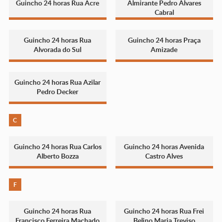
Guincho 24 horas Rua Acre
Almirante Pedro Álvares
Cabral
Guincho 24 horas Rua
Guincho 24 horas Praça
Alvorada do Sul
Amizade
Guincho 24 horas Rua Azilar
Pedro Decker
C
Guincho 24 horas Rua Carlos
Guincho 24 horas Avenida
Alberto Bozza
Castro Alves
F
Guincho 24 horas Rua
Guincho 24 horas Rua Frei
Francisco Ferreira Machado
Belino Maria Treviso