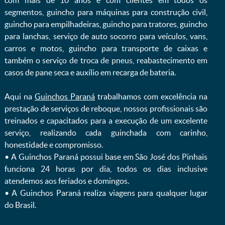
com mais de 10 anos e com clientes em todos os
segmentos, guincho para máquinas para construção civil,
guincho para empilhadeiras, guincho para tratores, guincho
para lanchas, serviço de auto socorro para veículos, vans,
carros e motos, guincho para transporte de caixas e
também o serviço de troca de pneus, reabastecimento em
casos de pane seca e auxílio em recarga de bateria. ㅤㅤ
Aqui na
Guinchos Paraná
trabalhamos com excelência na
prestação de serviços de reboque, nossos profissionais são
treinados e capacitados para a execução de um excelente
serviço, realizando cada guinchada com carinho,
honestidade e compromisso.
ㅤㅤ• A Guinchos Paraná possui base em São José dos Pinhais
funciona 24 horas por dia, todos os dias inclusive
atendemos aos feriados e domingos.
ㅤㅤ• A Guinchos Paraná realiza viagens para qualquer lugar
do Brasil.