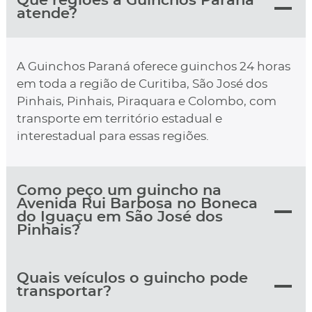
Que regiões a Guinchos Paraná
atende?
A Guinchos Paraná oferece guinchos 24 horas
em toda a região de Curitiba, São José dos
Pinhais, Pinhais, Piraquara e Colombo, com
transporte em território estadual e
interestadual para essas regiões.
Como peço um guincho na
Avenida Rui Barbosa no Boneca
do Iguaçu em São José dos
Pinhais?
Quais veículos o guincho pode
transportar?