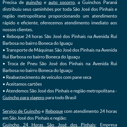
Precisa de
guincho
e
auto socorro
, a Guinchos Paraná
distribuiu seus caminhões por toda São José dos Pinhais e
região metropolitana proporcionando um atendimento
rápido e eficiente, oferecemos atendimento imediato aos
nossos clientes.
ㅤㅤ• Reboque 24 horas São José dos Pinhais na Avenida Rui
Barbosa no bairro Boneca do Iguaçu
ㅤㅤ• Transporte de Máquinas São José dos Pinhais na Avenida
Rui Barbosa no bairro Boneca do Iguaçu
ㅤㅤ• Troca de Pneu São José dos Pinhais na Avenida Rui
Barbosa no bairro Boneca do Iguaçu
ㅤㅤ• Reabastecimento de veículos com pane seca
ㅤㅤ• Aceitamos cartões
ㅤㅤ• Atendemos São José dos Pinhais e região metropolitana -
Guincho para viagens
para todo Brasil
Serviço de Guincho
e
Reboque
com atendimento 24 horas
em São José dos Pinhais e região:
Guincho 24 Horas São José dos Pinhais
: Empresa