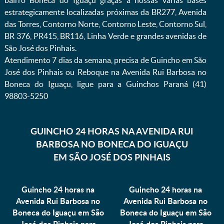
bairro Boneca do Iguaçu graças a nossas várias bases
estrategicamente localizadas próximas da BR277, Avenida
das Torres, Contorno Norte, Contorno Leste, Contorno Sul,
BR 376, PR415, BR116, Linha Verde e grandes avenidas de
São José dos Pinhais.
Atendimento 7 dias da semana, precisa de Guincho em São
José dos Pinhais ou Reboque na Avenida Rui Barbosa no
Boneca do Iguaçu, ligue para a Guinchos Paraná (41)
98803-5250
GUINCHO 24 HORAS NA AVENIDA RUI
BARBOSA NO BONECA DO IGUAÇU
EM SÃO JOSÉ DOS PINHAIS
Guincho 24 horas na
Guincho 24 horas na
Avenida Rui Barbosa no
Avenida Rui Barbosa no
Boneca do Iguaçu em São
Boneca do Iguaçu em São
José dos Pinhais para
José dos Pinhais para