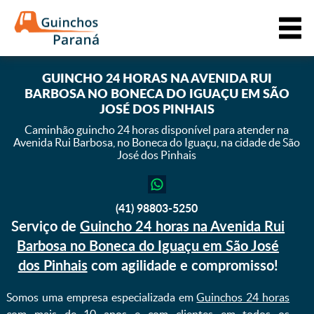
GUINCHO 24 HORAS NA AVENIDA RUI
BARBOSA NO BONECA DO IGUAÇU EM SÃO
JOSÉ DOS PINHAIS
Caminhão guincho 24 horas disponível para atender na
Avenida Rui Barbosa,
no Boneca do Iguaçu, na cidade de São
José dos Pinhais
(41) 98803-5250
Serviço de
Guincho 24 horas na Avenida Rui
Barbosa no Boneca do Iguaçu em São José
dos Pinhais
com agilidade e compromisso!
Somos uma empresa especializada em
Guinchos 24 horas