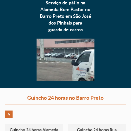
Serviço de pátio na
Alameda Bom Pastor no
Barro Preto em São José
dos Pinhais para
guarda de carros
Guincho 24 horas no Barro Preto
A
Guincho 24 horas Alameda
Guincho 24 horas Rua