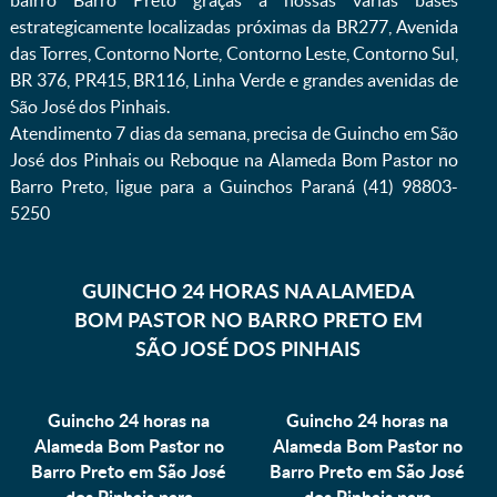
bairro Barro Preto graças a nossas várias bases
estrategicamente localizadas próximas da BR277, Avenida
das Torres, Contorno Norte, Contorno Leste, Contorno Sul,
BR 376, PR415, BR116, Linha Verde e grandes avenidas de
São José dos Pinhais.
Atendimento 7 dias da semana, precisa de Guincho em São
José dos Pinhais ou Reboque na Alameda Bom Pastor no
Barro Preto, ligue para a Guinchos Paraná (41) 98803-
5250
GUINCHO 24 HORAS NA ALAMEDA
BOM PASTOR NO BARRO PRETO EM
SÃO JOSÉ DOS PINHAIS
Guincho 24 horas na
Guincho 24 horas na
Alameda Bom Pastor no
Alameda Bom Pastor no
Barro Preto em São José
Barro Preto em São José
dos Pinhais para
dos Pinhais para