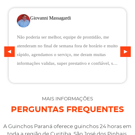
Giovanni Massagardi
Não poderia ser melhor, equipe de prontidão, me
atenderam no final de semana fora de horário e muito
rápido, agendamos o serviço, me deram muitas
informações validas, super prestativo e confiável, são
flexíveis quando ao pagamento, me deram mais
assistência do que esperava e foi o melhor preço
cotado. Não conseguimos descarregar em casa,
desviaram para uma oficina mais próximo, sem
MAIS INFORMAÇÕES
qualquer custo na maior boa vontade.
PERGUNTAS FREQUENTES
A Guinchos Paraná oferece guinchos 24 horas em
toda a região de Curitiba, São José dos Pinhais,