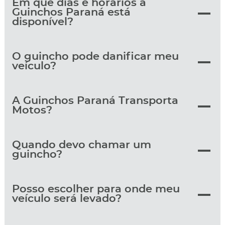
Em que dias e horários a
Guinchos Paraná está
disponível?
O guincho pode danificar meu
veículo?
A Guinchos Paraná Transporta
Motos?
Quando devo chamar um
guincho?
Posso escolher para onde meu
veículo será levado?