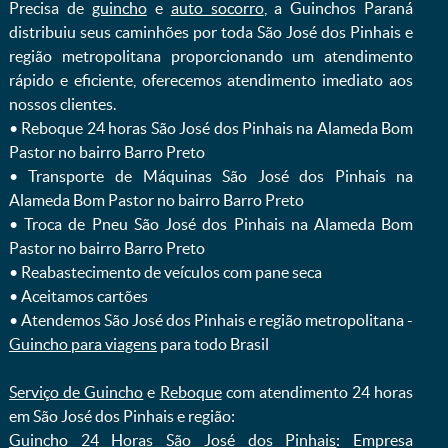
Precisa de
guincho
e
auto socorro
, a Guinchos Paraná
distribuiu seus caminhões por toda São José dos Pinhais e
região metropolitana proporcionando um atendimento
rápido e eficiente, oferecemos atendimento imediato aos
nossos clientes.
ㅤㅤ• Reboque 24 horas São José dos Pinhais na Alameda Bom
Pastor no bairro Barro Preto
ㅤㅤ• Transporte de Máquinas São José dos Pinhais na
Alameda Bom Pastor no bairro Barro Preto
ㅤㅤ• Troca de Pneu São José dos Pinhais na Alameda Bom
Pastor no bairro Barro Preto
ㅤㅤ• Reabastecimento de veículos com pane seca
ㅤㅤ• Aceitamos cartões
ㅤㅤ• Atendemos São José dos Pinhais e região metropolitana -
Guincho para viagens
para todo Brasil
Serviço de Guincho
e
Reboque
com atendimento 24 horas
em São José dos Pinhais e região:
Guincho 24 Horas São José dos Pinhais
: Empresa