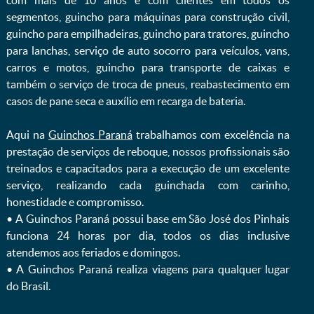
com mais de 10 anos e com clientes em todos os
segmentos, guincho para máquinas para construção civil,
guincho para empilhadeiras, guincho para tratores, guincho
para lanchas, serviço de auto socorro para veículos, vans,
carros e motos, guincho para transporte de caixas e
também o serviço de troca de pneus, reabastecimento em
casos de pane seca e auxílio em recarga de bateria. ㅤㅤ
Aqui na
Guinchos Paraná
trabalhamos com excelência na
prestação de serviços de reboque, nossos profissionais são
treinados e capacitados para a execução de um excelente
serviço, realizando cada guinchada com carinho,
honestidade e compromisso.
ㅤㅤ• A Guinchos Paraná possui base em São José dos Pinhais
funciona 24 horas por dia, todos os dias inclusive
atendemos aos feriados e domingos.
ㅤㅤ• A Guinchos Paraná realiza viagens para qualquer lugar
do Brasil.