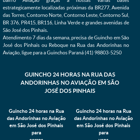
bairro Aviação graças a nossas várias bases
estrategicamente localizadas próximas da BR277, Avenida
das Torres, Contorno Norte, Contorno Leste, Contorno Sul,
BR 376, PR415, BR116, Linha Verde e grandes avenidas de
São José dos Pinhais.
Atendimento 7 dias da semana, precisa de Guincho em São
José dos Pinhais ou Reboque na Rua das Andorinhas no
Aviação, ligue para a Guinchos Paraná (41) 98803-5250
GUINCHO 24 HORAS NA RUA DAS
ANDORINHAS NO AVIAÇÃO EM SÃO
JOSÉ DOS PINHAIS
Guincho 24 horas na Rua
Guincho 24 horas na Rua
das Andorinhas no Aviação
das Andorinhas no Aviação
em São José dos Pinhais
em São José dos Pinhais
para
para
carros
vans