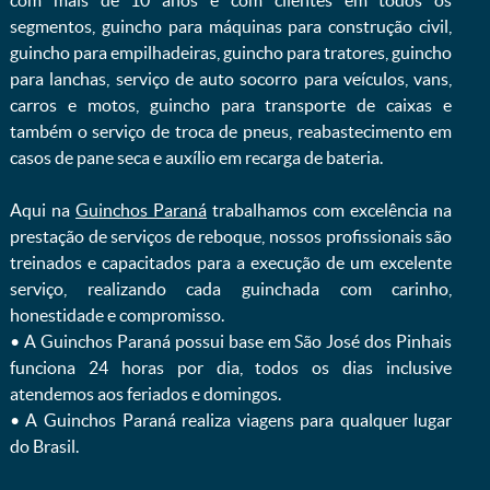
com mais de 10 anos e com clientes em todos os
segmentos, guincho para máquinas para construção civil,
guincho para empilhadeiras, guincho para tratores, guincho
para lanchas, serviço de auto socorro para veículos, vans,
carros e motos, guincho para transporte de caixas e
também o serviço de troca de pneus, reabastecimento em
casos de pane seca e auxílio em recarga de bateria. ㅤㅤ
Aqui na
Guinchos Paraná
trabalhamos com excelência na
prestação de serviços de reboque, nossos profissionais são
treinados e capacitados para a execução de um excelente
serviço, realizando cada guinchada com carinho,
honestidade e compromisso.
ㅤㅤ• A Guinchos Paraná possui base em São José dos Pinhais
funciona 24 horas por dia, todos os dias inclusive
atendemos aos feriados e domingos.
ㅤㅤ• A Guinchos Paraná realiza viagens para qualquer lugar
do Brasil.