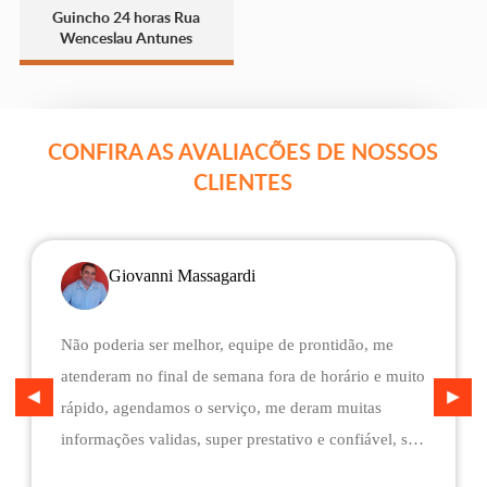
Guincho 24 horas Rua
Wenceslau Antunes
CONFIRA AS AVALIACÕES DE NOSSOS
CLIENTES
Giovanni Massagardi
Não poderia ser melhor, equipe de prontidão, me
atenderam no final de semana fora de horário e muito
rápido, agendamos o serviço, me deram muitas
informações validas, super prestativo e confiável, são
flexíveis quando ao pagamento, me deram mais