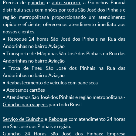
Precisa de
guincho
e
auto socorro
, a Guinchos Paraná
distribuiu seus caminhões por toda São José dos Pinhais e
região metropolitana proporcionando um atendimento
rápido e eficiente, oferecemos atendimento imediato aos
nossos clientes.
ㅤㅤ• Reboque 24 horas São José dos Pinhais na Rua das
Andorinhas no bairro Aviação
ㅤㅤ• Transporte de Máquinas São José dos Pinhais na Rua das
Andorinhas no bairro Aviação
ㅤㅤ• Troca de Pneu São José dos Pinhais na Rua das
Andorinhas no bairro Aviação
ㅤㅤ• Reabastecimento de veículos com pane seca
ㅤㅤ• Aceitamos cartões
ㅤㅤ• Atendemos São José dos Pinhais e região metropolitana -
Guincho para viagens
para todo Brasil
Serviço de Guincho
e
Reboque
com atendimento 24 horas
em São José dos Pinhais e região:
Guincho 24 Horas São José dos Pinhais
: Empresa