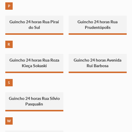
P
Guincho 24 horas Rua Piraí
Guincho 24 horas Rua
do Sul
Prudentópolis
R
Guincho 24 horas Rua Roza
Guincho 24 horas Avenida
Kieça Sokaski
Rui Barbosa
S
Guincho 24 horas Rua Sílvio
Pasqualin
W