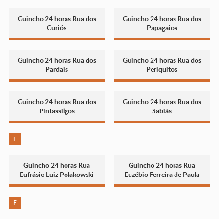
Guincho 24 horas Rua dos
Guincho 24 horas Rua dos
Curiós
Papagaios
Guincho 24 horas Rua dos
Guincho 24 horas Rua dos
Pardais
Periquitos
Guincho 24 horas Rua dos
Guincho 24 horas Rua dos
Pintassilgos
Sabiás
E
Guincho 24 horas Rua
Guincho 24 horas Rua
Eufrásio Luiz Polakowski
Euzébio Ferreira de Paula
F