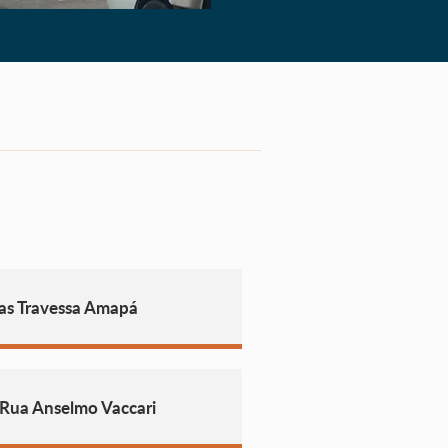
as Travessa Amapá
 Rua Anselmo Vaccari