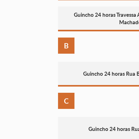
Guincho 24 horas Travessa
Machad
B
Guincho 24 horas Rua B
C
Guincho 24 horas Ru