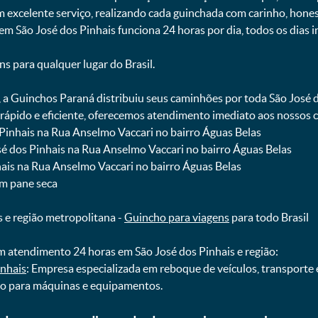
m excelente serviço, realizando cada guinchada com carinho, hon
 em São José dos Pinhais funciona 24 horas por dia, todos os dias 
ns para qualquer lugar do Brasil.
, a Guinchos Paraná distribuiu seus caminhões por toda São José 
pido e eficiente, oferecemos atendimento imediato aos nossos cl
 Pinhais na Rua Anselmo Vaccari no bairro Águas Belas
sé dos Pinhais na Rua Anselmo Vaccari no bairro Águas Belas
nhais na Rua Anselmo Vaccari no bairro Águas Belas
om pane seca
s e região metropolitana -
Guincho para viagens
para todo Brasil
 atendimento 24 horas em São José dos Pinhais e região:
inhais
: Empresa especializada em reboque de veículos, transporte
ho para máquinas e equipamentos.