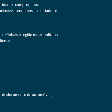
estidade e compromisso.
inclusive atendemos aos feriados e
dos Pinhais e região metropolitana
ientes.
 e deslocamento de automóveis,