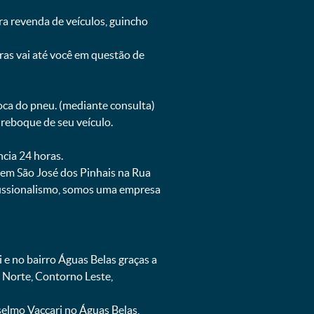
ra revenda de veículos, guincho
oras vai até você em questão de
oca do pneu. (mediante consulta)
reboque de seu veículo.
ncia 24 horas.
 em São José dos Pinhais na Rua
ofissionalismo, somos uma empresa
 no bairro Águas Belas graças a
 Norte, Contorno Leste,
elmo Vaccari no Águas Belas,