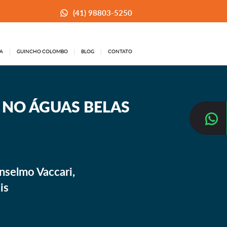
(41) 98803-5250
A
GUINCHO COLOMBO
BLOG
CONTATO
 NO ÁGUAS BELAS
nselmo Vaccari,
is