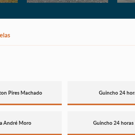
elas
rton Pires Machado
Guincho 24 hor
ua André Moro
Guincho 24 horas