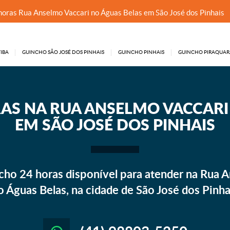
horas Rua Anselmo Vaccari no Águas Belas em São José dos Pinhais
IBA
GUINCHO SÃO JOSÉ DOS PINHAIS
GUINCHO PINHAIS
GUINCHO PIRAQUAR
AS NA RUA ANSELMO VACCARI
EM SÃO JOSÉ DOS PINHAIS
ho 24 horas disponível para atender na Rua A
o Águas Belas, na cidade de São José dos Pinha