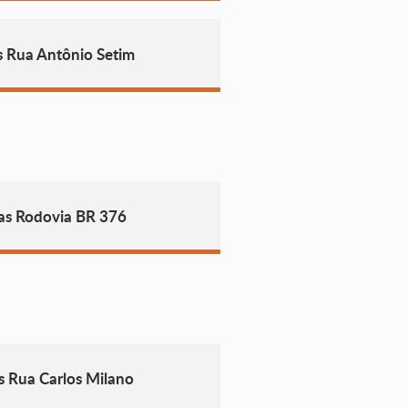
s Rua Antônio Setim
as Rodovia BR 376
s Rua Carlos Milano