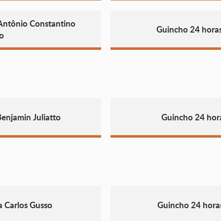
 Antônio Constantino
Guincho 24 hora
o
enjamin Juliatto
Guincho 24 hor
a Carlos Gusso
Guincho 24 hora