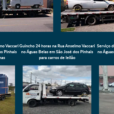
mo Vaccari
Guincho 24 horas na Rua Anselmo Vaccari
Serviço d
s Pinhais
no Águas Belas em São José dos Pinhais
no Águas
nas
para
carros de leilão