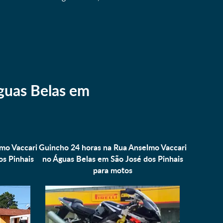
guas Belas em
mo Vaccari
Guincho 24 horas na Rua Anselmo Vaccari
os Pinhais
no Águas Belas em São José dos Pinhais
para
motos