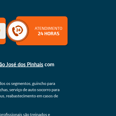
ATENDIMENTO
24 HORAS
o José dos Pinhais
com
dos os segmentos, guincho para
chas, serviço de auto socorro para
neus, reabastecimento em casos de
rofissionais são treinados e