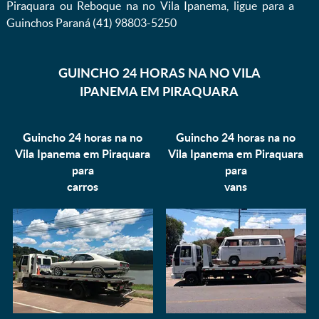
Piraquara ou Reboque na no Vila Ipanema, ligue para a
Guinchos Paraná (41) 98803-5250
GUINCHO 24 HORAS NA NO VILA
IPANEMA EM PIRAQUARA
Guincho 24 horas na no
Guincho 24 horas na no
Vila Ipanema em Piraquara
Vila Ipanema em Piraquara
para
para
carros
vans