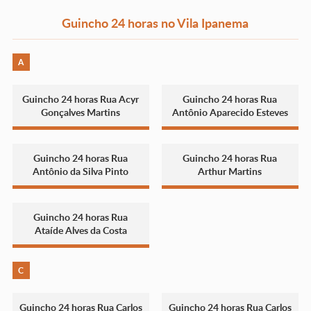
Guincho 24 horas no Vila Ipanema
A
Guincho 24 horas Rua Acyr
Guincho 24 horas Rua
Gonçalves Martins
Antônio Aparecido Esteves
Guincho 24 horas Rua
Guincho 24 horas Rua
Antônio da Silva Pinto
Arthur Martins
Guincho 24 horas Rua
Ataíde Alves da Costa
C
Guincho 24 horas Rua Carlos
Guincho 24 horas Rua Carlos