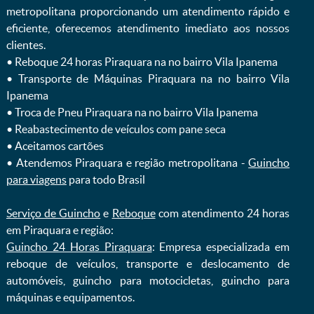
metropolitana proporcionando um atendimento rápido e
eficiente, oferecemos atendimento imediato aos nossos
clientes.
ㅤㅤ• Reboque 24 horas Piraquara na no bairro Vila Ipanema
ㅤㅤ• Transporte de Máquinas Piraquara na no bairro Vila
Ipanema
ㅤㅤ• Troca de Pneu Piraquara na no bairro Vila Ipanema
ㅤㅤ• Reabastecimento de veículos com pane seca
ㅤㅤ• Aceitamos cartões
ㅤㅤ• Atendemos Piraquara e região metropolitana -
Guincho
para viagens
para todo Brasil
Serviço de Guincho
e
Reboque
com atendimento 24 horas
em Piraquara e região:
Guincho 24 Horas Piraquara
: Empresa especializada em
reboque de veículos, transporte e deslocamento de
automóveis, guincho para motocicletas, guincho para
máquinas e equipamentos.