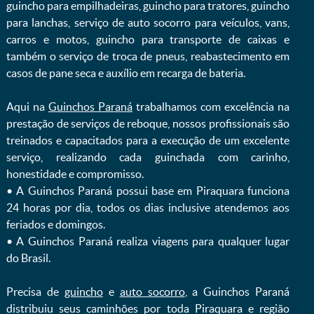
guincho para empilhadeiras, guincho para tratores, guincho
para lanchas, serviço de auto socorro para veículos, vans,
carros e motos, guincho para transporte de caixas e
também o serviço de troca de pneus, reabastecimento em
casos de pane seca e auxílio em recarga de bateria. ㅤㅤ
Aqui na
Guinchos Paraná
trabalhamos com excelência na
prestação de serviços de reboque, nossos profissionais são
treinados e capacitados para a execução de um excelente
serviço, realizando cada guinchada com carinho,
honestidade e compromisso.
ㅤㅤ• A Guinchos Paraná possui base em Piraquara funciona
24 horas por dia, todos os dias inclusive atendemos aos
feriados e domingos.
ㅤㅤ• A Guinchos Paraná realiza viagens para qualquer lugar
do Brasil.
Precisa de
guincho
e
auto socorro
, a Guinchos Paraná
distribuiu seus caminhões por toda Piraquara e região