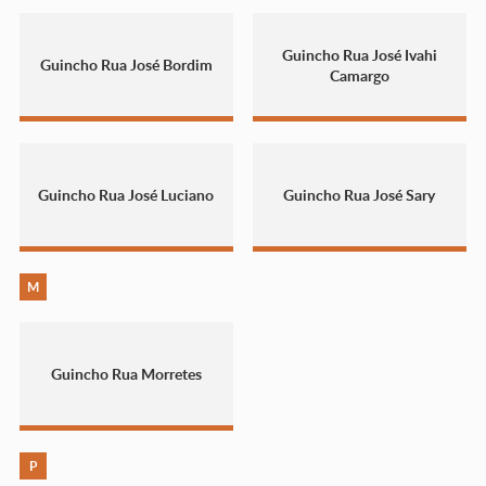
Guincho Rua José Ivahi
Guincho Rua José Bordim
Camargo
Guincho Rua José Luciano
Guincho Rua José Sary
M
Guincho Rua Morretes
P