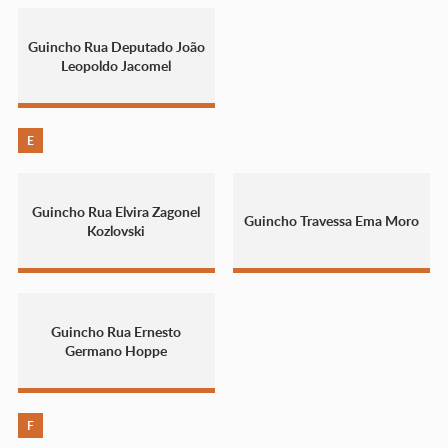
Guincho Rua Deputado João
Leopoldo Jacomel
E
Guincho Rua Elvira Zagonel
Guincho Travessa Ema Moro
Kozlovski
Guincho Rua Ernesto
Germano Hoppe
F