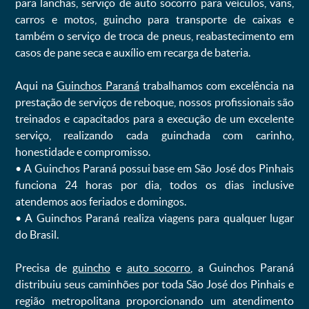
para lanchas, serviço de auto socorro para veículos, vans,
carros e motos, guincho para transporte de caixas e
também o serviço de troca de pneus, reabastecimento em
casos de pane seca e auxílio em recarga de bateria. ㅤㅤ
Aqui na
Guinchos Paraná
trabalhamos com excelência na
prestação de serviços de reboque, nossos profissionais são
treinados e capacitados para a execução de um excelente
serviço, realizando cada guinchada com carinho,
honestidade e compromisso.
ㅤㅤ• A Guinchos Paraná possui base em São José dos Pinhais
funciona 24 horas por dia, todos os dias inclusive
atendemos aos feriados e domingos.
ㅤㅤ• A Guinchos Paraná realiza viagens para qualquer lugar
do Brasil.
Precisa de
guincho
e
auto socorro
, a Guinchos Paraná
distribuiu seus caminhões por toda São José dos Pinhais e
região metropolitana proporcionando um atendimento