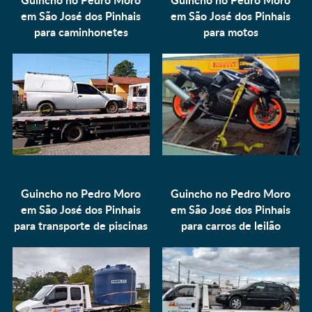
em São José dos Pinhais
em São José dos Pinhais
para
caminhonetes
para
motos
Guincho no Pedro Moro
Guincho no Pedro Moro
em São José dos Pinhais
em São José dos Pinhais
para
transporte de piscinas
para
carros de leilão