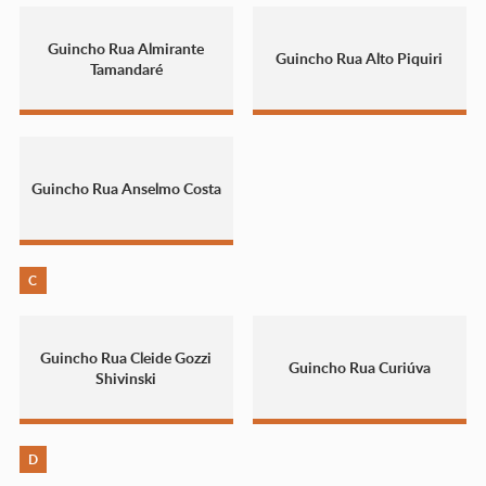
Guincho Rua Almirante
Guincho Rua Alto Piquiri
Tamandaré
Guincho Rua Anselmo Costa
C
Guincho Rua Cleide Gozzi
Guincho Rua Curiúva
Shivinski
D