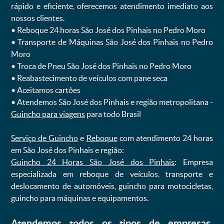
rápido e eficiente, oferecemos atendimento imediato aos
nossos clientes.
ㅤㅤ• Reboque 24 horas São José dos Pinhais no Pedro Moro
ㅤㅤ• Transporte de Máquinas São José dos Pinhais no Pedro
Moro
ㅤㅤ• Troca de Pneu São José dos Pinhais no Pedro Moro
ㅤㅤ• Reabastecimento de veículos com pane seca
ㅤㅤ• Aceitamos cartões
ㅤㅤ• Atendemos São José dos Pinhais e região metropolitana -
Guincho para viagens
para todo Brasil
Serviço de Guincho
e
Reboque
com atendimento 24 horas
em São José dos Pinhais e região:
Guincho 24 Horas São José dos Pinhais
: Empresa
especializada em reboque de veículos, transporte e
deslocamento de automóveis, guincho para motocicletas,
guincho para máquinas e equipamentos.
Atendemos todos os tipos de empresas,