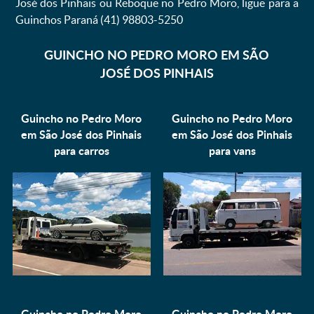
José dos Pinhais ou Reboque no Pedro Moro, ligue para a
Guinchos Paraná (41) 98803-5250
GUINCHO NO PEDRO MORO EM SÃO
JOSÉ DOS PINHAIS
Guincho no Pedro Moro
Guincho no Pedro Moro
em São José dos Pinhais
em São José dos Pinhais
para
carros
para
vans
Guincho no Pedro Moro
Guincho no Pedro Moro