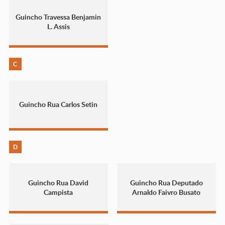
Guincho Travessa Benjamin
L. Assis
C
Guincho Rua Carlos Setin
D
Guincho Rua David
Guincho Rua Deputado
Campista
Arnaldo Faivro Busato