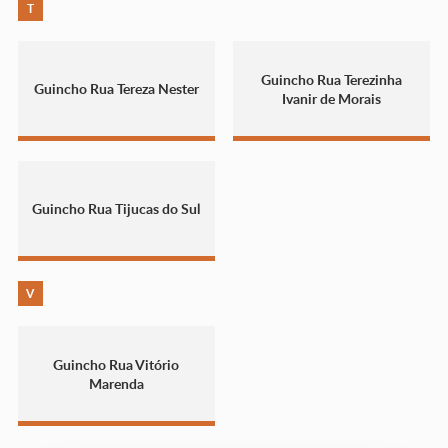
T
Guincho Rua Terezinha
Guincho Rua Tereza Nester
Ivanir de Morais
Guincho Rua Tijucas do Sul
V
Guincho Rua Vitório
Marenda