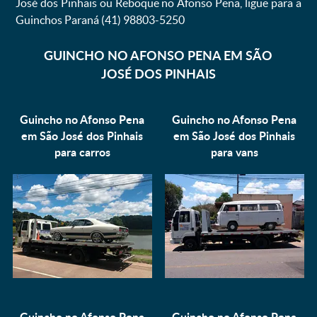
José dos Pinhais ou Reboque no Afonso Pena, ligue para a
Guinchos Paraná (41) 98803-5250
GUINCHO NO AFONSO PENA EM SÃO
JOSÉ DOS PINHAIS
Guincho no Afonso Pena
Guincho no Afonso Pena
em São José dos Pinhais
em São José dos Pinhais
para
carros
para
vans
Guincho no Afonso Pena
Guincho no Afonso Pena