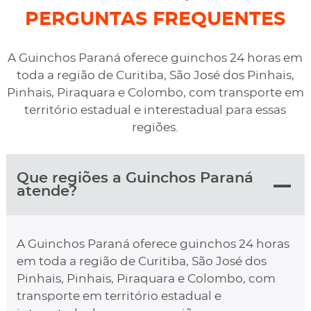
qualquer custo na maior boa vontade.
PERGUNTAS FREQUENTES
A Guinchos Paraná oferece guinchos 24 horas em
toda a região de Curitiba, São José dos Pinhais,
Pinhais, Piraquara e Colombo, com transporte em
território estadual e interestadual para essas
regiões.
Que regiões a Guinchos Paraná
atende?
A Guinchos Paraná oferece guinchos 24 horas
em toda a região de Curitiba, São José dos
Pinhais, Pinhais, Piraquara e Colombo, com
transporte em território estadual e