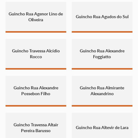
Guincho Rua Agenor Lino de
Guincho Rua Agudos do Sul
Oliveira
Guincho Travessa Alcídio
Guincho Rua Alexandre
Rocco
Foggiatto
Guincho Rua Alexandre
Guincho Rua Almirante
Possebon Filho
Alexandrino
Guincho Travessa Altair
Guincho Rua Altevir de Lara
Pereira Barusso