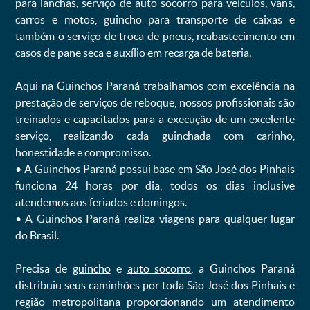
para lanchas, serviço de auto socorro para veículos, vans,
carros e motos, guincho para transporte de caixas e
também o serviço de troca de pneus, reabastecimento em
casos de pane seca e auxílio em recarga de bateria. ㅤㅤ
Aqui na
Guinchos Paraná
trabalhamos com excelência na
prestação de serviços de reboque, nossos profissionais são
treinados e capacitados para a execução de um excelente
serviço, realizando cada guinchada com carinho,
honestidade e compromisso.
ㅤㅤ• A Guinchos Paraná possui base em São José dos Pinhais
funciona 24 horas por dia, todos os dias inclusive
atendemos aos feriados e domingos.
ㅤㅤ• A Guinchos Paraná realiza viagens para qualquer lugar
do Brasil.
Precisa de
guincho
e
auto socorro
, a Guinchos Paraná
distribuiu seus caminhões por toda São José dos Pinhais e
região metropolitana proporcionando um atendimento