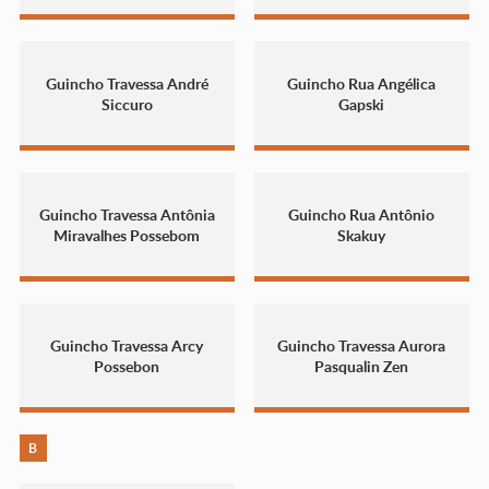
Guincho Travessa André
Guincho Rua Angélica
Siccuro
Gapski
Guincho Travessa Antônia
Guincho Rua Antônio
Miravalhes Possebom
Skakuy
Guincho Travessa Arcy
Guincho Travessa Aurora
Possebon
Pasqualin Zen
B