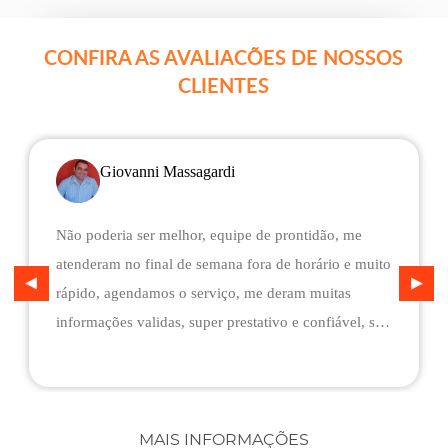
CONFIRA AS AVALIACÕES DE NOSSOS
CLIENTES
Giovanni Massagardi
Não poderia ser melhor, equipe de prontidão, me
atenderam no final de semana fora de horário e muito
rápido, agendamos o serviço, me deram muitas
informações validas, super prestativo e confiável, são
flexíveis quando ao pagamento, me deram mais
assistência do que esperava e foi o melhor preço
cotado. Não conseguimos descarregar em casa,
desviaram para uma oficina mais próximo, sem
MAIS INFORMAÇÕES