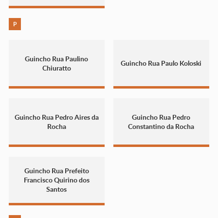
P
Guincho Rua Paulino
Guincho Rua Paulo Koloski
Chiuratto
Guincho Rua Pedro Aires da
Guincho Rua Pedro
Rocha
Constantino da Rocha
Guincho Rua Prefeito
Francisco Quirino dos
Santos