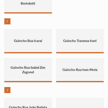
Bortolotti
I
Guincho Rua Icaraí
Guincho Travessa Irani
Guincho Rua Isabel Zen
Guincho Rua Ivan Mota
Zagonel
J
Guincho Rua João Batista