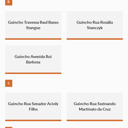
R
Guincho Travessa Raul Basso
Guincho Rua Rosália
Stangue
Stanczyk
Guincho Avenida Rui
Barbosa
S
Guincho Rua Senador Acioly
Guincho Rua Sezinando
Filho
Martinato da Cruz