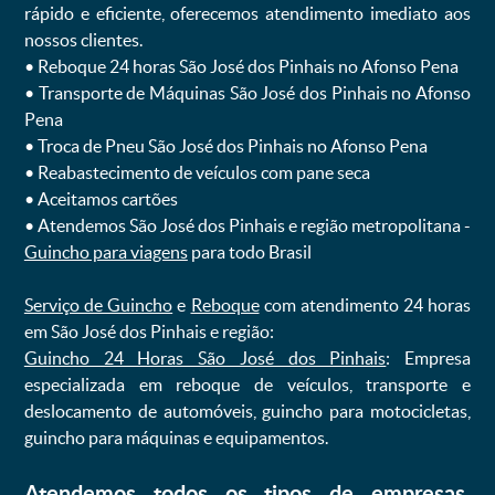
rápido e eficiente, oferecemos atendimento imediato aos
nossos clientes.
ㅤㅤ• Reboque 24 horas São José dos Pinhais no Afonso Pena
ㅤㅤ• Transporte de Máquinas São José dos Pinhais no Afonso
Pena
ㅤㅤ• Troca de Pneu São José dos Pinhais no Afonso Pena
ㅤㅤ• Reabastecimento de veículos com pane seca
ㅤㅤ• Aceitamos cartões
ㅤㅤ• Atendemos São José dos Pinhais e região metropolitana -
Guincho para viagens
para todo Brasil
Serviço de Guincho
e
Reboque
com atendimento 24 horas
em São José dos Pinhais e região:
Guincho 24 Horas São José dos Pinhais
: Empresa
especializada em reboque de veículos, transporte e
deslocamento de automóveis, guincho para motocicletas,
guincho para máquinas e equipamentos.
Atendemos todos os tipos de empresas,