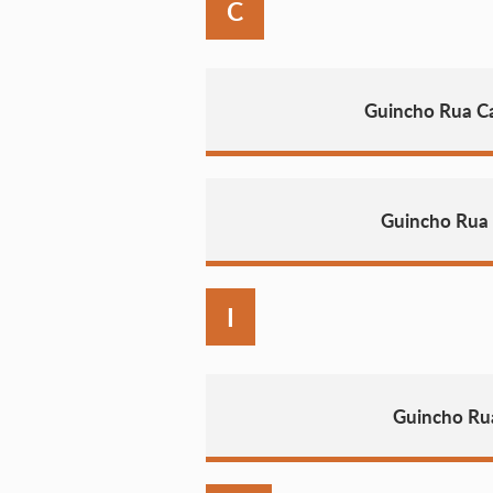
C
Guincho Rua C
Guincho Rua
I
Guincho Ru