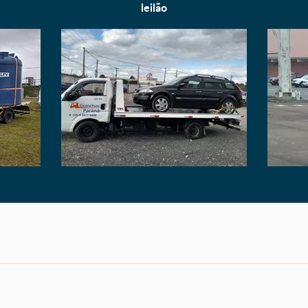
leilão