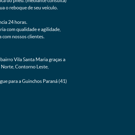
oca do pneu. (mediante consulta)
ua o reboque de seu veículo.
ncia 24 horas.
ia com qualidade e agilidade,
 com nossos clientes.
airro Vila Santa Maria graças a
 Norte, Contorno Leste,
igue para a Guinchos Paraná (41)