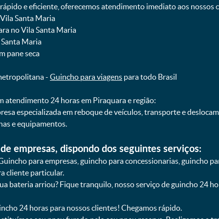
pido e eficiente, oferecemos atendimento imediato aos nossos cl
 Vila Santa Maria
ara no Vila Santa Maria
a Santa Maria
om pane seca
metropolitana -
Guincho para viagens
para todo Brasil
 atendimento 24 horas em Piraquara e região:
resa especializada em reboque de veículos, transporte e desloca
nas e equipamentos.
de empresas, dispondo dos seguintes serviços:
Guincho para empresas, guincho para concessionarias, guincho pa
 cliente particular.
sua bateria arriou? Fique tranquilo, nosso serviço de guincho 24 h
uincho 24 horas para nossos clientes! Chegamos rápido.