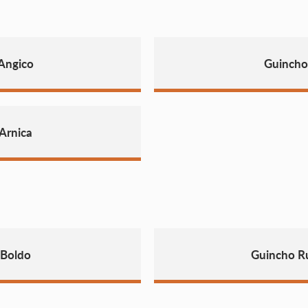
Angico
Guincho
Arnica
 Boldo
Guincho R