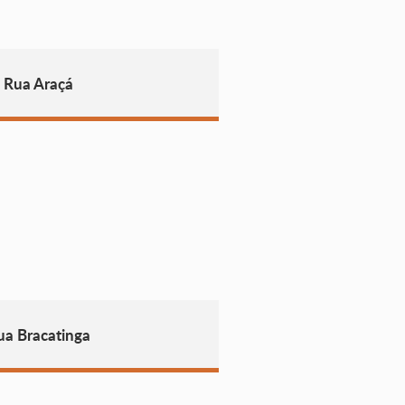
 Rua Araçá
ua Bracatinga