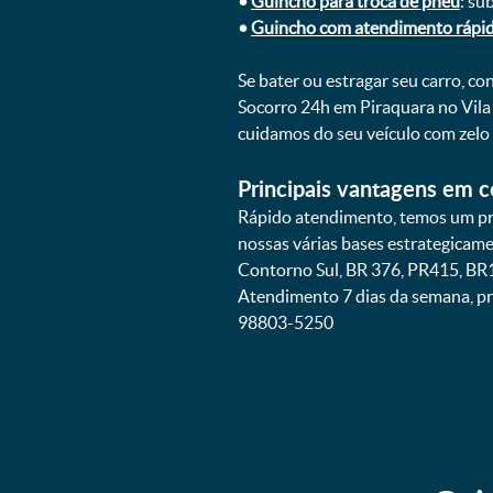
•
Guincho para troca de pneu
: su
•
Guincho com atendimento rápi
Se bater ou estragar seu carro, c
Socorro 24h em Piraquara no Vila 
cuidamos do seu veículo com zelo
Principais vantagens em c
Rápido atendimento, temos um pra
nossas várias bases estrategicam
Contorno Sul, BR 376, PR415, BR1
Atendimento 7 dias da semana, pr
98803-5250