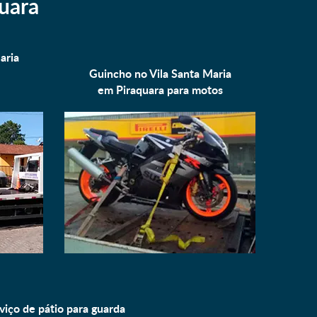
uara
aria
Guincho no Vila Santa Maria
em Piraquara para
motos
viço de pátio para
guarda