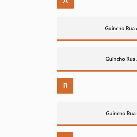
A
Guincho Rua 
Guincho Rua 
B
Guincho Rua