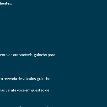
ientes.
mento de automóveis, guincho para
ra revenda de veículos, guincho
oras vai até você em questão de