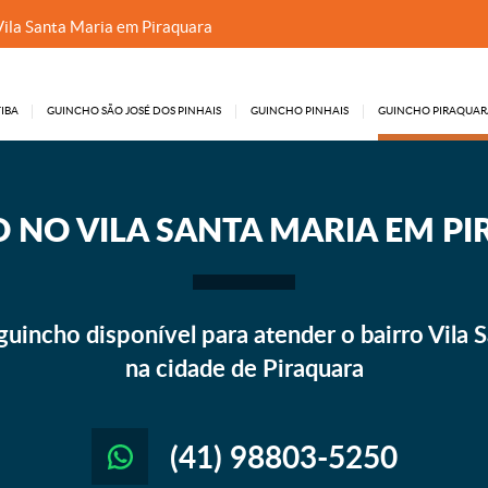
Vila Santa Maria em Piraquara
IBA
GUINCHO SÃO JOSÉ DOS PINHAIS
GUINCHO PINHAIS
GUINCHO PIRAQUAR
O
NO VILA SANTA MARIA EM P
uincho disponível para atender o bairro Vila S
na cidade de Piraquara
(41) 98803-5250