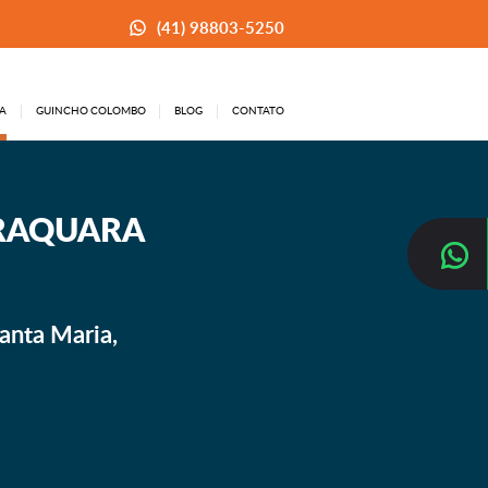
(41) 98803-5250
A
GUINCHO COLOMBO
BLOG
CONTATO
IRAQUARA
anta Maria,