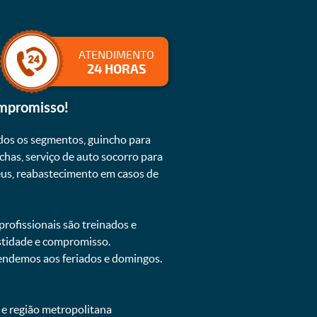
ATENDIMENTO
24 HORAS
ompromisso!
dos os segmentos, guincho para
chas, serviço de auto socorro para
neus, reabastecimento em casos de
rofissionais são treinados e
estidade e compromisso.
atendemos aos feriados e domingos.
 e região metropolitana