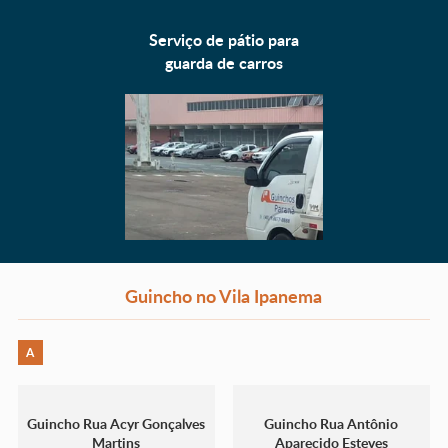
Serviço de pátio para
guarda de carros
Guincho no Vila Ipanema
A
Guincho Rua Acyr Gonçalves
Guincho Rua Antônio
Martins
Aparecido Esteves