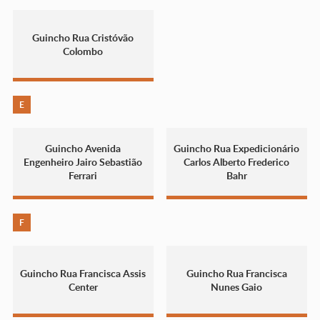
Guincho Rua Cristóvão
Colombo
E
Guincho Avenida
Guincho Rua Expedicionário
Engenheiro Jairo Sebastião
Carlos Alberto Frederico
Ferrari
Bahr
F
Guincho Rua Francisca Assis
Guincho Rua Francisca
Center
Nunes Gaio