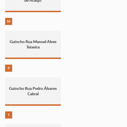
de Araújo
M
Guincho Rua Manoel Alves
Teixeira
P
Guincho Rua Pedro Álvares
Cabral
T