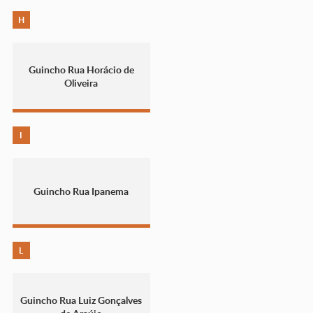
H
Guincho Rua Horácio de
Oliveira
I
Guincho Rua Ipanema
L
Guincho Rua Luiz Gonçalves