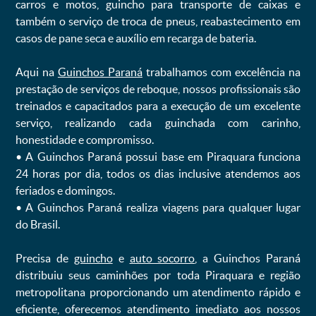
carros e motos, guincho para transporte de caixas e
também o serviço de troca de pneus, reabastecimento em
casos de pane seca e auxílio em recarga de bateria. ㅤㅤ
Aqui na
Guinchos Paraná
trabalhamos com excelência na
prestação de serviços de reboque, nossos profissionais são
treinados e capacitados para a execução de um excelente
serviço, realizando cada guinchada com carinho,
honestidade e compromisso.
ㅤㅤ• A Guinchos Paraná possui base em Piraquara funciona
24 horas por dia, todos os dias inclusive atendemos aos
feriados e domingos.
ㅤㅤ• A Guinchos Paraná realiza viagens para qualquer lugar
do Brasil.
Precisa de
guincho
e
auto socorro
, a Guinchos Paraná
distribuiu seus caminhões por toda Piraquara e região
metropolitana proporcionando um atendimento rápido e
eficiente, oferecemos atendimento imediato aos nossos