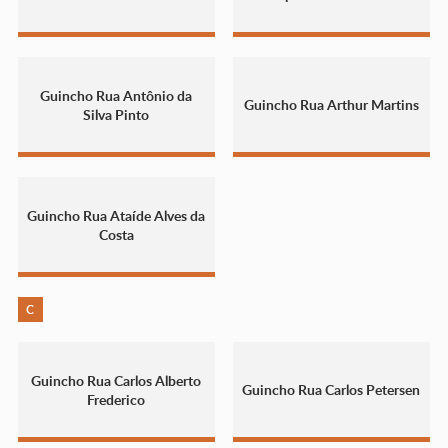
Guincho Rua Antônio da
Guincho Rua Arthur Martins
Silva Pinto
Guincho Rua Ataíde Alves da
Costa
C
Guincho Rua Carlos Alberto
Guincho Rua Carlos Petersen
Frederico