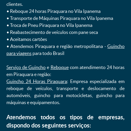
clientes.
ㅤㅤ• Reboque 24 horas Piraquara no Vila Ipanema
ㅤㅤ• Transporte de Máquinas Piraquara no Vila Ipanema
ㅤㅤ• Troca de Pneu Piraquara no Vila Ipanema
ㅤㅤ• Reabastecimento de veículos com pane seca
ㅤㅤ• Aceitamos cartões
ㅤㅤ• Atendemos Piraquara e região metropolitana -
Guincho
para viagens
para todo Brasil
Serviço de Guincho
e
Reboque
com atendimento 24 horas
em Piraquara e região:
Guincho 24 Horas Piraquara
: Empresa especializada em
reboque de veículos, transporte e deslocamento de
automóveis, guincho para motocicletas, guincho para
máquinas e equipamentos.
Atendemos todos os tipos de empresas,
dispondo dos seguintes serviços: