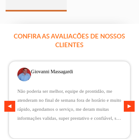
CONFIRA AS AVALIACÕES DE NOSSOS
CLIENTES
Giovanni Massagardi
Não poderia ser melhor, equipe de prontidão, me
atenderam no final de semana fora de horário e muito
rápido, agendamos o serviço, me deram muitas
informações validas, super prestativo e confiável, são
flexíveis quando ao pagamento, me deram mais
assistência do que esperava e foi o melhor preço