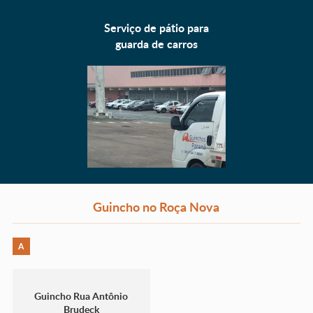
Serviço de pátio para
guarda de carros
Guincho no Roça Nova
A
Guincho Rua Antônio
Brudeck