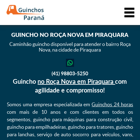
GUINCHO
NO ROÇA NOVA EM PIRAQUARA
Caminhão guincho disponível para atender o bairro Roça
Nova,
na cidade de Piraquara
(41) 98803-5250
Guincho
no Roça Nova em Piraquara
com
agilidade e compromisso!
Somos uma empresa especializada em
Guinchos 24 horas
com mais de 10 anos e com clientes em todos os
segmentos, guincho para máquinas para construção civil,
guincho para empilhadeiras, guincho para tratores, guincho
para lanchas, serviço de auto socorro para veículos, vans,