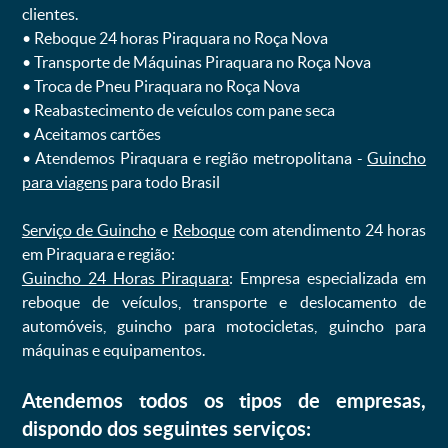
clientes.
ㅤㅤ• Reboque 24 horas Piraquara no Roça Nova
ㅤㅤ• Transporte de Máquinas Piraquara no Roça Nova
ㅤㅤ• Troca de Pneu Piraquara no Roça Nova
ㅤㅤ• Reabastecimento de veículos com pane seca
ㅤㅤ• Aceitamos cartões
ㅤㅤ• Atendemos Piraquara e região metropolitana -
Guincho
para viagens
para todo Brasil
Serviço de Guincho
e
Reboque
com atendimento 24 horas
em Piraquara e região:
Guincho 24 Horas Piraquara
: Empresa especializada em
reboque de veículos, transporte e deslocamento de
automóveis, guincho para motocicletas, guincho para
máquinas e equipamentos.
Atendemos todos os tipos de empresas,
dispondo dos seguintes serviços: