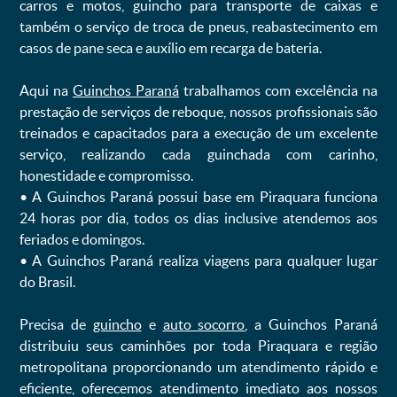
carros e motos, guincho para transporte de caixas e
também o serviço de troca de pneus, reabastecimento em
casos de pane seca e auxílio em recarga de bateria. ㅤㅤ
Aqui na
Guinchos Paraná
trabalhamos com excelência na
prestação de serviços de reboque, nossos profissionais são
treinados e capacitados para a execução de um excelente
serviço, realizando cada guinchada com carinho,
honestidade e compromisso.
ㅤㅤ• A Guinchos Paraná possui base em Piraquara funciona
24 horas por dia, todos os dias inclusive atendemos aos
feriados e domingos.
ㅤㅤ• A Guinchos Paraná realiza viagens para qualquer lugar
do Brasil.
Precisa de
guincho
e
auto socorro
, a Guinchos Paraná
distribuiu seus caminhões por toda Piraquara e região
metropolitana proporcionando um atendimento rápido e
eficiente, oferecemos atendimento imediato aos nossos