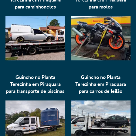
para
caminhonetes
para
motos
Guincho no Planta
Guincho no Planta
Terezinha em Piraquara
Terezinha em Piraquara
para
transporte de piscinas
para
carros de leilão