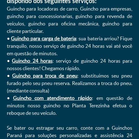
dispondo dos seguintes serviços:
Guincho para locadoras de carro, Guincho para empresas,
guincho para concessionarias, guincho para revenda de
veículos, guincho para oficina mecânica, guincho para
cliente particular.
•
Guincho para carga de bateria
: sua bateria arriou? Fique
tranquilo, nosso serviço de guincho 24 horas vai até você
em questão de minutos.
•
Guincho 24 horas
: serviço de guincho 24 horas para
nossos clientes! Chegamos rápido.
•
Guincho para troca de pneu
: substituímos seu pneu
furado pelo seu pneu reserva. Realizamos a troca do pneu.
(mediante consulta)
•
Guincho com atendimento rápido
: em questão de
minutos nosso guincho no Planta Terezinha efetua o
reboque de seu veículo.
Se bater ou estragar seu carro, conte com a Guinchos
Paraná para soluções personalizadas e assistência 24