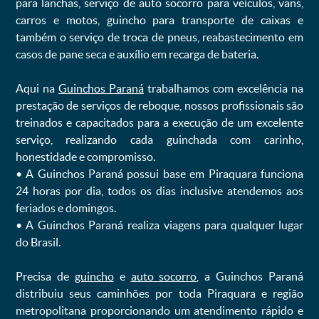
para lanchas, serviço de auto socorro para veículos, vans,
carros e motos, guincho para transporte de caixas e
também o serviço de troca de pneus, reabastecimento em
casos de pane seca e auxílio em recarga de bateria. ㅤㅤ
Aqui na
Guinchos Paraná
trabalhamos com excelência na
prestação de serviços de reboque, nossos profissionais são
treinados e capacitados para a execução de um excelente
serviço, realizando cada guinchada com carinho,
honestidade e compromisso.
ㅤㅤ• A Guinchos Paraná possui base em Piraquara funciona
24 horas por dia, todos os dias inclusive atendemos aos
feriados e domingos.
ㅤㅤ• A Guinchos Paraná realiza viagens para qualquer lugar
do Brasil.
Precisa de
guincho
e
auto socorro
, a Guinchos Paraná
distribuiu seus caminhões por toda Piraquara e região
metropolitana proporcionando um atendimento rápido e