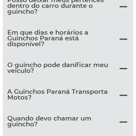
Posso deixar meus pertences
dentro do carro durante o
guincho?
Em que dias e horários a
Guinchos Paraná está
disponível?
O guincho pode danificar meu
veículo?
A Guinchos Paraná Transporta
Motos?
Quando devo chamar um
guincho?