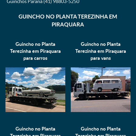
Guinchos Paraná (41) 98803-5250
GUINCHO NO PLANTA TEREZINHA EM
PIRAQUARA
Guincho no Planta
Guincho no Planta
Terezinha em Piraquara
Terezinha em Piraquara
para
carros
para
vans
Guincho no Planta
Guincho no Planta
Terezinha em Piraquara
Terezinha em Piraquara