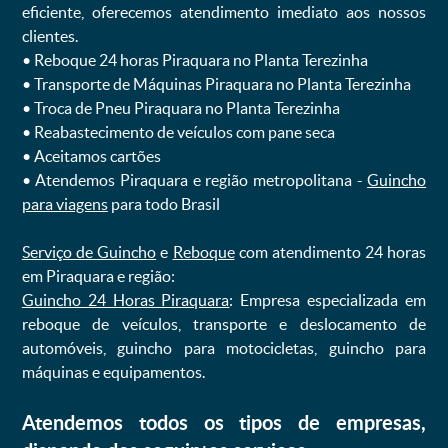
eficiente, oferecemos atendimento imediato aos nossos
clientes.
ㅤㅤ• Reboque 24 horas Piraquara no Planta Terezinha
ㅤㅤ• Transporte de Máquinas Piraquara no Planta Terezinha
ㅤㅤ• Troca de Pneu Piraquara no Planta Terezinha
ㅤㅤ• Reabastecimento de veículos com pane seca
ㅤㅤ• Aceitamos cartões
ㅤㅤ• Atendemos Piraquara e região metropolitana -
Guincho
para viagens
para todo Brasil
Serviço de Guincho
e
Reboque
com atendimento 24 horas
em Piraquara e região:
Guincho 24 Horas Piraquara
: Empresa especializada em
reboque de veículos, transporte e deslocamento de
automóveis, guincho para motocicletas, guincho para
máquinas e equipamentos.
Atendemos todos os tipos de empresas,