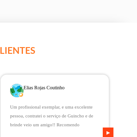
LIENTES
Elias Rojas Coutinho
Um profissional exemplar, e uma excelente
E
pessoa, contratei o serviço de Guincho e de
v
brinde veio um amigo!! Recomendo
v
n