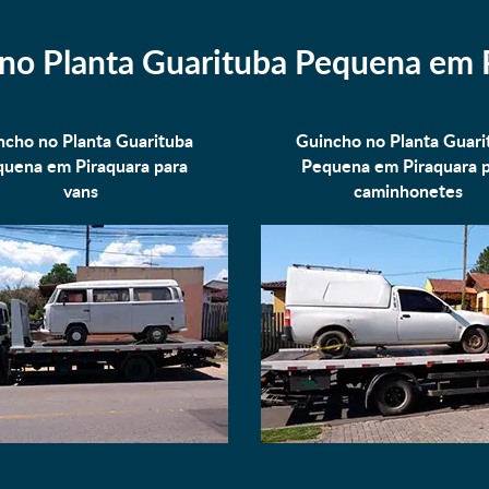
no Planta Guarituba Pequena em 
ncho no Planta Guarituba
Guincho no Planta Guari
uena em Piraquara para
Pequena em Piraquara 
vans
caminhonetes