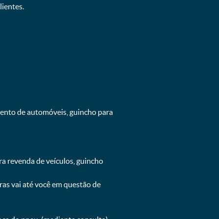
ientes.
mento de automóveis, guincho para
ra revenda de veículos, guincho
oras vai até você em questão de