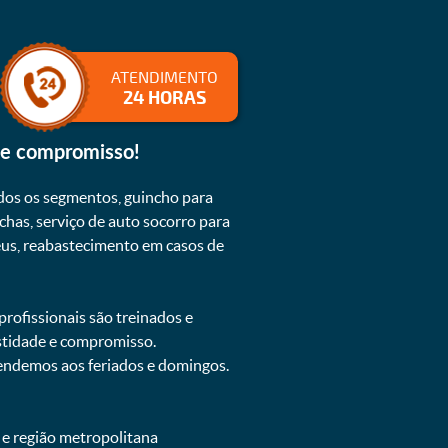
ATENDIMENTO
24 HORAS
 e compromisso!
dos os segmentos, guincho para
chas, serviço de auto socorro para
neus, reabastecimento em casos de
rofissionais são treinados e
estidade e compromisso.
atendemos aos feriados e domingos.
 e região metropolitana