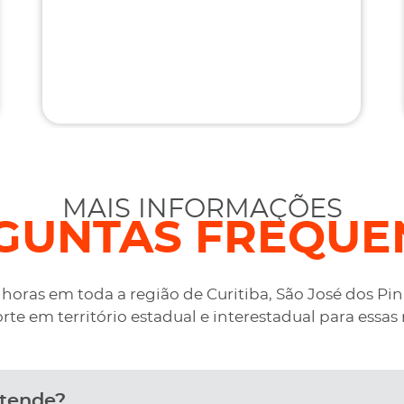
MAIS INFORMAÇÕES
GUNTAS FREQUE
oras em toda a região de Curitiba, São José dos Pi
rte em território estadual e interestadual para essas 
atende?