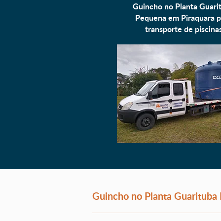
Guincho no Planta Guari
Pequena em Piraquara p
transporte de piscina
Guincho no Planta Guarituba