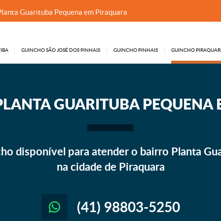
Planta Guarituba Pequena em Piraquara
IBA
GUINCHO SÃO JOSÉ DOS PINHAIS
GUINCHO PINHAIS
GUINCHO PIRAQUAR
LANTA GUARITUBA PEQUENA 
o disponível para atender o bairro Planta Gu
na cidade de Piraquara
(41) 98803-5250