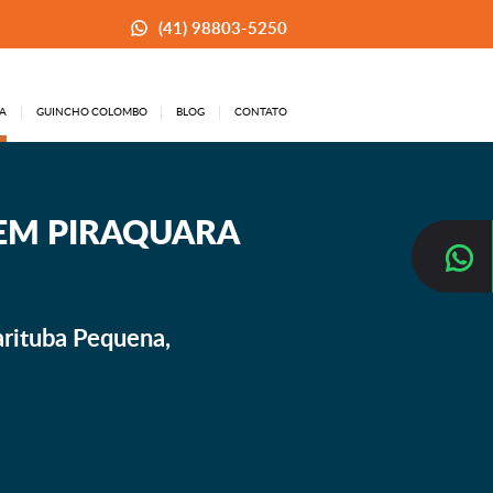
(41) 98803-5250
A
GUINCHO COLOMBO
BLOG
CONTATO
EM PIRAQUARA
arituba Pequena,