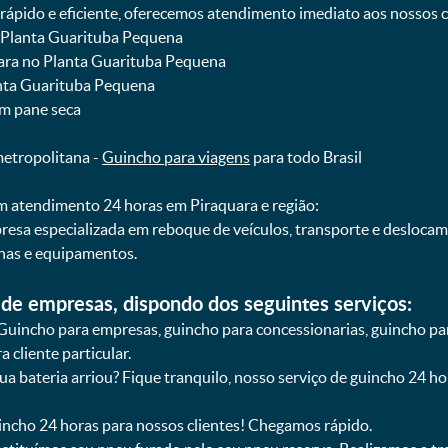
pido e eficiente, oferecemos atendimento imediato aos nossos cl
o Planta Guarituba Pequena
uara no Planta Guarituba Pequena
lanta Guarituba Pequena
om pane seca
metropolitana -
Guincho para viagens
para todo Brasil
 atendimento 24 horas em Piraquara e região:
resa especializada em reboque de veículos, transporte e desloca
nas e equipamentos.
de empresas, dispondo dos seguintes serviços:
Guincho para empresas, guincho para concessionarias, guincho pa
 cliente particular.
sua bateria arriou? Fique tranquilo, nosso serviço de guincho 24 h
uincho 24 horas para nossos clientes! Chegamos rápido.