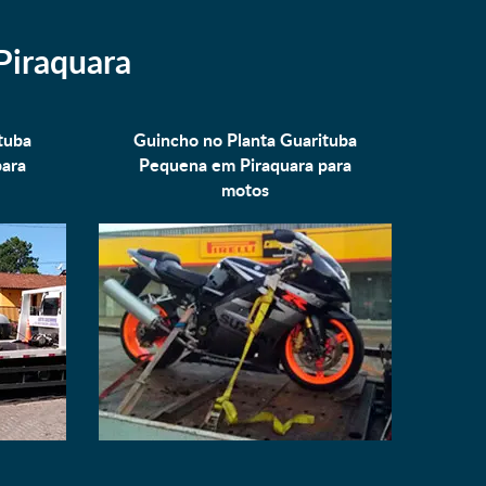
Piraquara
tuba
Guincho no Planta Guarituba
para
Pequena em Piraquara para
motos