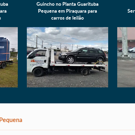
tuba
Guincho no Planta Guarituba
ara
Pequena em Piraquara para
Ser
s
carros de leilão
 Pequena