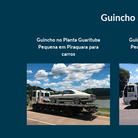
Guincho 
Guincho no Planta Guarituba
Gui
Pequena em Piraquara para
Peq
carros