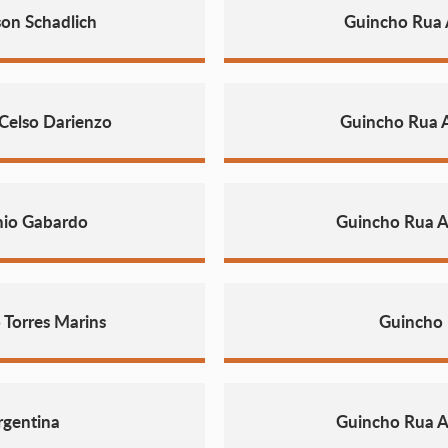
on Schadlich
Guincho Rua 
Celso Darienzo
Guincho Rua 
nio Gabardo
Guincho Rua A
 Torres Marins
Guincho 
rgentina
Guincho Rua A