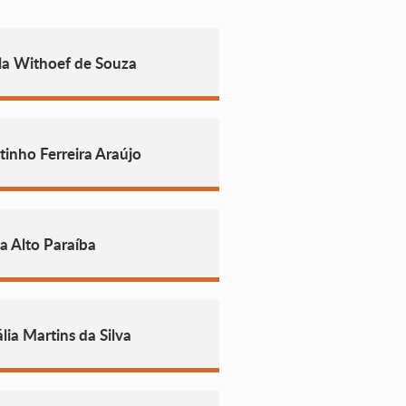
la Withoef de Souza
inho Ferreira Araújo
a Alto Paraíba
ia Martins da Silva