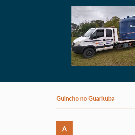
Guincho no Guarituba
A