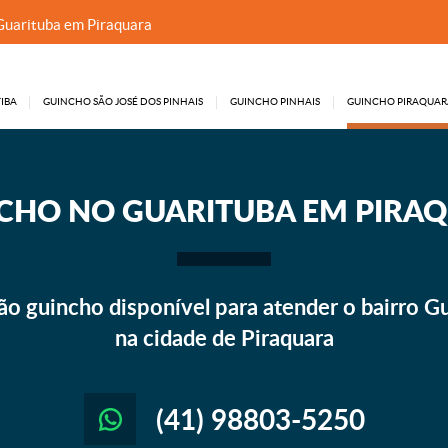
Guarituba em Piraquara
IBA
GUINCHO SÃO JOSÉ DOS PINHAIS
GUINCHO PINHAIS
GUINCHO PIRAQUAR
CHO
NO GUARITUBA EM PIRA
o guincho disponível para atender o bairro Gu
na cidade de Piraquara
(41) 98803-5250