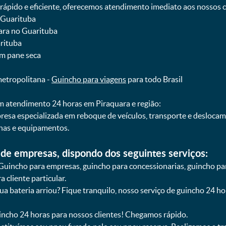
pido e eficiente, oferecemos atendimento imediato aos nossos cl
o Guarituba
uara no Guarituba
arituba
om pane seca
metropolitana -
Guincho para viagens
para todo Brasil
 atendimento 24 horas em Piraquara e região:
resa especializada em reboque de veículos, transporte e desloca
nas e equipamentos.
de empresas, dispondo dos seguintes serviços:
Guincho para empresas, guincho para concessionarias, guincho pa
 cliente particular.
sua bateria arriou? Fique tranquilo, nosso serviço de guincho 24 h
uincho 24 horas para nossos clientes! Chegamos rápido.