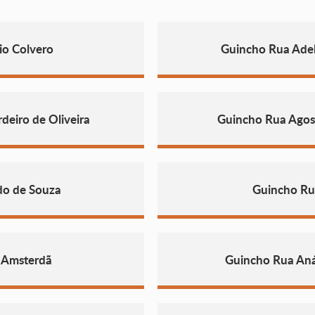
io Colvero
Guincho Rua Ade
eiro de Oliveira
Guincho Rua Agost
do de Souza
Guincho Ru
 Amsterdã
Guincho Rua Anál