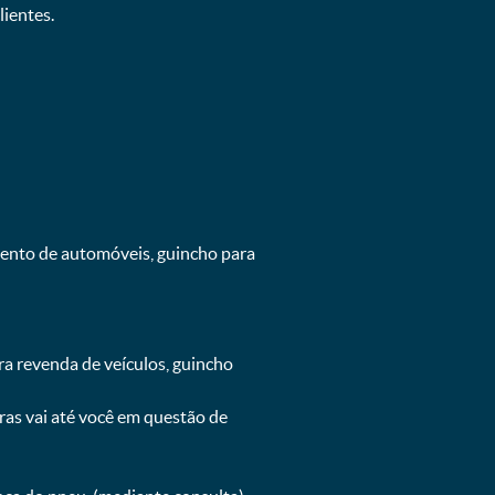
ientes.
mento de automóveis, guincho para
ra revenda de veículos, guincho
oras vai até você em questão de