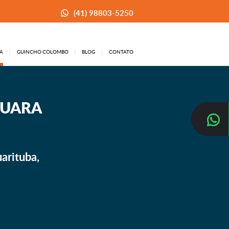
(41) 98803-5250
A
GUINCHO COLOMBO
BLOG
CONTATO
QUARA
arituba,