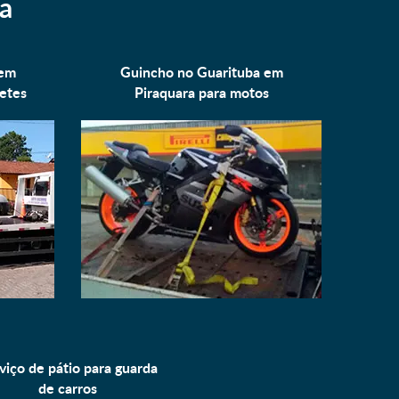
a
 em
Guincho no Guarituba em
etes
Piraquara para
motos
viço de pátio para
guarda
de carros