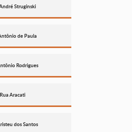
André Struginski
Antônio de Paula
ntônio Rodrigues
Rua Aracati
risteu dos Santos