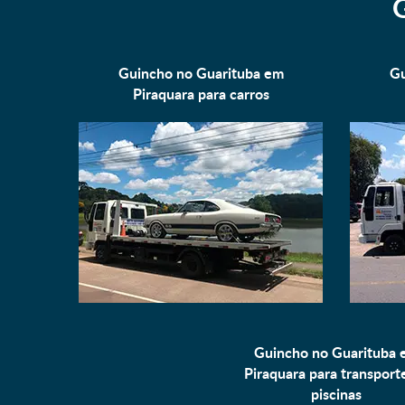
Guincho no Guarituba em
Gu
Piraquara para
carros
Guincho no Guarituba 
Piraquara para
transport
piscinas