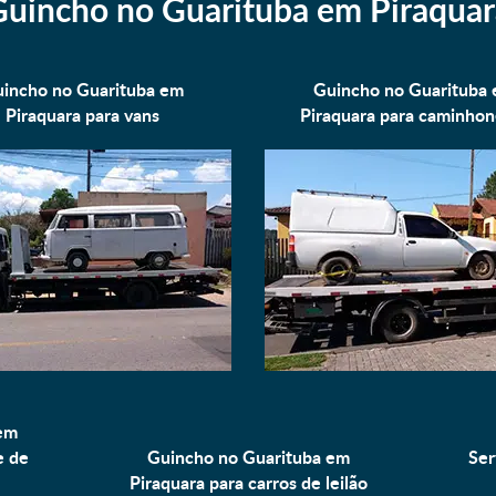
Guincho no Guarituba em Piraquar
incho no Guarituba em
Guincho no Guarituba
Piraquara para
vans
Piraquara para
caminhon
em
e de
Guincho no Guarituba em
Ser
Piraquara para
carros de leilão