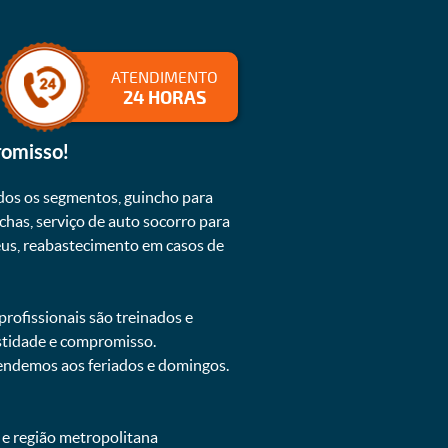
ATENDIMENTO
24 HORAS
romisso!
dos os segmentos, guincho para
chas, serviço de auto socorro para
neus, reabastecimento em casos de
rofissionais são treinados e
estidade e compromisso.
atendemos aos feriados e domingos.
 e região metropolitana