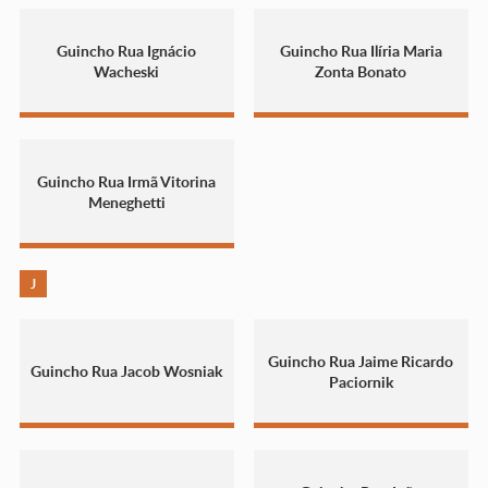
Guincho Rua Ignácio
Guincho Rua Ilíria Maria
Wacheski
Zonta Bonato
Guincho Rua Irmã Vitorina
Meneghetti
J
Guincho Rua Jaime Ricardo
Guincho Rua Jacob Wosniak
Paciornik