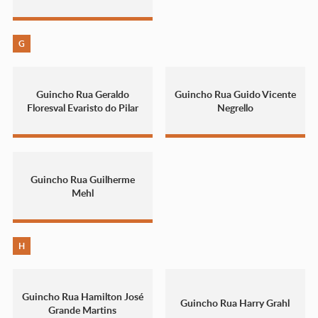
G
Guincho Rua Geraldo
Guincho Rua Guido Vicente
Floresval Evaristo do Pilar
Negrello
Guincho Rua Guilherme
Mehl
H
Guincho Rua Hamilton José
Guincho Rua Harry Grahl
Grande Martins