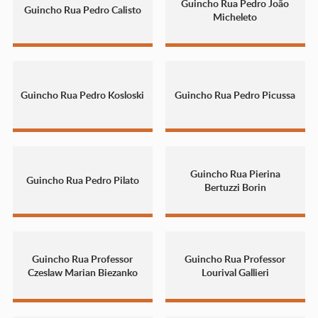
Guincho Rua Pedro João
Guincho Rua Pedro Calisto
Micheleto
Guincho Rua Pedro Kosloski
Guincho Rua Pedro Picussa
Guincho Rua Pierina
Guincho Rua Pedro Pilato
Bertuzzi Borin
Guincho Rua Professor
Guincho Rua Professor
Czeslaw Marian Biezanko
Lourival Gallieri