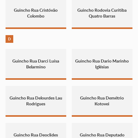
Guincho Rua Cristóvão
Guincho Rodovia Curitiba
Colombo
Quatro Barras
D
Guincho Rua Darci Luísa
Guincho Rua Dario Marinho
Belarmino
Iglésias
Guincho Rua Delourdes Lau
Guincho Rua Demétrio
Rodrigues
Kotovei
Guincho Rua Deoclides
Guincho Rua Deputado