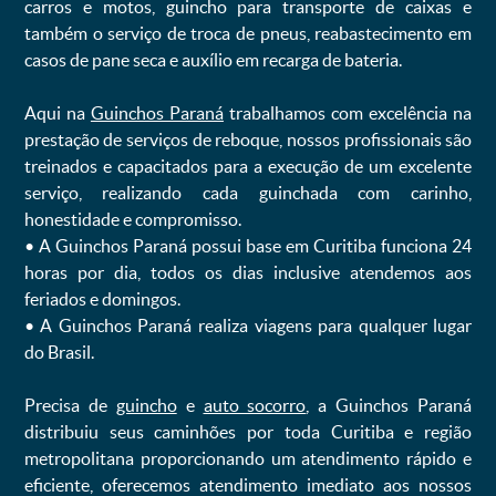
carros e motos, guincho para transporte de caixas e
também o serviço de troca de pneus, reabastecimento em
casos de pane seca e auxílio em recarga de bateria. ㅤㅤ
Aqui na
Guinchos Paraná
trabalhamos com excelência na
prestação de serviços de reboque, nossos profissionais são
treinados e capacitados para a execução de um excelente
serviço, realizando cada guinchada com carinho,
honestidade e compromisso.
ㅤㅤ• A Guinchos Paraná possui base em Curitiba funciona 24
horas por dia, todos os dias inclusive atendemos aos
feriados e domingos.
ㅤㅤ• A Guinchos Paraná realiza viagens para qualquer lugar
do Brasil.
Precisa de
guincho
e
auto socorro
, a Guinchos Paraná
distribuiu seus caminhões por toda Curitiba e região
metropolitana proporcionando um atendimento rápido e
eficiente, oferecemos atendimento imediato aos nossos