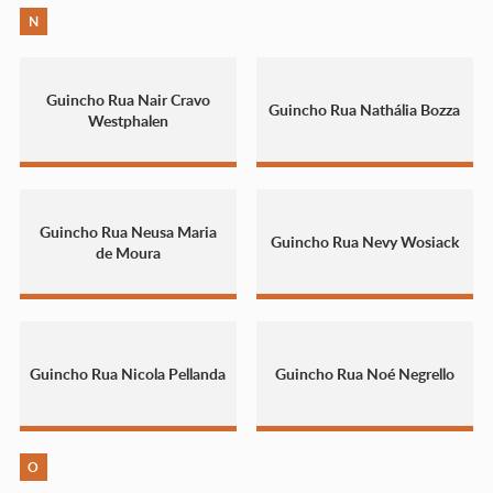
N
Guincho Rua Nair Cravo
Guincho Rua Nathália Bozza
Westphalen
Guincho Rua Neusa Maria
Guincho Rua Nevy Wosiack
de Moura
Guincho Rua Nicola Pellanda
Guincho Rua Noé Negrello
O