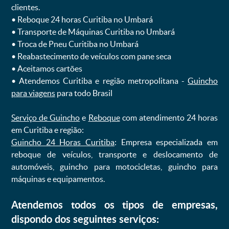
clientes.
ㅤㅤ• Reboque 24 horas Curitiba no Umbará
ㅤㅤ• Transporte de Máquinas Curitiba no Umbará
ㅤㅤ• Troca de Pneu Curitiba no Umbará
ㅤㅤ• Reabastecimento de veículos com pane seca
ㅤㅤ• Aceitamos cartões
ㅤㅤ• Atendemos Curitiba e região metropolitana -
Guincho
para viagens
para todo Brasil
Serviço de Guincho
e
Reboque
com atendimento 24 horas
em Curitiba e região:
Guincho 24 Horas Curitiba
: Empresa especializada em
reboque de veículos, transporte e deslocamento de
automóveis, guincho para motocicletas, guincho para
máquinas e equipamentos.
Atendemos todos os tipos de empresas,
dispondo dos seguintes serviços: