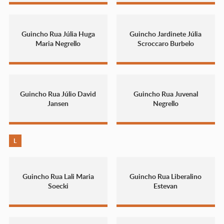
Guincho Rua Júlia Huga
Guincho Jardinete Júlia
Maria Negrello
Scroccaro Burbelo
Guincho Rua Júlio David
Guincho Rua Juvenal
Jansen
Negrello
L
Guincho Rua Lali Maria
Guincho Rua Liberalino
Soecki
Estevan