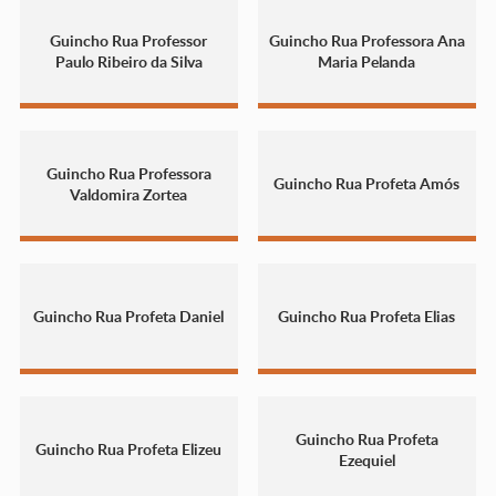
Guincho Rua Professor
Guincho Rua Professora Ana
Paulo Ribeiro da Silva
Maria Pelanda
Guincho Rua Professora
Guincho Rua Profeta Amós
Valdomira Zortea
Guincho Rua Profeta Daniel
Guincho Rua Profeta Elias
Guincho Rua Profeta
Guincho Rua Profeta Elizeu
Ezequiel