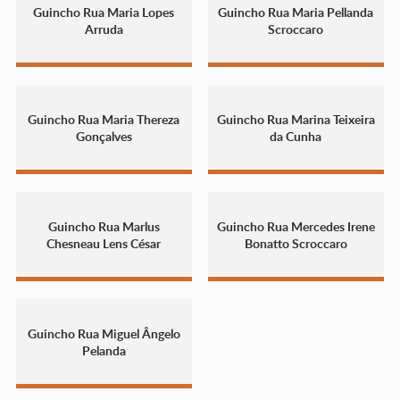
Guincho Rua Maria Lopes
Guincho Rua Maria Pellanda
Arruda
Scroccaro
Guincho Rua Maria Thereza
Guincho Rua Marina Teixeira
Gonçalves
da Cunha
Guincho Rua Marlus
Guincho Rua Mercedes Irene
Chesneau Lens César
Bonatto Scroccaro
Guincho Rua Miguel Ângelo
Pelanda