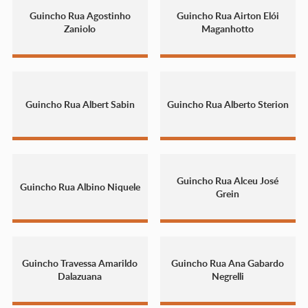
Guincho Rua Agostinho
Guincho Rua Airton Elói
Zaniolo
Maganhotto
Guincho Rua Albert Sabin
Guincho Rua Alberto Sterion
Guincho Rua Alceu José
Guincho Rua Albino Niquele
Grein
Guincho Travessa Amarildo
Guincho Rua Ana Gabardo
Dalazuana
Negrelli