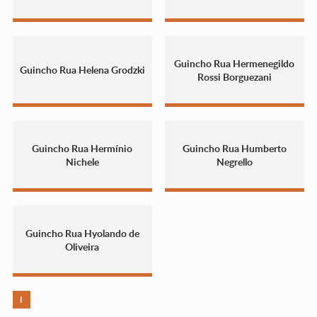
Guincho Rua Hermenegildo
Guincho Rua Helena Grodzki
Rossi Borguezani
Guincho Rua Hermínio
Guincho Rua Humberto
Nichele
Negrello
Guincho Rua Hyolando de
Oliveira
I