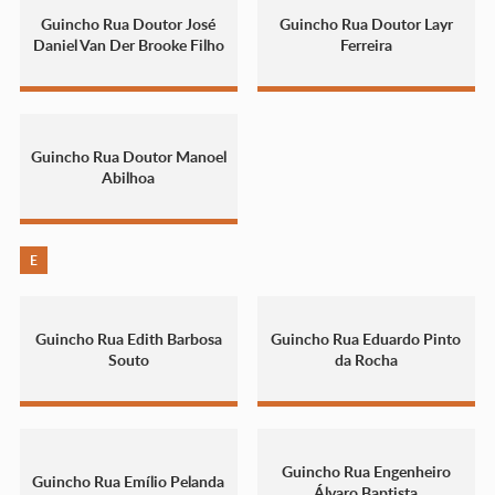
Guincho Rua Doutor José
Guincho Rua Doutor Layr
Daniel Van Der Brooke Filho
Ferreira
Guincho Rua Doutor Manoel
Abilhoa
E
Guincho Rua Edith Barbosa
Guincho Rua Eduardo Pinto
Souto
da Rocha
Guincho Rua Engenheiro
Guincho Rua Emílio Pelanda
Álvaro Baptista