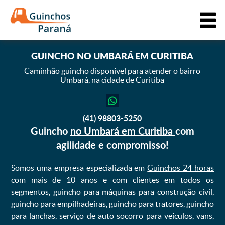
GUINCHO
NO UMBARÁ EM CURITIBA
Caminhão guincho disponível para atender o bairro
Umbará,
na cidade de Curitiba
(41) 98803-5250
Guincho
no Umbará em Curitiba
com
agilidade e compromisso!
Somos uma empresa especializada em
Guinchos 24 horas
com mais de 10 anos e com clientes em todos os
segmentos, guincho para máquinas para construção civil,
guincho para empilhadeiras, guincho para tratores, guincho
para lanchas, serviço de auto socorro para veículos, vans,