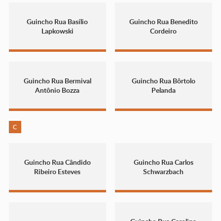
Guincho Rua Basílio
Guincho Rua Benedito
Lapkowski
Cordeiro
Guincho Rua Bermival
Guincho Rua Bôrtolo
Antônio Bozza
Pelanda
C
Guincho Rua Cândido
Guincho Rua Carlos
Ribeiro Esteves
Schwarzbach