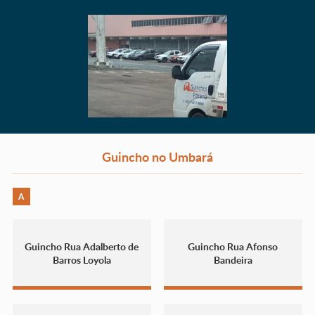
Guincho no Umbará
A
Guincho Rua Adalberto de
Guincho Rua Afonso
Barros Loyola
Bandeira