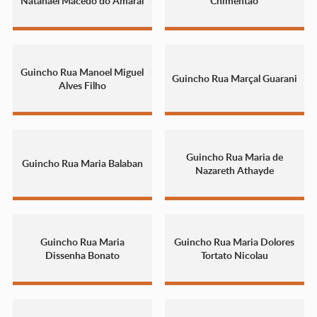
Natanael Macedo do Amaral
Chimentão
Guincho Rua Manoel Miguel
Guincho Rua Marçal Guarani
Alves Filho
Guincho Rua Maria de
Guincho Rua Maria Balaban
Nazareth Athayde
Guincho Rua Maria
Guincho Rua Maria Dolores
Dissenha Bonato
Tortato Nicolau