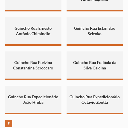
Guincho Rua Ernesto
Guincho Rua Estanislau
Antônio Chiminello
Selenko
Guincho Rua Etelvina
Guincho Rua Eudóxia da
Constantina Scroccaro
Silva Galdina
Guincho Rua Expedicionário
Guincho Rua Expedicionário
João Hruba
Octávio Zontta
F