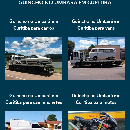
GUINCHO NO UMBARÁ EM CURITIBA
Guincho no Umbará em
Guincho no Umbará em
Curitiba para
carros
Curitiba para
vans
Guincho no Umbará em
Guincho no Umbará em
Curitiba para
caminhonetes
Curitiba para
motos