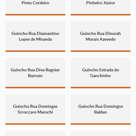
Pinto Cordeiro
Pinheiro Júnior
Guincho Rua Diamantino
Guincho Rua Dinorah
Lopes de Miranda
Morais Azevedo
Guincho Rua Diva Regnier
Guincho Estrada do
Barrozo
Ganchinho
Guincho Rua Domingas
Guincho Rua Domingos
Scroccaro Marochi
Baldan