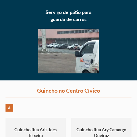
Serviço de pátio para
guarda de carros
Guincho no Centro Cívico
A
Guincho Rua Aristides
Guincho Rua Ary Camargo
Teixeira
Queiroz