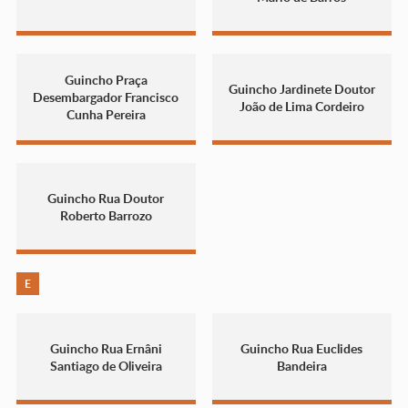
Guincho Praça
Guincho Jardinete Doutor
Desembargador Francisco
João de Lima Cordeiro
Cunha Pereira
Guincho Rua Doutor
Roberto Barrozo
E
Guincho Rua Ernâni
Guincho Rua Euclides
Santiago de Oliveira
Bandeira