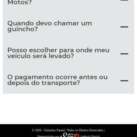
Motos?
Quando devo chamar um
guincho?
Posso escolher para onde meu
veículo será levado?
O pagamento ocorre antes ou
depois do transporte?
© 2026 -
| Todos os Direitos Reservados |
Guinchos Paraná
Desenvolvido por
| Agência Digital