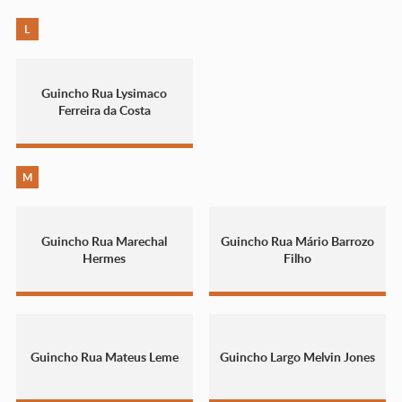
L
Guincho Rua Lysimaco
Ferreira da Costa
M
Guincho Rua Marechal
Guincho Rua Mário Barrozo
Hermes
Filho
Guincho Rua Mateus Leme
Guincho Largo Melvin Jones