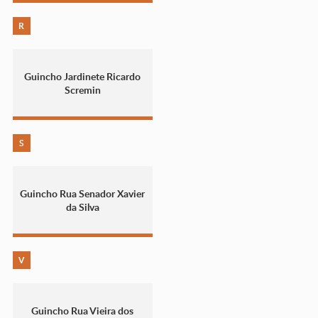
R
Guincho Jardinete Ricardo
Scremin
S
Guincho Rua Senador Xavier
da Silva
V
Guincho Rua Vieira dos