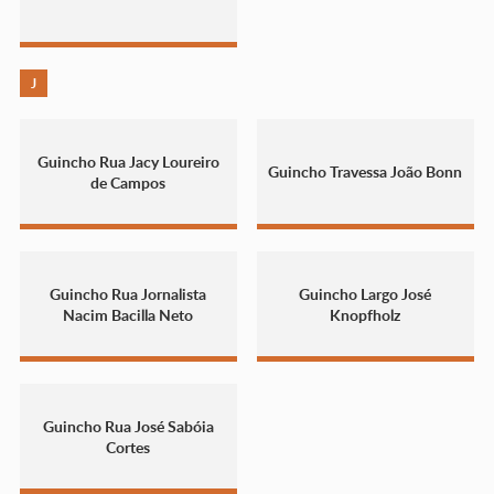
J
Guincho Rua Jacy Loureiro
Guincho Travessa João Bonn
de Campos
Guincho Rua Jornalista
Guincho Largo José
Nacim Bacilla Neto
Knopfholz
Guincho Rua José Sabóia
Cortes