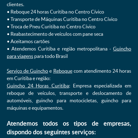
clientes.
ㅤㅤ• Reboque 24 horas Curitiba no Centro Cívico
ㅤㅤ• Transporte de Máquinas Curitiba no Centro Cívico
ㅤㅤ• Troca de Pneu Curitiba no Centro Cívico
ㅤㅤ• Reabastecimento de veículos com pane seca
ㅤㅤ• Aceitamos cartões
ㅤㅤ• Atendemos Curitiba e região metropolitana -
Guincho
para viagens
para todo Brasil
Serviço de Guincho
e
Reboque
com atendimento 24 horas
em Curitiba e região:
Guincho 24 Horas Curitiba
: Empresa especializada em
reboque de veículos, transporte e deslocamento de
automóveis, guincho para motocicletas, guincho para
máquinas e equipamentos.
Atendemos todos os tipos de empresas,
dispondo dos seguintes serviços: