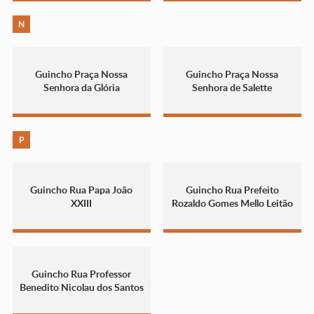
N
Guincho Praça Nossa
Guincho Praça Nossa
Senhora da Glória
Senhora de Salette
P
Guincho Rua Papa João
Guincho Rua Prefeito
XXIII
Rozaldo Gomes Mello Leitão
Guincho Rua Professor
Benedito Nicolau dos Santos