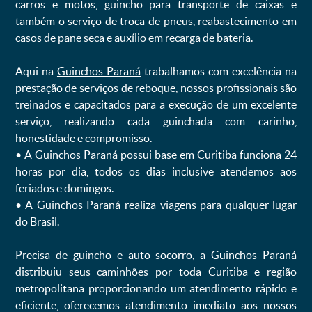
carros e motos, guincho para transporte de caixas e
também o serviço de troca de pneus, reabastecimento em
casos de pane seca e auxílio em recarga de bateria. ㅤㅤ
Aqui na
Guinchos Paraná
trabalhamos com excelência na
prestação de serviços de reboque, nossos profissionais são
treinados e capacitados para a execução de um excelente
serviço, realizando cada guinchada com carinho,
honestidade e compromisso.
ㅤㅤ• A Guinchos Paraná possui base em Curitiba funciona 24
horas por dia, todos os dias inclusive atendemos aos
feriados e domingos.
ㅤㅤ• A Guinchos Paraná realiza viagens para qualquer lugar
do Brasil.
Precisa de
guincho
e
auto socorro
, a Guinchos Paraná
distribuiu seus caminhões por toda Curitiba e região
metropolitana proporcionando um atendimento rápido e
eficiente, oferecemos atendimento imediato aos nossos