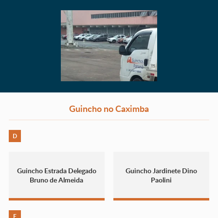
Guincho no Caximba
D
Guincho Estrada Delegado
Guincho Jardinete Dino
Bruno de Almeida
Paolini
F