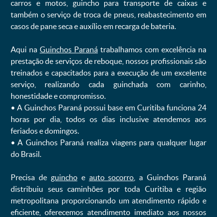
carros e motos, guincho para transporte de caixas e
também o serviço de troca de pneus, reabastecimento em
casos de pane seca e auxílio em recarga de bateria. ㅤㅤ
Aqui na
Guinchos Paraná
trabalhamos com excelência na
prestação de serviços de reboque, nossos profissionais são
treinados e capacitados para a execução de um excelente
serviço, realizando cada guinchada com carinho,
honestidade e compromisso.
ㅤㅤ• A Guinchos Paraná possui base em Curitiba funciona 24
horas por dia, todos os dias inclusive atendemos aos
feriados e domingos.
ㅤㅤ• A Guinchos Paraná realiza viagens para qualquer lugar
do Brasil.
Precisa de
guincho
e
auto socorro
, a Guinchos Paraná
distribuiu seus caminhões por toda Curitiba e região
metropolitana proporcionando um atendimento rápido e
eficiente, oferecemos atendimento imediato aos nossos