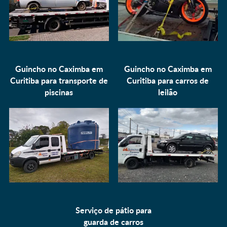
Guincho no Caximba em
Guincho no Caximba em
Curitiba para
transporte de
Curitiba para
carros de
piscinas
leilão
Serviço de pátio para
guarda de carros