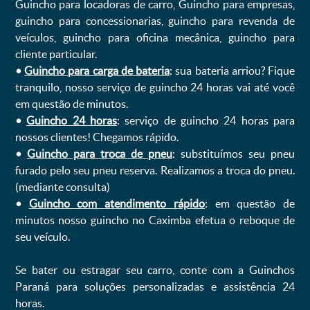
Guincho para locadoras de carro, Guincho para empresas,
guincho para concessionarias, guincho para revenda de
veículos, guincho para oficina mecânica, guincho para
cliente particular.
•
Guincho para carga de bateria
: sua bateria arriou? Fique
tranquilo, nosso serviço de guincho 24 horas vai até você
em questão de minutos.
•
Guincho 24 horas
: serviço de guincho 24 horas para
nossos clientes! Chegamos rápido.
•
Guincho para troca de pneu
: substituímos seu pneu
furado pelo seu pneu reserva. Realizamos a troca do pneu.
(mediante consulta)
•
Guincho com atendimento rápido
: em questão de
minutos nosso guincho no Caximba efetua o reboque de
seu veículo.
Se bater ou estragar seu carro, conte com a Guinchos
Paraná para soluções personalizadas e assistência 24
horas.