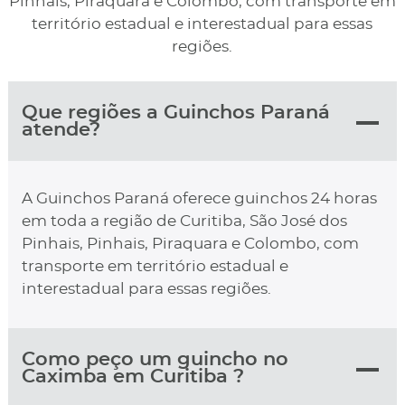
Pinhais, Piraquara e Colombo, com transporte em
território estadual e interestadual para essas
regiões.
Que regiões a Guinchos Paraná
atende?
A Guinchos Paraná oferece guinchos 24 horas
em toda a região de Curitiba, São José dos
Pinhais, Pinhais, Piraquara e Colombo, com
transporte em território estadual e
interestadual para essas regiões.
Como peço um guincho no
Caximba em Curitiba ?