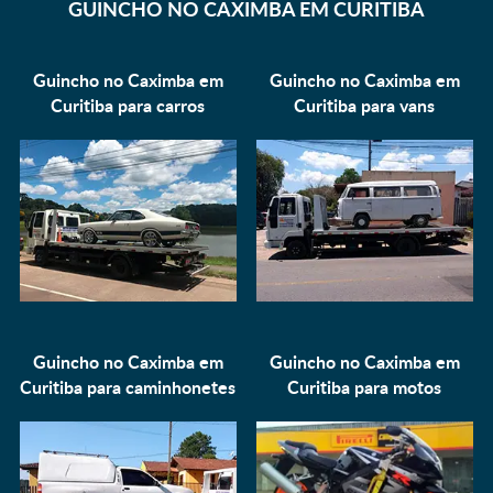
GUINCHO NO CAXIMBA EM CURITIBA
Guincho no Caximba em
Guincho no Caximba em
Curitiba para
carros
Curitiba para
vans
Guincho no Caximba em
Guincho no Caximba em
Curitiba para
caminhonetes
Curitiba para
motos