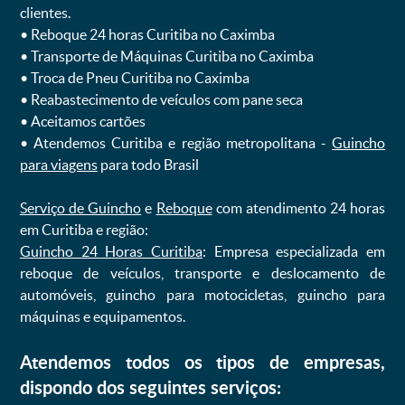
clientes.
ㅤㅤ• Reboque 24 horas Curitiba no Caximba
ㅤㅤ• Transporte de Máquinas Curitiba no Caximba
ㅤㅤ• Troca de Pneu Curitiba no Caximba
ㅤㅤ• Reabastecimento de veículos com pane seca
ㅤㅤ• Aceitamos cartões
ㅤㅤ• Atendemos Curitiba e região metropolitana -
Guincho
para viagens
para todo Brasil
Serviço de Guincho
e
Reboque
com atendimento 24 horas
em Curitiba e região:
Guincho 24 Horas Curitiba
: Empresa especializada em
reboque de veículos, transporte e deslocamento de
automóveis, guincho para motocicletas, guincho para
máquinas e equipamentos.
Atendemos todos os tipos de empresas,
dispondo dos seguintes serviços: