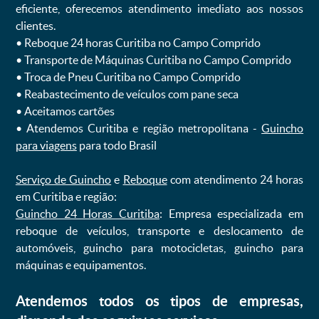
eficiente, oferecemos atendimento imediato aos nossos
clientes.
ㅤㅤ• Reboque 24 horas Curitiba no Campo Comprido
ㅤㅤ• Transporte de Máquinas Curitiba no Campo Comprido
ㅤㅤ• Troca de Pneu Curitiba no Campo Comprido
ㅤㅤ• Reabastecimento de veículos com pane seca
ㅤㅤ• Aceitamos cartões
ㅤㅤ• Atendemos Curitiba e região metropolitana -
Guincho
para viagens
para todo Brasil
Serviço de Guincho
e
Reboque
com atendimento 24 horas
em Curitiba e região:
Guincho 24 Horas Curitiba
: Empresa especializada em
reboque de veículos, transporte e deslocamento de
automóveis, guincho para motocicletas, guincho para
máquinas e equipamentos.
Atendemos todos os tipos de empresas,