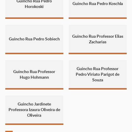
Guincho Rua Pedro
Guincho Rua Pedro Koschla
Horokoski
Guincho Rua Professor Elias
Guincho Rua Pedro Sobiech
Zacharias
Guincho Rua Professor
Guincho Rua Professor
Pedro Viriato Parigot de
Hugo Hohmann
Souza
Guincho Jardinete
Professora Izaura Oliveira de
Oliveira