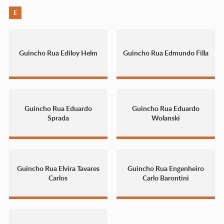
E
Guincho Rua Ediloy Helm
Guincho Rua Edmundo Filla
Guincho Rua Eduardo
Guincho Rua Eduardo
Sprada
Wolanski
Guincho Rua Elvira Tavares
Guincho Rua Engenheiro
Carlos
Carlo Barontini