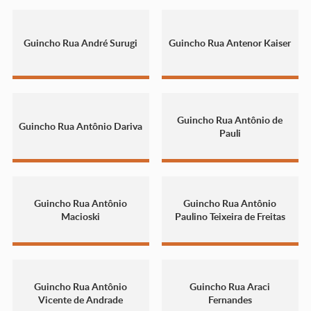
Guincho Rua André Surugi
Guincho Rua Antenor Kaiser
Guincho Rua Antônio de
Guincho Rua Antônio Dariva
Pauli
Guincho Rua Antônio
Guincho Rua Antônio
Macioski
Paulino Teixeira de Freitas
Guincho Rua Antônio
Guincho Rua Araci
Vicente de Andrade
Fernandes