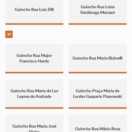
Guincho Rua Luiza
Guincho Rua Luiz Zilli
Vardânega Marzani
M
Guincho Rua Major
Guincho Rua Maria Bizinelli
Francisco Hardy
Guincho Rua Maria da Luz
Guincho Praça Maria de
Laynes de Andrade
Lurdes Gasparin Pianowski
Guincho Rua Maria José
Guincho Rua Mário Rosa
Vieira