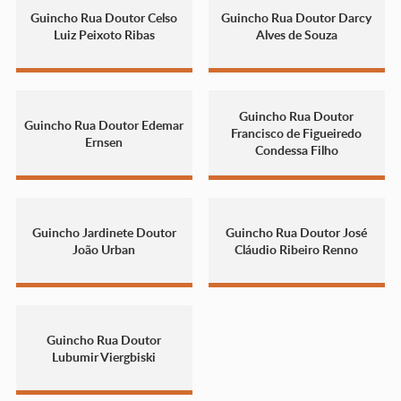
Guincho Rua Doutor Celso
Guincho Rua Doutor Darcy
Luiz Peixoto Ribas
Alves de Souza
Guincho Rua Doutor
Guincho Rua Doutor Edemar
Francisco de Figueiredo
Ernsen
Condessa Filho
Guincho Jardinete Doutor
Guincho Rua Doutor José
João Urban
Cláudio Ribeiro Renno
Guincho Rua Doutor
Lubumir Viergbiski