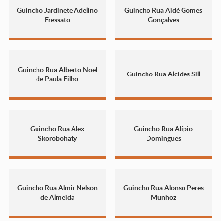
Guincho Jardinete Adelino
Guincho Rua Aidé Gomes
Fressato
Gonçalves
Guincho Rua Alberto Noel
Guincho Rua Alcides Sill
de Paula Filho
Guincho Rua Alex
Guincho Rua Alípio
Skorobohaty
Domingues
Guincho Rua Almir Nelson
Guincho Rua Alonso Peres
de Almeida
Munhoz