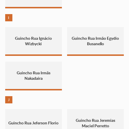
I
Guincho Rua Ignácio
Guincho Rua Irmão Egydio
Wizbycki
Busanello
Guincho Rua Irmãs
Nakadaira
J
Guincho Rua Jeremias
Guincho Rua Jeferson Florio
Maciel Perretto