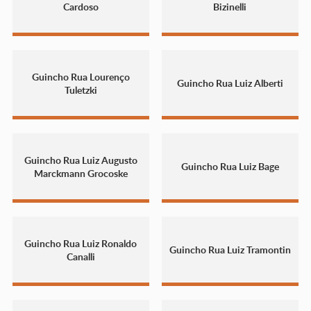
Cardoso
Bizinelli
Guincho Rua Lourenço
Guincho Rua Luiz Alberti
Tuletzki
Guincho Rua Luiz Augusto
Guincho Rua Luiz Bage
Marckmann Grocoske
Guincho Rua Luiz Ronaldo
Guincho Rua Luiz Tramontin
Canalli