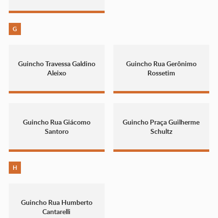
G
Guincho Travessa Galdino
Guincho Rua Gerônimo
Aleixo
Rossetim
Guincho Rua Giácomo
Guincho Praça Guilherme
Santoro
Schultz
H
Guincho Rua Humberto
Cantarelli