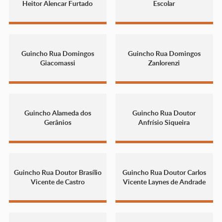
Heitor Alencar Furtado
Escolar
Guincho Rua Domingos
Guincho Rua Domingos
Giacomassi
Zanlorenzi
Guincho Alameda dos
Guincho Rua Doutor
Gerânios
Anfrísio Siqueira
Guincho Rua Doutor Brasílio
Guincho Rua Doutor Carlos
Vicente de Castro
Vicente Laynes de Andrade