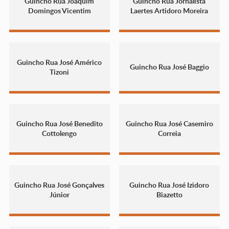
Guincho Rua Joaquim
Guincho Rua Jornalista
Domingos Vicentim
Laertes Artidoro Moreira
Guincho Rua José Américo
Guincho Rua José Baggio
Tizoni
Guincho Rua José Benedito
Guincho Rua José Casemiro
Cottolengo
Correia
Guincho Rua José Gonçalves
Guincho Rua José Izidoro
Júnior
Biazetto