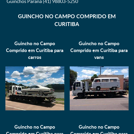
Guinchos Paraná (41) 98803-5250
GUINCHO NO CAMPO COMPRIDO EM
CURITIBA
Guincho no Campo
Guincho no Campo
Comprido em Curitiba para
Comprido em Curitiba para
carros
vans
Guincho no Campo
Guincho no Campo
Comprido em Curitiba para
Comprido em Curitiba para