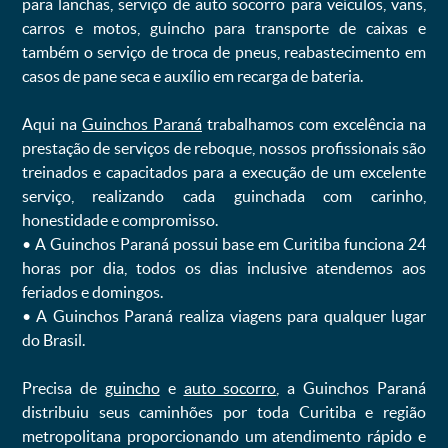
para lanchas, serviço de auto socorro para veículos, vans,
carros e motos, guincho para transporte de caixas e
também o serviço de troca de pneus, reabastecimento em
casos de pane seca e auxílio em recarga de bateria. ㅤㅤ
Aqui na
Guinchos Paraná
trabalhamos com excelência na
prestação de serviços de reboque, nossos profissionais são
treinados e capacitados para a execução de um excelente
serviço, realizando cada guinchada com carinho,
honestidade e compromisso.
ㅤㅤ• A Guinchos Paraná possui base em Curitiba funciona 24
horas por dia, todos os dias inclusive atendemos aos
feriados e domingos.
ㅤㅤ• A Guinchos Paraná realiza viagens para qualquer lugar
do Brasil.
Precisa de
guincho
e
auto socorro
, a Guinchos Paraná
distribuiu seus caminhões por toda Curitiba e região
metropolitana proporcionando um atendimento rápido e