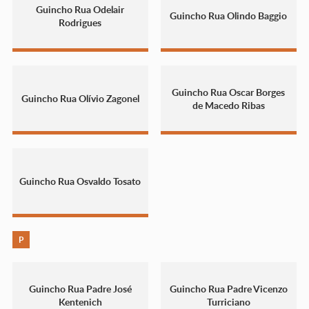
Guincho Rua Odelair
Guincho Rua Olindo Baggio
Rodrigues
Guincho Rua Oscar Borges
Guincho Rua Olívio Zagonel
de Macedo Ribas
Guincho Rua Osvaldo Tosato
P
Guincho Rua Padre José
Guincho Rua Padre Vicenzo
Kentenich
Turriciano