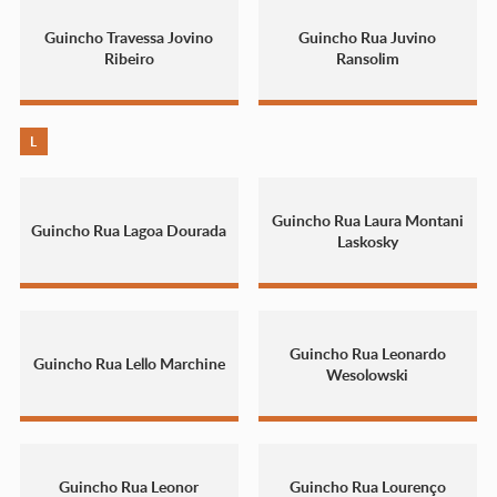
Guincho Travessa Jovino
Guincho Rua Juvino
Ribeiro
Ransolim
L
Guincho Rua Laura Montani
Guincho Rua Lagoa Dourada
Laskosky
Guincho Rua Leonardo
Guincho Rua Lello Marchine
Wesolowski
Guincho Rua Leonor
Guincho Rua Lourenço