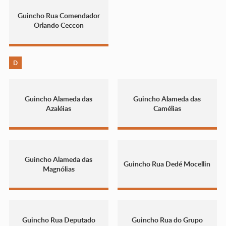
Guincho Rua Comendador
Orlando Ceccon
D
Guincho Alameda das
Guincho Alameda das
Azaléias
Camélias
Guincho Alameda das
Guincho Rua Dedé Mocellin
Magnólias
Guincho Rua Deputado
Guincho Rua do Grupo