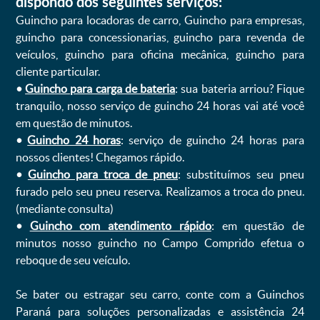
dispondo dos seguintes serviços:
Guincho para locadoras de carro, Guincho para empresas,
guincho para concessionarias, guincho para revenda de
veículos, guincho para oficina mecânica, guincho para
cliente particular.
•
Guincho para carga de bateria
: sua bateria arriou? Fique
tranquilo, nosso serviço de guincho 24 horas vai até você
em questão de minutos.
•
Guincho 24 horas
: serviço de guincho 24 horas para
nossos clientes! Chegamos rápido.
•
Guincho para troca de pneu
: substituímos seu pneu
furado pelo seu pneu reserva. Realizamos a troca do pneu.
(mediante consulta)
•
Guincho com atendimento rápido
: em questão de
minutos nosso guincho no Campo Comprido efetua o
reboque de seu veículo.
Se bater ou estragar seu carro, conte com a Guinchos
Paraná para soluções personalizadas e assistência 24