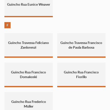
Guincho Rua Eunice Weaver
F
Guincho Travessa Feliciano
Guincho Travessa Francisco
Zanlorenzi
de Paula Barbosa
Guincho Rua Francisco
Guincho Rua Francisco
Domakoski
Fiorillo
Guincho Rua Frederico
Müller