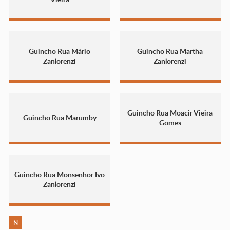
Guincho Rua Mário
Guincho Rua Martha
Zanlorenzi
Zanlorenzi
Guincho Rua Moacir Vieira
Guincho Rua Marumby
Gomes
Guincho Rua Monsenhor Ivo
Zanlorenzi
N