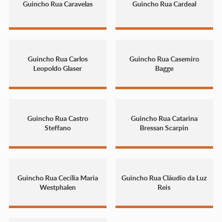
Guincho Rua Caravelas
Guincho Rua Cardeal
Guincho Rua Carlos
Guincho Rua Casemiro
Leopoldo Glaser
Bagge
Guincho Rua Castro
Guincho Rua Catarina
Steffano
Bressan Scarpin
Guincho Rua Cecília Maria
Guincho Rua Cláudio da Luz
Westphalen
Reis