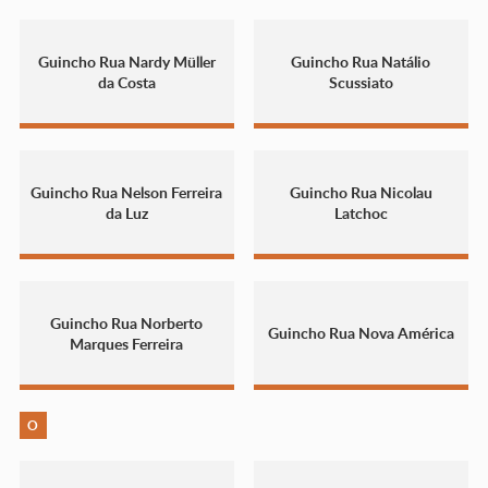
Guincho Rua Nardy Müller
Guincho Rua Natálio
da Costa
Scussiato
Guincho Rua Nelson Ferreira
Guincho Rua Nicolau
da Luz
Latchoc
Guincho Rua Norberto
Guincho Rua Nova América
Marques Ferreira
O