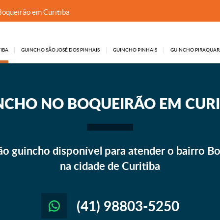
Boqueirão em Curitiba
IBA
GUINCHO SÃO JOSÉ DOS PINHAIS
GUINCHO PINHAIS
GUINCHO PIRAQUAR
NCHO
NO BOQUEIRÃO EM CURI
o guincho disponível para atender o bairro Bo
na cidade de Curitiba
(41) 98803-5250