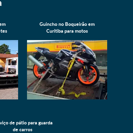
a
 em
Guincho no Boqueirão em
tes
Curitiba para
motos
viço de pátio para
guarda
de carros