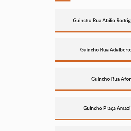
Guincho Rua Abílio Rodri
Guincho Rua Adalberto 
Guincho Rua Afon
Guincho Praça Amazi