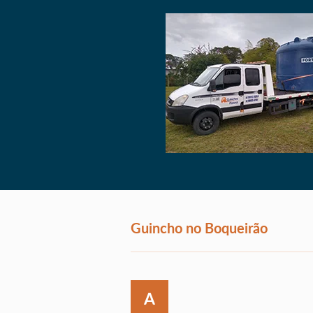
Guincho no Boqueirão
A