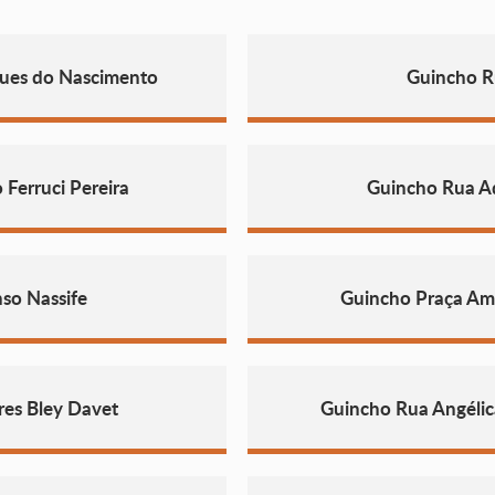
gues do Nascimento
Guincho R
Ferruci Pereira
Guincho Rua A
so Nassife
Guincho Praça Am
res Bley Davet
Guincho Rua Angélic