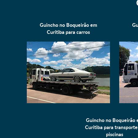
Guincho no Boqueirão em
Gu
Curitiba para
carros
Guincho no Boqueirão
Curitiba para
transporte
piscinas