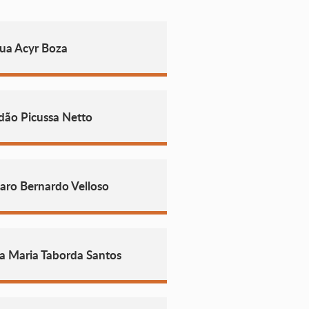
ua Acyr Boza
dão Picussa Netto
aro Bernardo Velloso
a Maria Taborda Santos