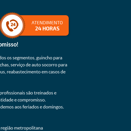
ATENDIMENTO
24 HORAS
omisso!
dos os segmentos, guincho para
chas, serviço de auto socorro para
neus, reabastecimento em casos de
rofissionais são treinados e
estidade e compromisso.
endemos aos feriados e domingos.
e região metropolitana