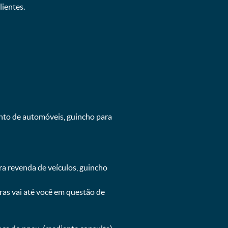
ientes.
ento de automóveis, guincho para
ra revenda de veículos, guincho
oras vai até você em questão de