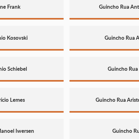
ne Frank
Guincho Rua Ant
io Kosovski
Guincho Rua A
io Schiebel
Guincho Rua
ício Lemes
Guincho Rua Aristó
Manoel Iwersen
Guincho Ru