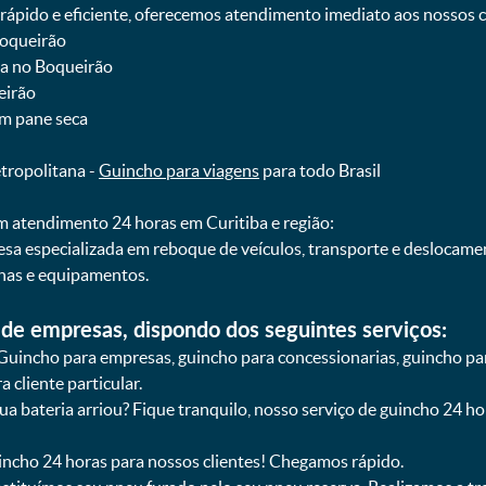
pido e eficiente, oferecemos atendimento imediato aos nossos cl
Boqueirão
ba no Boqueirão
eirão
om pane seca
etropolitana -
Guincho para viagens
para todo Brasil
 atendimento 24 horas em Curitiba e região:
esa especializada em reboque de veículos, transporte e deslocam
nas e equipamentos.
de empresas, dispondo dos seguintes serviços:
Guincho para empresas, guincho para concessionarias, guincho pa
 cliente particular.
sua bateria arriou? Fique tranquilo, nosso serviço de guincho 24 h
uincho 24 horas para nossos clientes! Chegamos rápido.