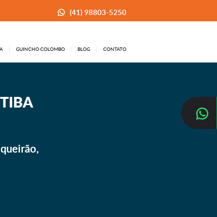
(41) 98803-5250
A
GUINCHO COLOMBO
BLOG
CONTATO
TIBA
queirão,