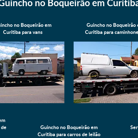
Guincho no Boqueirão em Curitib
incho no Boqueirão em
Guincho no Boqueirão
Curitiba para
vans
Curitiba para
caminhone
 em
 de
Guincho no Boqueirão em
Ser
Curitiba para
carros de leilão