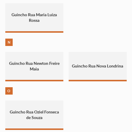
Guincho Rua Maria Luiza
Rossa
N
Guincho Rua Newton Freire
Guincho Rua Nova Londrina
Maia
O
Guincho Rua Oziel Fonseca
de Souza