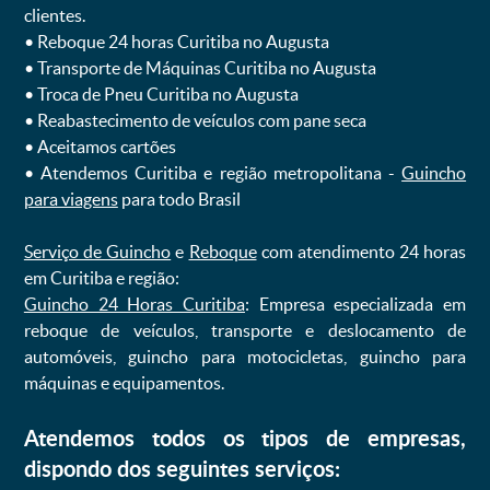
clientes.
ㅤㅤ• Reboque 24 horas Curitiba no Augusta
ㅤㅤ• Transporte de Máquinas Curitiba no Augusta
ㅤㅤ• Troca de Pneu Curitiba no Augusta
ㅤㅤ• Reabastecimento de veículos com pane seca
ㅤㅤ• Aceitamos cartões
ㅤㅤ• Atendemos Curitiba e região metropolitana -
Guincho
para viagens
para todo Brasil
Serviço de Guincho
e
Reboque
com atendimento 24 horas
em Curitiba e região:
Guincho 24 Horas Curitiba
: Empresa especializada em
reboque de veículos, transporte e deslocamento de
automóveis, guincho para motocicletas, guincho para
máquinas e equipamentos.
Atendemos todos os tipos de empresas,
dispondo dos seguintes serviços: