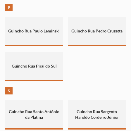
P
Guincho Rua Paulo Leminski
Guincho Rua Pedro Cruzetta
Guincho Rua Piraí do Sul
S
Guincho Rua Santo Antônio
Guincho Rua Sargento
da Platina
Haroldo Cordeiro Júnior