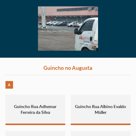
Guincho no Augusta
A
Guincho Rua Adhemar
Guincho Rua Albino Evaldo
Ferreira da Silva
Müller