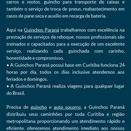
carros e motos, guincho para transporte de caixas e
também o serviço de troca de pneus, reabastecimento em
casos de pane seca e auxílio em recarga de bateria. ㅤㅤ
Aqui na
Guinchos Paraná
trabalhamos com excelência na
prestação de serviços de reboque, nossos profissionais são
treinados e capacitados para a execução de um excelente
serviço, realizando cada guinchada com carinho,
honestidade e compromisso.
ㅤㅤ• A Guinchos Paraná possui base em Curitiba funciona 24
horas por dia, todos os dias inclusive atendemos aos
feriados e domingos.
ㅤㅤ• A Guinchos Paraná realiza viagens para qualquer lugar
do Brasil.
Precisa de
guincho
e
auto socorro
, a Guinchos Paraná
distribuiu seus caminhões por toda Curitiba e região
metropolitana proporcionando um atendimento rápido e
eficiente, oferecemos atendimento imediato aos nossos