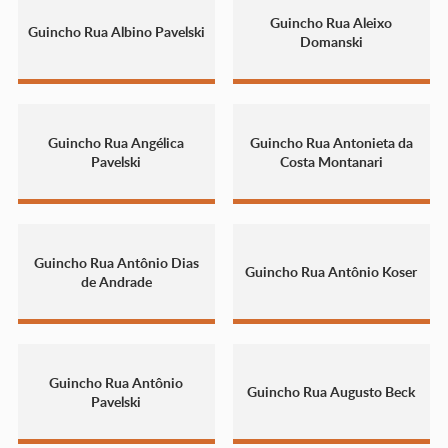
Guincho Rua Aleixo
Guincho Rua Albino Pavelski
Domanski
Guincho Rua Angélica
Guincho Rua Antonieta da
Pavelski
Costa Montanari
Guincho Rua Antônio Dias
Guincho Rua Antônio Koser
de Andrade
Guincho Rua Antônio
Guincho Rua Augusto Beck
Pavelski