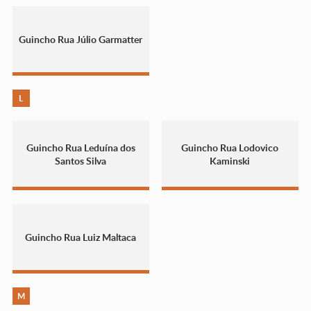
Guincho Rua Júlio Garmatter
L
Guincho Rua Leduína dos
Guincho Rua Lodovico
Santos Silva
Kaminski
Guincho Rua Luiz Maltaca
M