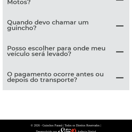
Motos?
Quando devo chamar um
guincho?
Posso escolher para onde meu
veículo será levado?
O pagamento ocorre antes ou
depois do transporte?
© 2026 -
| Todos os Direitos Reservados |
Guinchos Paraná
Desenvolvido por
| Agência Digital