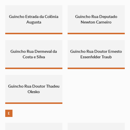
Guincho Estrada da Colônia
Guincho Rua Deputado
Augusta
Newton Carneiro
Guincho Rua Dermeval da
Guincho Rua Doutor Ernesto
Costa e Silva
Essenfelder Traub
Guincho Rua Doutor Thadeu
Olesko
E