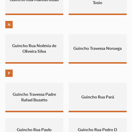
Tosin
N
Guincho Rua Noêmia de
Guincho Travessa Noruega
Oliveira Silva
P
Guincho Travessa Padre
Guincho Rua Pará
Rafael Buzatto
Guincho Rua Paulo
Guincho Rua Pedro D