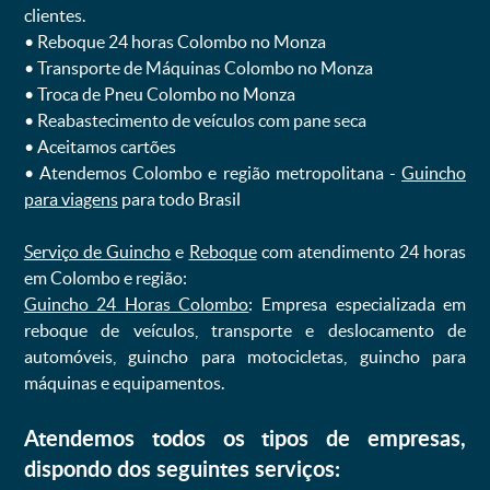
clientes.
ㅤㅤ• Reboque 24 horas Colombo no Monza
ㅤㅤ• Transporte de Máquinas Colombo no Monza
ㅤㅤ• Troca de Pneu Colombo no Monza
ㅤㅤ• Reabastecimento de veículos com pane seca
ㅤㅤ• Aceitamos cartões
ㅤㅤ• Atendemos Colombo e região metropolitana -
Guincho
para viagens
para todo Brasil
Serviço de Guincho
e
Reboque
com atendimento 24 horas
em Colombo e região:
Guincho 24 Horas Colombo
: Empresa especializada em
reboque de veículos, transporte e deslocamento de
automóveis, guincho para motocicletas, guincho para
máquinas e equipamentos.
Atendemos todos os tipos de empresas,
dispondo dos seguintes serviços: