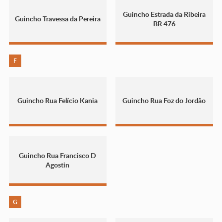
Guincho Estrada da Ribeira
Guincho Travessa da Pereira
BR 476
F
Guincho Rua Felício Kania
Guincho Rua Foz do Jordão
Guincho Rua Francisco D
Agostin
G