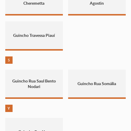
Cheremetta
Agostin
Guincho Travessa Piauí
S
Guincho Rua Saul Bento
Guincho Rua Somália
Nodari
Y