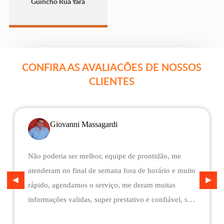
Guincho Rua Yara
CONFIRA AS AVALIACÕES DE NOSSOS
CLIENTES
Giovanni Massagardi
Não poderia ser melhor, equipe de prontidão, me
atenderam no final de semana fora de horário e muito
rápido, agendamos o serviço, me deram muitas
informações validas, super prestativo e confiável, são
flexíveis quando ao pagamento, me deram mais