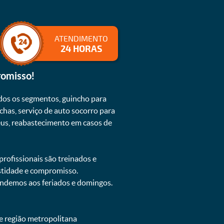
ATENDIMENTO
24 HORAS
romisso!
dos os segmentos, guincho para
chas, serviço de auto socorro para
neus, reabastecimento em casos de
rofissionais são treinados e
estidade e compromisso.
tendemos aos feriados e domingos.
e região metropolitana