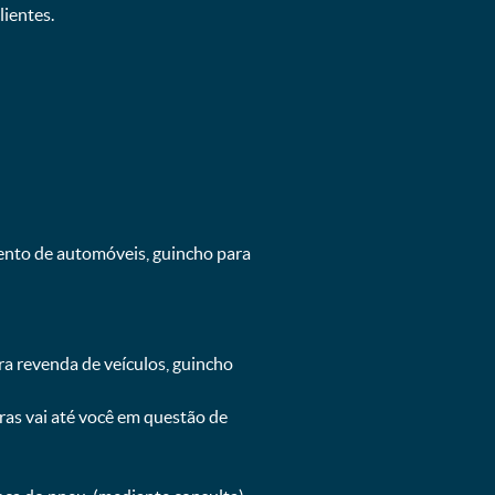
ientes.
mento de automóveis, guincho para
ra revenda de veículos, guincho
oras vai até você em questão de