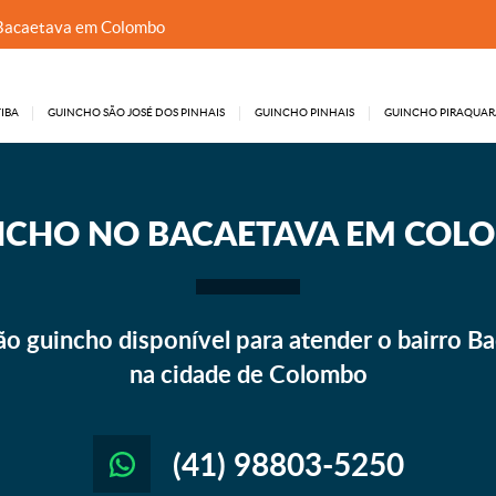
Bacaetava em Colombo
IBA
GUINCHO SÃO JOSÉ DOS PINHAIS
GUINCHO PINHAIS
GUINCHO PIRAQUAR
NCHO
NO BACAETAVA EM COL
o guincho disponível para atender o bairro Ba
na cidade de Colombo
(41) 98803-5250