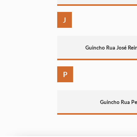
J
Guincho Rua José Rein
P
Guincho Rua Pe