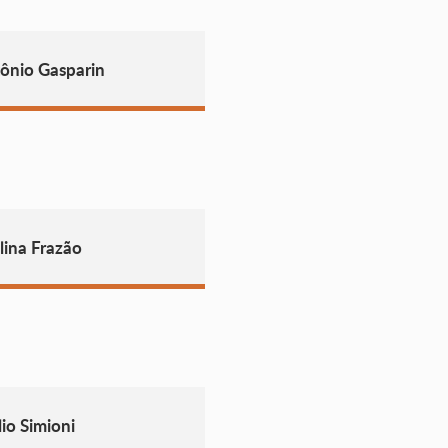
ônio Gasparin
lina Frazão
io Simioni