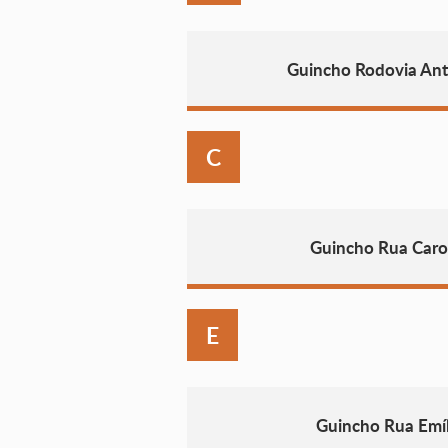
Guincho Rodovia Ant
C
Guincho Rua Caro
E
Guincho Rua Emíl