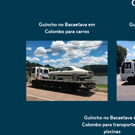
Guincho no Bacaetava em
Gu
Colombo para
carros
Guincho no Bacaetava
Colombo para
transport
piscinas