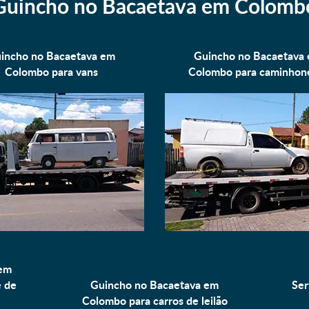
Guincho no Bacaetava em Colomb
incho no Bacaetava em
Guincho no Bacaetava
Colombo para
vans
Colombo para
caminhon
 em
e de
Guincho no Bacaetava em
Ser
Colombo para
carros de leilão