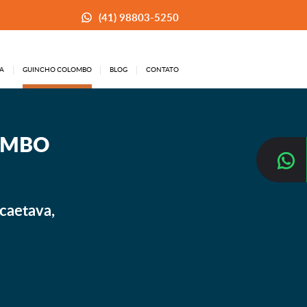
(41) 98803-5250
A
GUINCHO COLOMBO
BLOG
CONTATO
OMBO
caetava,