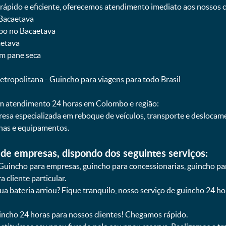
pido e eficiente, oferecemos atendimento imediato aos nossos cl
 Bacaetava
mbo no Bacaetava
aetava
om pane seca
etropolitana -
Guincho para viagens
para todo Brasil
 atendimento 24 horas em Colombo e região:
resa especializada em reboque de veículos, transporte e desloca
nas e equipamentos.
de empresas, dispondo dos seguintes serviços:
Guincho para empresas, guincho para concessionarias, guincho pa
 cliente particular.
sua bateria arriou? Fique tranquilo, nosso serviço de guincho 24 h
uincho 24 horas para nossos clientes! Chegamos rápido.