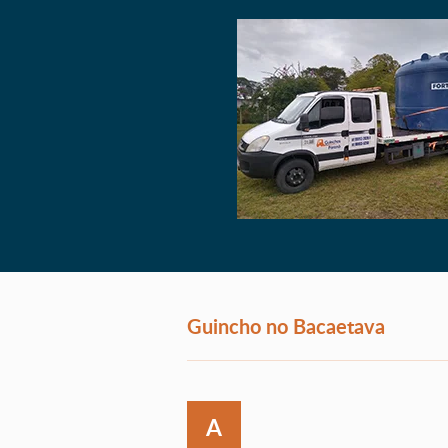
Guincho no Bacaetava
A