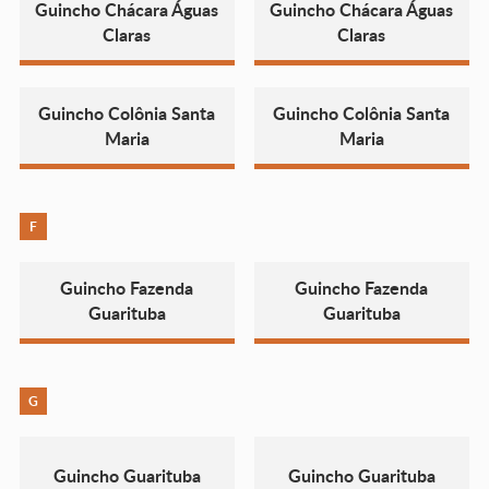
Guincho Chácara Águas
Guincho Chácara Águas
Claras
Claras
Guincho Colônia Santa
Guincho Colônia Santa
Maria
Maria
F
Guincho Fazenda
Guincho Fazenda
Guarituba
Guarituba
G
Guincho Guarituba
Guincho Guarituba