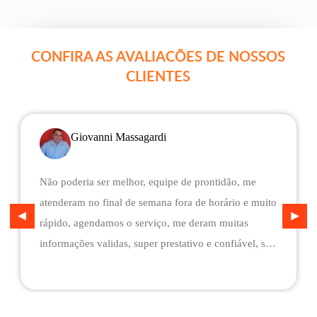
CONFIRA AS AVALIACÕES DE NOSSOS
CLIENTES
Giovanni Massagardi
Não poderia ser melhor, equipe de prontidão, me
atenderam no final de semana fora de horário e muito
rápido, agendamos o serviço, me deram muitas
informações validas, super prestativo e confiável, são
flexíveis quando ao pagamento, me deram mais
assistência do que esperava e foi o melhor preço
cotado. Não conseguimos descarregar em casa,