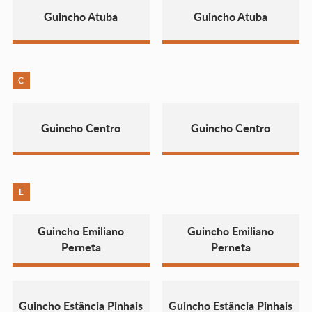
Guincho Atuba
Guincho Atuba
C
Guincho Centro
Guincho Centro
E
Guincho Emiliano
Guincho Emiliano
Perneta
Perneta
Guincho Estância Pinhais
Guincho Estância Pinhais