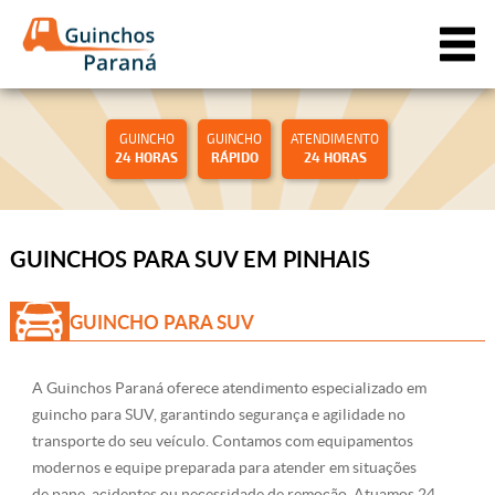
GUINCHO
GUINCHO
ATENDIMENTO
24 HORAS
RÁPIDO
24 HORAS
GUINCHOS PARA SUV EM PINHAIS
GUINCHO PARA SUV
A Guinchos Paraná oferece atendimento especializado em
guincho para SUV, garantindo segurança e agilidade no
transporte do seu veículo. Contamos com equipamentos
modernos e equipe preparada para atender em situações
de pane, acidentes ou necessidade de remoção. Atuamos 24