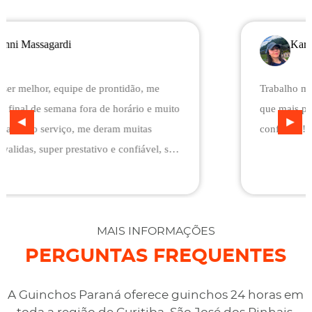
Karolayne Munhoes
Trabalho maravilhoso, me ajudou no momento em
que mais precisa. Excelente profissional e de
confiança!
MAIS INFORMAÇÕES
PERGUNTAS FREQUENTES
A Guinchos Paraná oferece guinchos 24 horas em