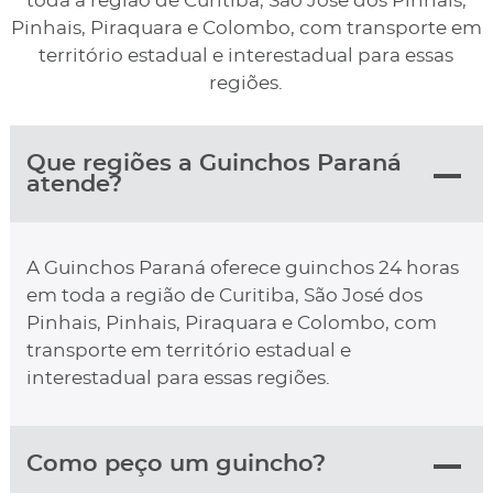
toda a região de Curitiba, São José dos Pinhais,
Pinhais, Piraquara e Colombo, com transporte em
território estadual e interestadual para essas
regiões.
Que regiões a Guinchos Paraná
atende?
A Guinchos Paraná oferece guinchos 24 horas
em toda a região de Curitiba, São José dos
Pinhais, Pinhais, Piraquara e Colombo, com
transporte em território estadual e
interestadual para essas regiões.
Como peço um guincho?