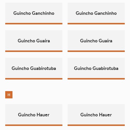
Guincho Ganchinho
Guincho Ganchinho
Guincho Guaíra
Guincho Guaíra
Guincho Guabirotuba
Guincho Guabirotuba
H
Guincho Hauer
Guincho Hauer