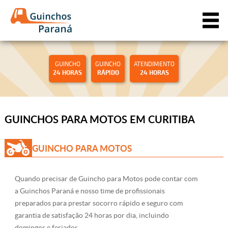
GUINCHO
GUINCHO
ATENDIMENTO
24 HORAS
RÁPIDO
24 HORAS
GUINCHOS PARA MOTOS EM CURITIBA
GUINCHO PARA MOTOS
Quando precisar de Guincho para Motos pode contar com
a Guinchos Paraná e nosso time de profissionais
preparados para prestar socorro rápido e seguro com
garantia de satisfação 24 horas por dia, incluindo
domingos e feriados.