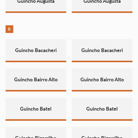
Guincho Augusta
Guincho Augusta
B
Guincho Bacacheri
Guincho Bacacheri
Guincho Bairro Alto
Guincho Bairro Alto
Guincho Batel
Guincho Batel
Guincho Bigorrilho
Guincho Bigorrilho