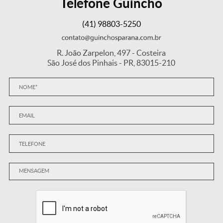
Telefone Guincho
(41) 98803-5250
R. João Zarpelon, 497 - Costeira
São José dos Pinhais - PR, 83015-210