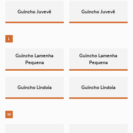
Guincho Juvevê
Guincho Juvevê
L
Guincho Lamenha
Guincho Lamenha
Pequena
Pequena
Guincho Lindoia
Guincho Lindoia
M