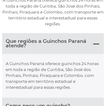
A Guinchos Paraná oferece guinchos 24 horas em
toda a região de Curitiba, São José dos Pinhais,
Pinhais, Piraquara e Colombo, com transporte em
território estadual e interestadual para essas
regiões.
Que regiões a Guinchos Paraná
atende?
A Guinchos Paraná oferece guinchos 24 horas
em toda a região de Curitiba, São José dos
Pinhais, Pinhais, Piraquara e Colombo, com
transporte em território estadual e
interestadual para essas regiões.
Como peço um guincho?