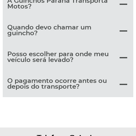
A Guinchos Paraná Transporta
Motos?
Quando devo chamar um
guincho?
Posso escolher para onde meu
veículo será levado?
O pagamento ocorre antes ou
depois do transporte?