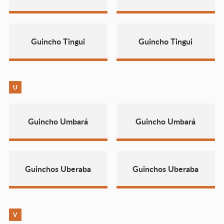
Guincho Tingui
Guincho Tingui
U
Guincho Umbará
Guincho Umbará
Guinchos Uberaba
Guinchos Uberaba
V