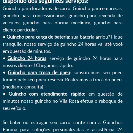
dispondo dos seguintes serviços:
Guincho para locadoras de carro, Guincho para empresas,
guincho para concessionarias, guincho para revenda de
veículos, guincho para oficina mecânica, guincho para
cliente particular.
•
Guincho para carga de bateria
: sua bateria arriou? Fique
tranquilo, nosso serviço de guincho 24 horas vai até você
em questão de minutos.
•
Guincho 24 horas
: serviço de guincho 24 horas para
nossos clientes! Chegamos rápido.
•
Guincho para troca de pneu
: substituímos seu pneu
furado pelo seu pneu reserva. Realizamos a troca do pneu.
(mediante consulta)
•
Guincho com atendimento rápido
: em questão de
minutos nosso guincho no Vila Rosa efetua o reboque de
seu veículo.
Se bater ou estragar seu carro, conte com a Guinchos
Paraná para soluções personalizadas e assistência 24