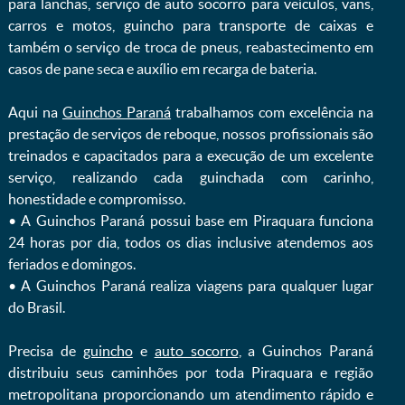
para lanchas, serviço de auto socorro para veículos, vans,
carros e motos, guincho para transporte de caixas e
também o serviço de troca de pneus, reabastecimento em
casos de pane seca e auxílio em recarga de bateria. ㅤㅤ
Aqui na
Guinchos Paraná
trabalhamos com excelência na
prestação de serviços de reboque, nossos profissionais são
treinados e capacitados para a execução de um excelente
serviço, realizando cada guinchada com carinho,
honestidade e compromisso.
ㅤㅤ• A Guinchos Paraná possui base em Piraquara funciona
24 horas por dia, todos os dias inclusive atendemos aos
feriados e domingos.
ㅤㅤ• A Guinchos Paraná realiza viagens para qualquer lugar
do Brasil.
Precisa de
guincho
e
auto socorro
, a Guinchos Paraná
distribuiu seus caminhões por toda Piraquara e região
metropolitana proporcionando um atendimento rápido e