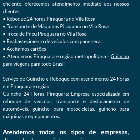
eficiente, oferecemos atendimento imediato aos nossos
clientes.
ㅤㅤ• Reboque 24 horas Piraquara no Vila Rosa
ㅤㅤ• Transporte de Máquinas Piraquara no Vila Rosa
ㅤㅤ• Troca de Pneu Piraquara no Vila Rosa
ㅤㅤ• Reabastecimento de veículos com pane seca
ㅤㅤ• Aceitamos cartões
ㅤㅤ• Atendemos Piraquara e região metropolitana -
Guincho
para viagens
para todo Brasil
Serviço de Guincho
e
Reboque
com atendimento 24 horas
em Piraquara e região:
Guincho 24 Horas Piraquara
: Empresa especializada em
reboque de veículos, transporte e deslocamento de
automóveis, guincho para motocicletas, guincho para
máquinas e equipamentos.
Atendemos todos os tipos de empresas,