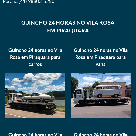
Paraná (41) 98803-5250
GUINCHO 24 HORAS NO VILA ROSA
EM PIRAQUARA
Guincho 24 horas no Vila
Guincho 24 horas no Vila
Rosa em Piraquara para
Rosa em Piraquara para
carros
vans
Guincho 24 horas no Vila
Guincho 24 horas no Vila