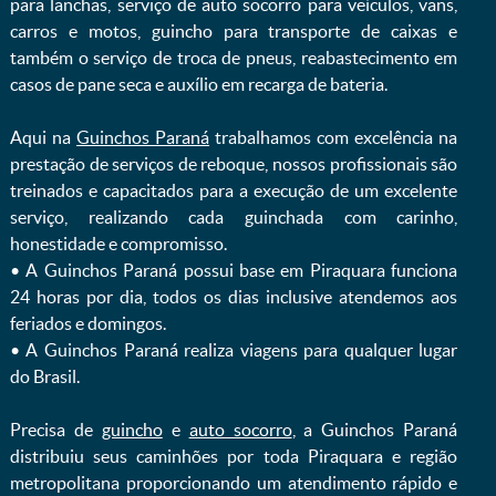
para lanchas, serviço de auto socorro para veículos, vans,
carros e motos, guincho para transporte de caixas e
também o serviço de troca de pneus, reabastecimento em
casos de pane seca e auxílio em recarga de bateria. ㅤㅤ
Aqui na
Guinchos Paraná
trabalhamos com excelência na
prestação de serviços de reboque, nossos profissionais são
treinados e capacitados para a execução de um excelente
serviço, realizando cada guinchada com carinho,
honestidade e compromisso.
ㅤㅤ• A Guinchos Paraná possui base em Piraquara funciona
24 horas por dia, todos os dias inclusive atendemos aos
feriados e domingos.
ㅤㅤ• A Guinchos Paraná realiza viagens para qualquer lugar
do Brasil.
Precisa de
guincho
e
auto socorro
, a Guinchos Paraná
distribuiu seus caminhões por toda Piraquara e região
metropolitana proporcionando um atendimento rápido e