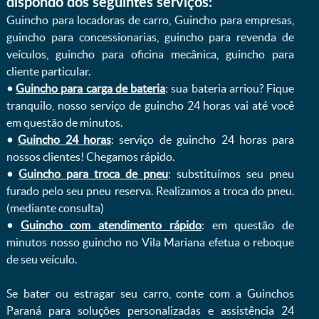
dispondo dos seguintes serviços:
Guincho para locadoras de carro, Guincho para empresas,
guincho para concessionarias, guincho para revenda de
veículos, guincho para oficina mecânica, guincho para
cliente particular.
•
Guincho para carga de bateria
: sua bateria arriou? Fique
tranquilo, nosso serviço de guincho 24 horas vai até você
em questão de minutos.
•
Guincho 24 horas
: serviço de guincho 24 horas para
nossos clientes! Chegamos rápido.
•
Guincho para troca de pneu
: substituímos seu pneu
furado pelo seu pneu reserva. Realizamos a troca do pneu.
(mediante consulta)
•
Guincho com atendimento rápido
: em questão de
minutos nosso guincho no Vila Mariana efetua o reboque
de seu veículo.
Se bater ou estragar seu carro, conte com a Guinchos
Paraná para soluções personalizadas e assistência 24