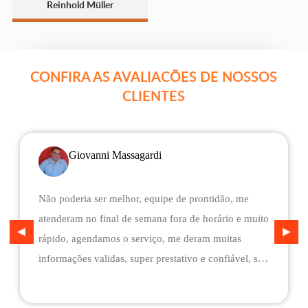
Reinhold Müller
CONFIRA AS AVALIACÕES DE NOSSOS
CLIENTES
Giovanni Massagardi
Não poderia ser melhor, equipe de prontidão, me
atenderam no final de semana fora de horário e muito
rápido, agendamos o serviço, me deram muitas
informações validas, super prestativo e confiável, são
flexíveis quando ao pagamento, me deram mais
assistência do que esperava e foi o melhor preço