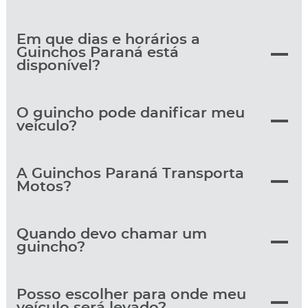
Em que dias e horários a
Guinchos Paraná está
disponível?
O guincho pode danificar meu
veículo?
A Guinchos Paraná Transporta
Motos?
Quando devo chamar um
guincho?
Posso escolher para onde meu
veículo será levado?