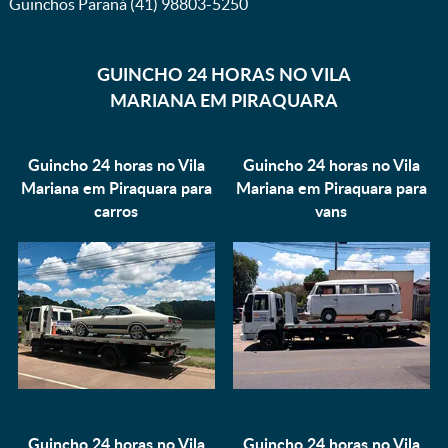
Guinchos Paraná (41) 98803-5250
GUINCHO 24 HORAS NO VILA
MARIANA EM PIRAQUARA
Guincho 24 horas no Vila
Guincho 24 horas no Vila
Mariana em Piraquara para
Mariana em Piraquara para
carros
vans
Guincho 24 horas no Vila
Guincho 24 horas no Vila