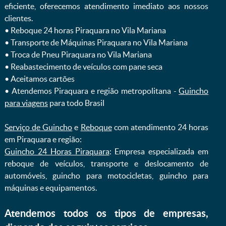
eficiente, oferecemos atendimento imediato aos nossos
clientes.
ㅤㅤ• Reboque 24 horas Piraquara no Vila Mariana
ㅤㅤ• Transporte de Máquinas Piraquara no Vila Mariana
ㅤㅤ• Troca de Pneu Piraquara no Vila Mariana
ㅤㅤ• Reabastecimento de veículos com pane seca
ㅤㅤ• Aceitamos cartões
ㅤㅤ• Atendemos Piraquara e região metropolitana -
Guincho
para viagens
para todo Brasil
Serviço de Guincho
e
Reboque
com atendimento 24 horas
em Piraquara e região:
Guincho 24 Horas Piraquara
: Empresa especializada em
reboque de veículos, transporte e deslocamento de
automóveis, guincho para motocicletas, guincho para
máquinas e equipamentos.
Atendemos todos os tipos de empresas,