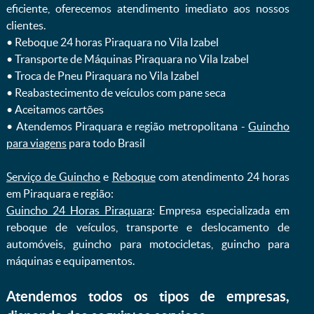
eficiente, oferecemos atendimento imediato aos nossos
clientes.
ㅤㅤ• Reboque 24 horas Piraquara no Vila Izabel
ㅤㅤ• Transporte de Máquinas Piraquara no Vila Izabel
ㅤㅤ• Troca de Pneu Piraquara no Vila Izabel
ㅤㅤ• Reabastecimento de veículos com pane seca
ㅤㅤ• Aceitamos cartões
ㅤㅤ• Atendemos Piraquara e região metropolitana -
Guincho
para viagens
para todo Brasil
Serviço de Guincho
e
Reboque
com atendimento 24 horas
em Piraquara e região:
Guincho 24 Horas Piraquara
: Empresa especializada em
reboque de veículos, transporte e deslocamento de
automóveis, guincho para motocicletas, guincho para
máquinas e equipamentos.
Atendemos todos os tipos de empresas,