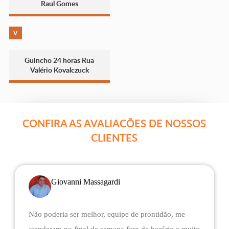
Raul Gomes
V
Guincho 24 horas Rua
Valério Kovalczuck
CONFIRA AS AVALIACÕES DE NOSSOS
CLIENTES
Giovanni Massagardi
Não poderia ser melhor, equipe de prontidão, me