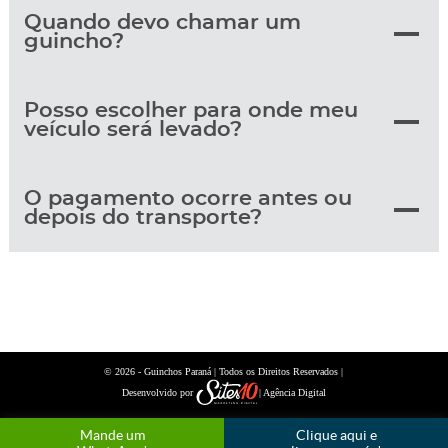
Quando devo chamar um
guincho?
Posso escolher para onde meu
veículo será levado?
O pagamento ocorre antes ou
depois do transporte?
© 2026 -
| Todos os Direitos Reservados |
Guinchos Paraná
Desenvolvido por
| Agência Digital
Mande um
Clique aqui e