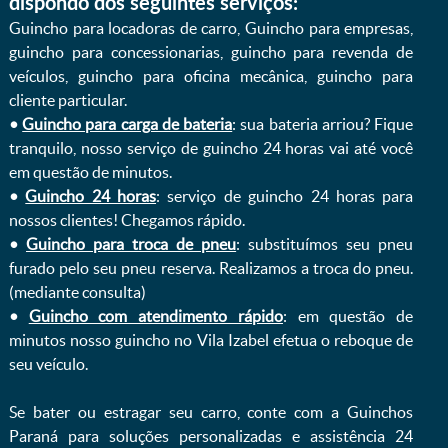
dispondo dos seguintes serviços:
Guincho para locadoras de carro, Guincho para empresas,
guincho para concessionarias, guincho para revenda de
veículos, guincho para oficina mecânica, guincho para
cliente particular.
•
Guincho para carga de bateria
: sua bateria arriou? Fique
tranquilo, nosso serviço de guincho 24 horas vai até você
em questão de minutos.
•
Guincho 24 horas
: serviço de guincho 24 horas para
nossos clientes! Chegamos rápido.
•
Guincho para troca de pneu
: substituímos seu pneu
furado pelo seu pneu reserva. Realizamos a troca do pneu.
(mediante consulta)
•
Guincho com atendimento rápido
: em questão de
minutos nosso guincho no Vila Izabel efetua o reboque de
seu veículo.
Se bater ou estragar seu carro, conte com a Guinchos
Paraná para soluções personalizadas e assistência 24