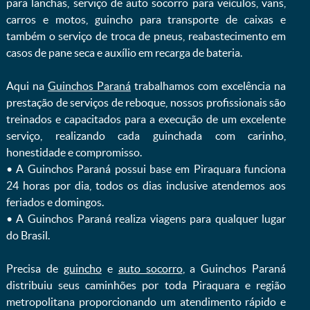
para lanchas, serviço de auto socorro para veículos, vans,
carros e motos, guincho para transporte de caixas e
também o serviço de troca de pneus, reabastecimento em
casos de pane seca e auxílio em recarga de bateria. ㅤㅤ
Aqui na
Guinchos Paraná
trabalhamos com excelência na
prestação de serviços de reboque, nossos profissionais são
treinados e capacitados para a execução de um excelente
serviço, realizando cada guinchada com carinho,
honestidade e compromisso.
ㅤㅤ• A Guinchos Paraná possui base em Piraquara funciona
24 horas por dia, todos os dias inclusive atendemos aos
feriados e domingos.
ㅤㅤ• A Guinchos Paraná realiza viagens para qualquer lugar
do Brasil.
Precisa de
guincho
e
auto socorro
, a Guinchos Paraná
distribuiu seus caminhões por toda Piraquara e região
metropolitana proporcionando um atendimento rápido e