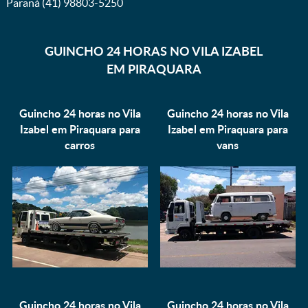
Paraná (41) 98803-5250
GUINCHO 24 HORAS NO VILA IZABEL
EM PIRAQUARA
Guincho 24 horas no Vila
Guincho 24 horas no Vila
Izabel em Piraquara para
Izabel em Piraquara para
carros
vans
Guincho 24 horas no Vila
Guincho 24 horas no Vila