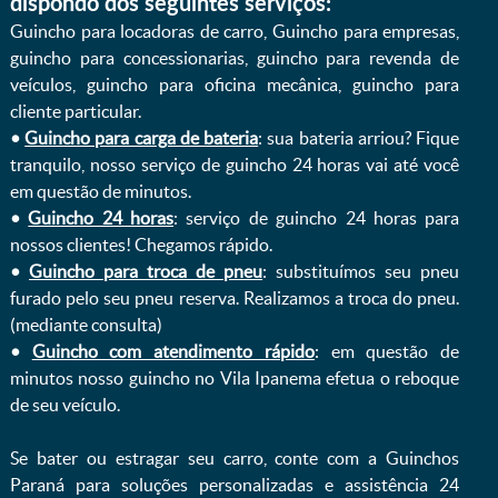
dispondo dos seguintes serviços:
Guincho para locadoras de carro, Guincho para empresas,
guincho para concessionarias, guincho para revenda de
veículos, guincho para oficina mecânica, guincho para
cliente particular.
•
Guincho para carga de bateria
: sua bateria arriou? Fique
tranquilo, nosso serviço de guincho 24 horas vai até você
em questão de minutos.
•
Guincho 24 horas
: serviço de guincho 24 horas para
nossos clientes! Chegamos rápido.
•
Guincho para troca de pneu
: substituímos seu pneu
furado pelo seu pneu reserva. Realizamos a troca do pneu.
(mediante consulta)
•
Guincho com atendimento rápido
: em questão de
minutos nosso guincho no Vila Ipanema efetua o reboque
de seu veículo.
Se bater ou estragar seu carro, conte com a Guinchos
Paraná para soluções personalizadas e assistência 24