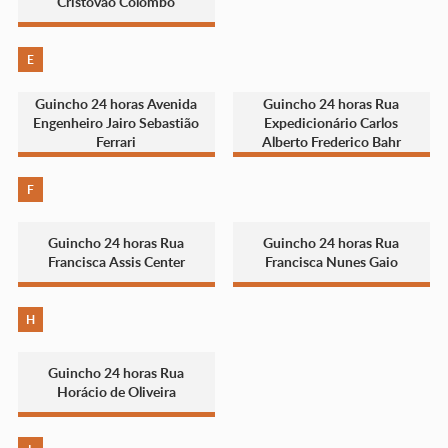
Cristóvão Colombo
E
Guincho 24 horas Avenida
Guincho 24 horas Rua
Engenheiro Jairo Sebastião
Expedicionário Carlos
Ferrari
Alberto Frederico Bahr
F
Guincho 24 horas Rua
Guincho 24 horas Rua
Francisca Assis Center
Francisca Nunes Gaio
H
Guincho 24 horas Rua
Horácio de Oliveira