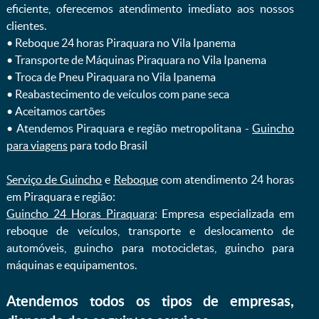
eficiente, oferecemos atendimento imediato aos nossos
clientes.
ㅤㅤ• Reboque 24 horas Piraquara no Vila Ipanema
ㅤㅤ• Transporte de Máquinas Piraquara no Vila Ipanema
ㅤㅤ• Troca de Pneu Piraquara no Vila Ipanema
ㅤㅤ• Reabastecimento de veículos com pane seca
ㅤㅤ• Aceitamos cartões
ㅤㅤ• Atendemos Piraquara e região metropolitana -
Guincho
para viagens
para todo Brasil
Serviço de Guincho
e
Reboque
com atendimento 24 horas
em Piraquara e região:
Guincho 24 Horas Piraquara
: Empresa especializada em
reboque de veículos, transporte e deslocamento de
automóveis, guincho para motocicletas, guincho para
máquinas e equipamentos.
Atendemos todos os tipos de empresas,