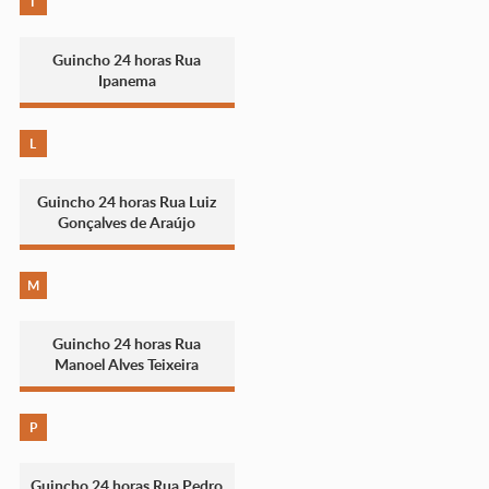
I
Guincho 24 horas Rua
Ipanema
L
Guincho 24 horas Rua Luiz
Gonçalves de Araújo
M
Guincho 24 horas Rua
Manoel Alves Teixeira
P
Guincho 24 horas Rua Pedro