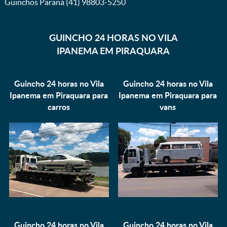
Guinchos Paraná (41) 98803-5250
GUINCHO 24 HORAS NO VILA
IPANEMA EM PIRAQUARA
Guincho 24 horas no Vila
Guincho 24 horas no Vila
Ipanema em Piraquara para
Ipanema em Piraquara para
carros
vans
Guincho 24 horas no Vila
Guincho 24 horas no Vila