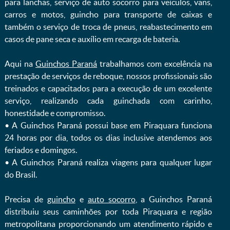
para lanchas, serviço de auto socorro para veículos, vans,
carros e motos, guincho para transporte de caixas e
também o serviço de troca de pneus, reabastecimento em
casos de pane seca e auxílio em recarga de bateria. ㅤㅤ
Aqui na
Guinchos Paraná
trabalhamos com excelência na
prestação de serviços de reboque, nossos profissionais são
treinados e capacitados para a execução de um excelente
serviço, realizando cada guinchada com carinho,
honestidade e compromisso.
ㅤㅤ• A Guinchos Paraná possui base em Piraquara funciona
24 horas por dia, todos os dias inclusive atendemos aos
feriados e domingos.
ㅤㅤ• A Guinchos Paraná realiza viagens para qualquer lugar
do Brasil.
Precisa de
guincho
e
auto socorro
, a Guinchos Paraná
distribuiu seus caminhões por toda Piraquara e região
metropolitana proporcionando um atendimento rápido e