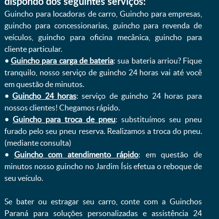
dispondo dos seguintes serviços:
Guincho para locadoras de carro, Guincho para empresas,
guincho para concessionarias, guincho para revenda de
veículos, guincho para oficina mecânica, guincho para
cliente particular.
•
Guincho para carga de bateria
: sua bateria arriou? Fique
tranquilo, nosso serviço de guincho 24 horas vai até você
em questão de minutos.
•
Guincho 24 horas
: serviço de guincho 24 horas para
nossos clientes! Chegamos rápido.
•
Guincho para troca de pneu
: substituímos seu pneu
furado pelo seu pneu reserva. Realizamos a troca do pneu.
(mediante consulta)
•
Guincho com atendimento rápido
: em questão de
minutos nosso guincho no Jardim Ísis efetua o reboque de
seu veículo.
Se bater ou estragar seu carro, conte com a Guinchos
Paraná para soluções personalizadas e assistência 24