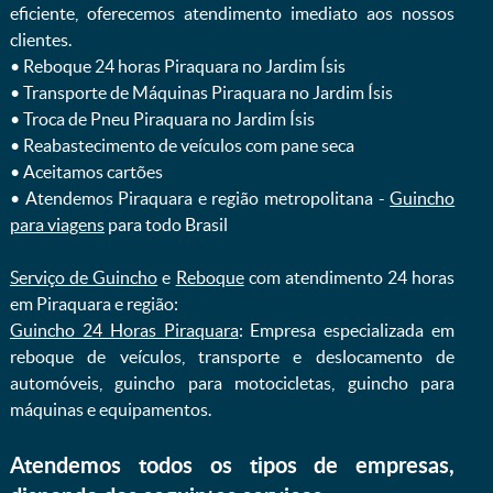
eficiente, oferecemos atendimento imediato aos nossos
clientes.
ㅤㅤ• Reboque 24 horas Piraquara no Jardim Ísis
ㅤㅤ• Transporte de Máquinas Piraquara no Jardim Ísis
ㅤㅤ• Troca de Pneu Piraquara no Jardim Ísis
ㅤㅤ• Reabastecimento de veículos com pane seca
ㅤㅤ• Aceitamos cartões
ㅤㅤ• Atendemos Piraquara e região metropolitana -
Guincho
para viagens
para todo Brasil
Serviço de Guincho
e
Reboque
com atendimento 24 horas
em Piraquara e região:
Guincho 24 Horas Piraquara
: Empresa especializada em
reboque de veículos, transporte e deslocamento de
automóveis, guincho para motocicletas, guincho para
máquinas e equipamentos.
Atendemos todos os tipos de empresas,