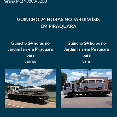
Paraná (41) 98803-5250
GUINCHO 24 HORAS NO JARDIM ÍSIS
EM PIRAQUARA
Guincho 24 horas no
Guincho 24 horas no
Jardim Ísis em Piraquara
Jardim Ísis em Piraquara
para
para
carros
vans