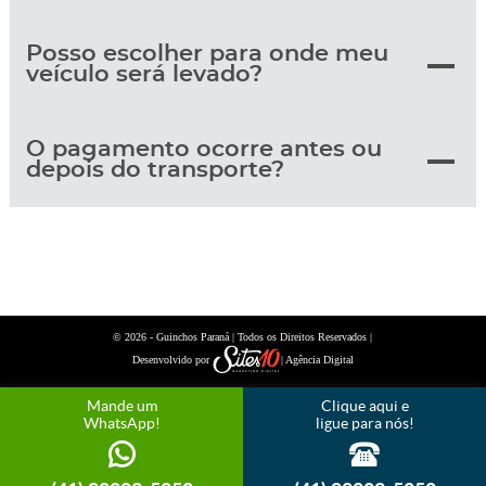
Posso escolher para onde meu
veículo será levado?
O pagamento ocorre antes ou
depois do transporte?
© 2026 -
| Todos os Direitos Reservados |
Guinchos Paraná
Desenvolvido por
| Agência Digital
Mande um
Clique aqui e
WhatsApp!
ligue para nós!