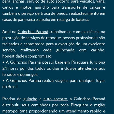
para lanchas, serviço de auto socorro para veículos, vans,
carros e motos, guincho para transporte de caixas e
também o serviço de troca de pneus, reabastecimento em
casos de pane seca e auxílio em recarga de bateria. ㅤㅤ
Aqui na
Guinchos Paraná
trabalhamos com excelência na
prestação de serviços de reboque, nossos profissionais são
treinados e capacitados para a execução de um excelente
serviço, realizando cada guinchada com carinho,
honestidade e compromisso.
ㅤㅤ• A Guinchos Paraná possui base em Piraquara funciona
24 horas por dia, todos os dias inclusive atendemos aos
feriados e domingos.
ㅤㅤ• A Guinchos Paraná realiza viagens para qualquer lugar
do Brasil.
Precisa de
guincho
e
auto socorro
, a Guinchos Paraná
distribuiu seus caminhões por toda Piraquara e região
metropolitana proporcionando um atendimento rápido e