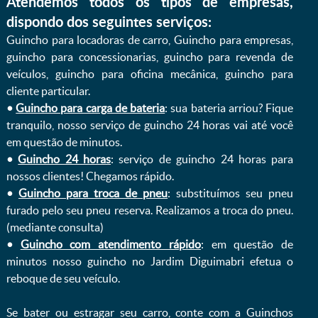
Atendemos todos os tipos de empresas,
dispondo dos seguintes serviços:
Guincho para locadoras de carro, Guincho para empresas,
guincho para concessionarias, guincho para revenda de
veículos, guincho para oficina mecânica, guincho para
cliente particular.
•
Guincho para carga de bateria
: sua bateria arriou? Fique
tranquilo, nosso serviço de guincho 24 horas vai até você
em questão de minutos.
•
Guincho 24 horas
: serviço de guincho 24 horas para
nossos clientes! Chegamos rápido.
•
Guincho para troca de pneu
: substituímos seu pneu
furado pelo seu pneu reserva. Realizamos a troca do pneu.
(mediante consulta)
•
Guincho com atendimento rápido
: em questão de
minutos nosso guincho no Jardim Diguimabri efetua o
reboque de seu veículo.
Se bater ou estragar seu carro, conte com a Guinchos