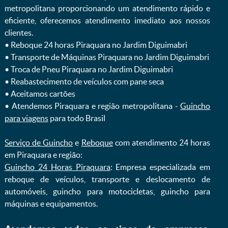
metropolitana proporcionando um atendimento rápido e
eficiente, oferecemos atendimento imediato aos nossos
clientes.
ㅤㅤ• Reboque 24 horas Piraquara no Jardim Diguimabri
ㅤㅤ• Transporte de Máquinas Piraquara no Jardim Diguimabri
ㅤㅤ• Troca de Pneu Piraquara no Jardim Diguimabri
ㅤㅤ• Reabastecimento de veículos com pane seca
ㅤㅤ• Aceitamos cartões
ㅤㅤ• Atendemos Piraquara e região metropolitana -
Guincho
para viagens
para todo Brasil
Serviço de Guincho
e
Reboque
com atendimento 24 horas
em Piraquara e região:
Guincho 24 Horas Piraquara
: Empresa especializada em
reboque de veículos, transporte e deslocamento de
automóveis, guincho para motocicletas, guincho para
máquinas e equipamentos.