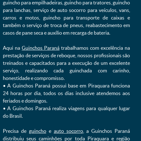
guincho para empilhadeiras, guincho para tratores, guincho
para lanchas, serviço de auto socorro para veículos, vans,
carros e motos, guincho para transporte de caixas e
também o serviço de troca de pneus, reabastecimento em
casos de pane seca e auxílio em recarga de bateria. ㅤㅤ
Aqui na
Guinchos Paraná
trabalhamos com excelência na
prestação de serviços de reboque, nossos profissionais são
treinados e capacitados para a execução de um excelente
serviço, realizando cada guinchada com carinho,
honestidade e compromisso.
ㅤㅤ• A Guinchos Paraná possui base em Piraquara funciona
24 horas por dia, todos os dias inclusive atendemos aos
feriados e domingos.
ㅤㅤ• A Guinchos Paraná realiza viagens para qualquer lugar
do Brasil.
Precisa de
guincho
e
auto socorro
, a Guinchos Paraná
distribuiu seus caminhões por toda Piraquara e região