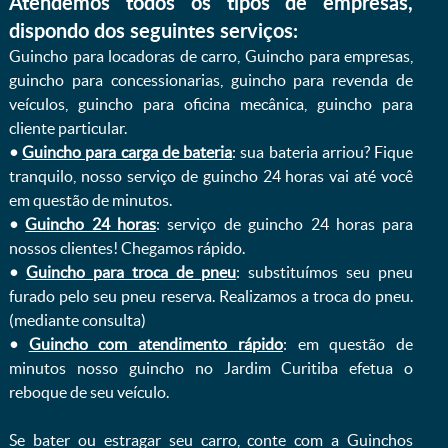
Atendemos todos os tipos de empresas,
dispondo dos seguintes serviços:
Guincho para locadoras de carro, Guincho para empresas,
guincho para concessionarias, guincho para revenda de
veículos, guincho para oficina mecânica, guincho para
cliente particular.
•
Guincho para carga de bateria
: sua bateria arriou? Fique
tranquilo, nosso serviço de guincho 24 horas vai até você
em questão de minutos.
•
Guincho 24 horas
: serviço de guincho 24 horas para
nossos clientes! Chegamos rápido.
•
Guincho para troca de pneu
: substituímos seu pneu
furado pelo seu pneu reserva. Realizamos a troca do pneu.
(mediante consulta)
•
Guincho com atendimento rápido
: em questão de
minutos nosso guincho no Jardim Curitiba efetua o
reboque de seu veículo.
Se bater ou estragar seu carro, conte com a Guinchos