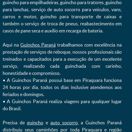
guincho para empilhadeiras, guincho para tratores, guincho
para lanchas, serviço de auto socorro para veículos, vans,
carros e motos, guincho para transporte de caixas e
também o serviço de troca de pneus, reabastecimento em
casos de pane seca e auxílio em recarga de bateria. ㅤㅤ
Aqui na
Guinchos Paraná
trabalhamos com excelência na
prestação de serviços de reboque, nossos profissionais são
treinados e capacitados para a execução de um excelente
serviço, realizando cada guinchada com carinho,
honestidade e compromisso.
ㅤㅤ• A Guinchos Paraná possui base em Piraquara funciona
24 horas por dia, todos os dias inclusive atendemos aos
feriados e domingos.
ㅤㅤ• A Guinchos Paraná realiza viagens para qualquer lugar
do Brasil.
Precisa de
guincho
e
auto socorro
, a Guinchos Paraná
distribuiu seus caminhões por toda Piraquara e região