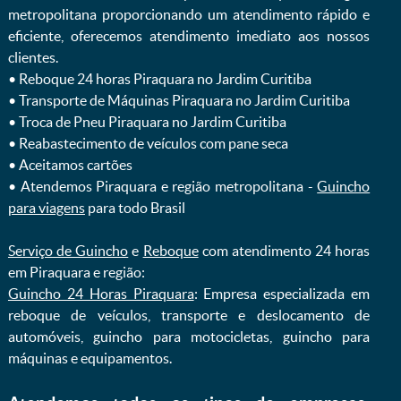
metropolitana proporcionando um atendimento rápido e
eficiente, oferecemos atendimento imediato aos nossos
clientes.
ㅤㅤ• Reboque 24 horas Piraquara no Jardim Curitiba
ㅤㅤ• Transporte de Máquinas Piraquara no Jardim Curitiba
ㅤㅤ• Troca de Pneu Piraquara no Jardim Curitiba
ㅤㅤ• Reabastecimento de veículos com pane seca
ㅤㅤ• Aceitamos cartões
ㅤㅤ• Atendemos Piraquara e região metropolitana -
Guincho
para viagens
para todo Brasil
Serviço de Guincho
e
Reboque
com atendimento 24 horas
em Piraquara e região:
Guincho 24 Horas Piraquara
: Empresa especializada em
reboque de veículos, transporte e deslocamento de
automóveis, guincho para motocicletas, guincho para
máquinas e equipamentos.