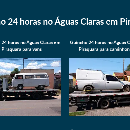
o 24 horas no Águas Claras em Pi
 24 horas no Águas Claras em
Guincho 24 horas no Águas C
Piraquara para
vans
Piraquara para
caminhon