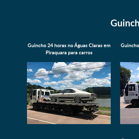
Guinch
Guincho 24 horas no Águas Claras em
Guincho
Piraquara para
carros