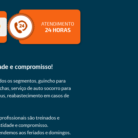
ATENDIMENTO
24 HORAS
dade e compromisso!
dos os segmentos, guincho para
chas, serviço de auto socorro para
neus, reabastecimento em casos de
rofissionais são treinados e
estidade e compromisso.
atendemos aos feriados e domingos.