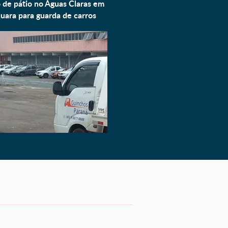
 de pátio no Águas Claras em
quara para
guarda de carros