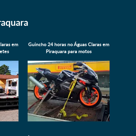
raquara
laras em
Guincho 24 horas no Águas Claras em
etes
Piraquara para
motos