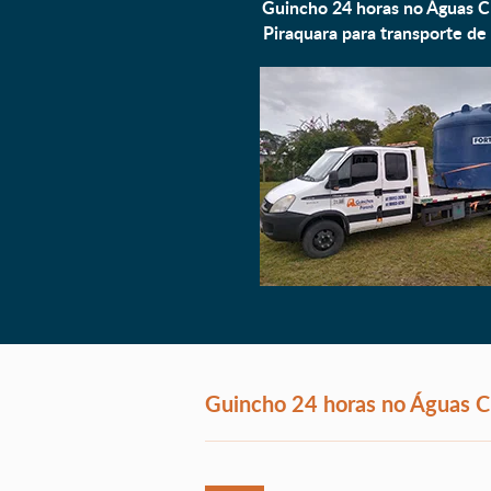
Guincho 24 horas no Águas C
Piraquara para
transporte de 
Guincho 24 horas no Águas C