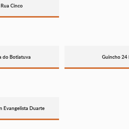
 Rua Cinco
a do Botiatuva
Guincho 24 
n Evangelista Duarte