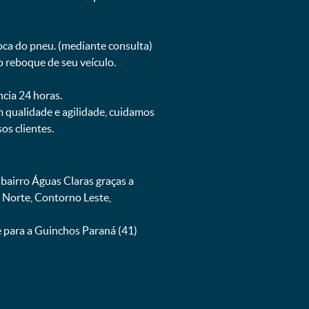
oca do pneu. (mediante consulta)
 reboque de seu veículo.
ncia 24 horas.
 qualidade e agilidade, cuidamos
s clientes.
airro Águas Claras graças a
 Norte, Contorno Leste,
 para a Guinchos Paraná (41)