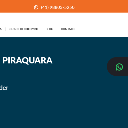
(41) 98803-5250
A
GUINCHO COLOMBO
BLOG
CONTATO
M PIRAQUARA
der