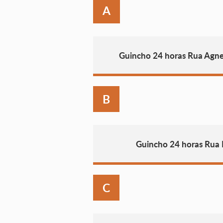
A
Guincho 24 horas Rua Agnel
B
Guincho 24 horas Rua 
C