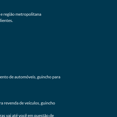
 e região metropolitana
ientes.
mento de automóveis, guincho para
ra revenda de veículos, guincho
oras vai até você em questão de