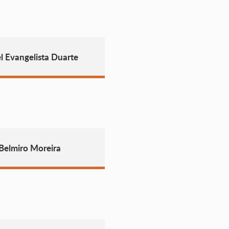
 Evangelista Duarte
Belmiro Moreira