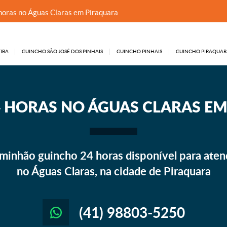
horas no Águas Claras em Piraquara
IBA
GUINCHO SÃO JOSÉ DOS PINHAIS
GUINCHO PINHAIS
GUINCHO PIRAQUAR
 HORAS NO ÁGUAS CLARAS E
minhão guincho 24 horas disponível para aten
no Águas Claras, na cidade de Piraquara
(41) 98803-5250