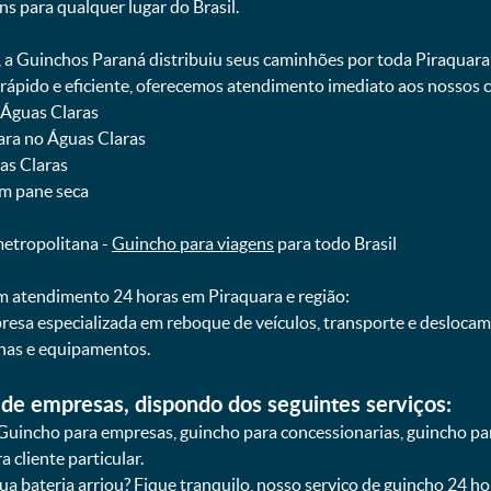
ns para qualquer lugar do Brasil.
, a Guinchos Paraná distribuiu seus caminhões por toda Piraquara
pido e eficiente, oferecemos atendimento imediato aos nossos cl
 Águas Claras
ara no Águas Claras
uas Claras
om pane seca
metropolitana -
Guincho para viagens
para todo Brasil
 atendimento 24 horas em Piraquara e região:
resa especializada em reboque de veículos, transporte e desloca
nas e equipamentos.
de empresas, dispondo dos seguintes serviços:
Guincho para empresas, guincho para concessionarias, guincho pa
 cliente particular.
sua bateria arriou? Fique tranquilo, nosso serviço de guincho 24 h